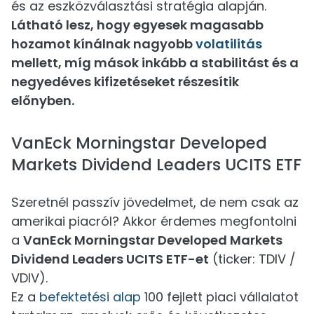
és az eszközválasztási stratégia alapján.
Látható lesz, hogy egyesek magasabb
hozamot kínálnak nagyobb
volatilitás
mellett, míg mások inkább a stabilitást és a
negyedéves kifizetéseket részesítik
előnyben.
VanEck Morningstar Developed
Markets Dividend Leaders UCITS ETF
Szeretnél passzív jövedelmet, de nem csak az
amerikai piacról? Akkor érdemes megfontolni
a
VanEck Morningstar Developed Markets
Dividend Leaders UCITS ETF-et
(ticker: TDIV /
VDIV).
Ez a
befektetési alap
100 fejlett piaci vállalatot