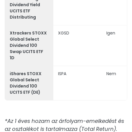
Dividend Yield
UCITS ETF
Distributing
Xtrackers STOXX
XGSD
Igen
Global Select
Dividend 100
Swap UCITS ETF
1D
iShares STOXX
ISPA
Nem
Global Select
Dividend 100
UCITS ETF (DE)
*Az 1 éves hozam az árfolyam-emelkedést és
az osztalékot is tartalmazza (Total Return).