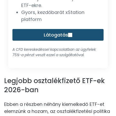
ETF-ekre.
Gyors, kezdőbarát xStation
platform
Látogatás
A CFD kereskedéssel kapcsolatban az ügyfelek
75%-a pénzt veszít ezzel a szolgáltatóval.
Legjobb osztalékfizető ETF-ek
2026-ban
Ebben a részben néhány kiemelkedő ETF-et
elemzünk a hozam, az osztalékfizetési politika