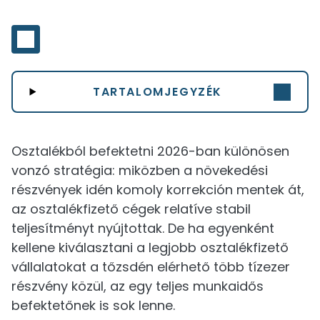
TARTALOMJEGYZÉK
Osztalékból befektetni 2026-ban különösen
vonzó stratégia: miközben a növekedési
részvények idén komoly korrekción mentek át,
az osztalékfizető cégek relatíve stabil
teljesítményt nyújtottak. De ha egyenként
kellene kiválasztani a legjobb osztalékfizető
vállalatokat a tőzsdén elérhető több tízezer
részvény közül, az egy teljes munkaidős
befektetőnek is sok lenne.