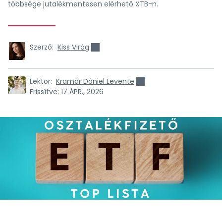
többsége jutalékmentesen elérhető XTB-n.
Szerző:
Kiss Virág
Lektor:
Kramár Dániel Levente
Frissítve:
17 ÁPR., 2026