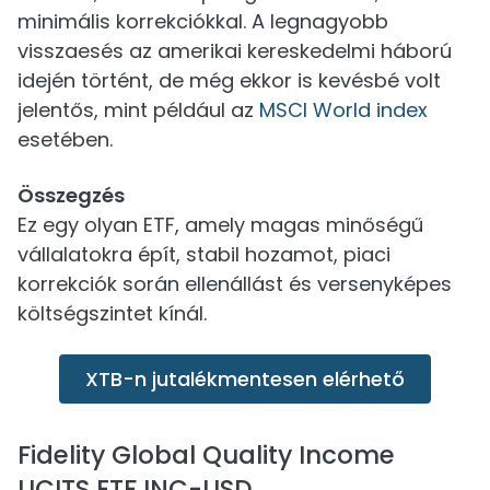
minimális korrekciókkal. A legnagyobb
visszaesés az amerikai kereskedelmi háború
idején történt, de még ekkor is kevésbé volt
jelentős, mint például az
MSCI World index
esetében.
Összegzés
Ez egy olyan ETF, amely magas minőségű
vállalatokra épít, stabil hozamot, piaci
korrekciók során ellenállást és versenyképes
költségszintet kínál.
XTB-n jutalékmentesen elérhető
Fidelity Global Quality Income
UCITS ETF INC-USD