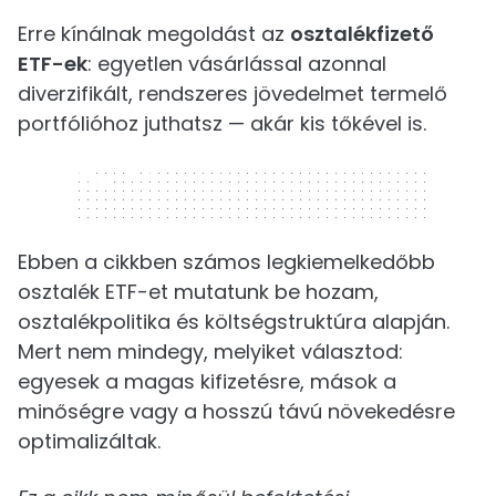
Erre kínálnak megoldást az
osztalékfizető
ETF-ek
: egyetlen vásárlással azonnal
diverzifikált, rendszeres jövedelmet termelő
portfólióhoz juthatsz — akár kis tőkével is.
320 x 50
Ebben a cikkben számos legkiemelkedőbb
osztalék ETF-et mutatunk be hozam,
osztalékpolitika és költségstruktúra alapján.
Mert nem mindegy, melyiket választod:
egyesek a magas kifizetésre, mások a
minőségre vagy a hosszú távú növekedésre
optimalizáltak.