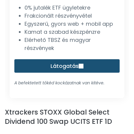
0% jutalék ETF ügyletekre
Frakcionált részvényvétel
Egyszerű, gyors web + mobil app
Kamat a szabad készpénzre
Elérhető TBSZ és magyar
részvények
Látogatás
A befektetett tőkéd kockázatnak van kitéve.
Xtrackers STOXX Global Select
Dividend 100 Swap UCITS ETF 1D