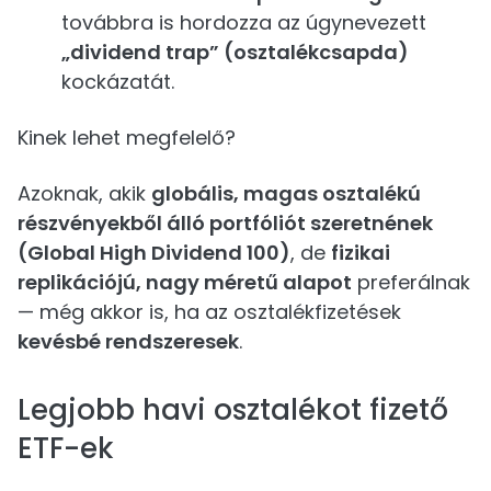
továbbra is hordozza az úgynevezett
„dividend trap” (osztalékcsapda)
kockázatát.
Kinek lehet megfelelő?
Azoknak, akik
globális, magas osztalékú
részvényekből álló portfóliót szeretnének
(Global High Dividend 100)
, de
fizikai
replikációjú, nagy méretű alapot
preferálnak
— még akkor is, ha az osztalékfizetések
kevésbé rendszeresek
.
Legjobb havi osztalékot fizető
ETF-ek