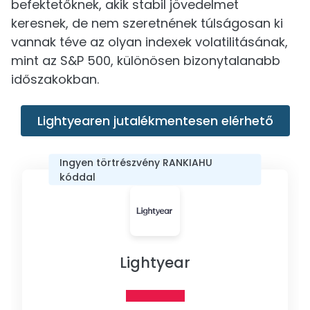
befektetőknek, akik stabil jövedelmet
keresnek, de nem szeretnének túlságosan ki
vannak téve az olyan indexek volatilitásának,
mint az S&P 500, különösen bizonytalanabb
időszakokban.
Lightyearen jutalékmentesen elérhető
Ingyen törtrészvény RANKIAHU
kóddal
Lightyear