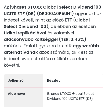
Az
iShares STOXX Global Select Dividend 100
UCITS ETF (DE) (DE000A0F5UH1)
ugyanazt az
indexet követi, mint az előző ETF (
Global
Select Dividend 100
), de ebben az esetben
fizikai replikációval
és valamivel
alacsonyabb költséggel (TER: 0,46%)
működik. Emiatt gyakran tekintik
egyszerűbb
alternatívának
azok számára, akik ezt az
indexet swap struktúra nélkül szeretnék
követni.
Jellemző
Részlet
Alap neve
iShares STOXX Global Select
Dividend 100 UCITS ETF (DE)