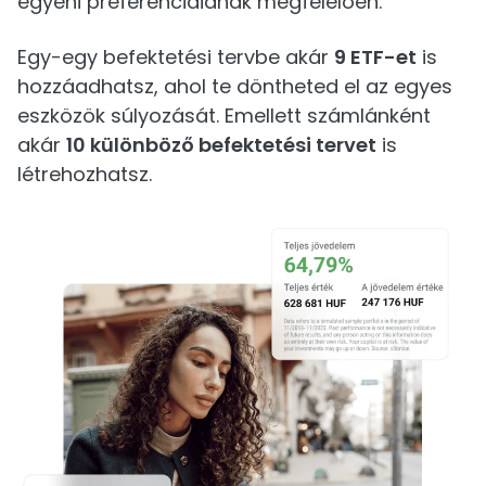
egyéni preferenciáidnak megfelelően.
Egy-egy befektetési tervbe akár
9 ETF-et
is
hozzáadhatsz, ahol te döntheted el az egyes
eszközök súlyozását. Emellett számlánként
akár
10 különböző befektetési tervet
is
létrehozhatsz.