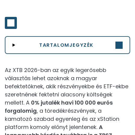
TARTALOMJEGYZÉK
Az XTB 2026-ban az egyik legerősebb
választás lehet azoknak a magyar
befektetőknek, akik részvényekbe és ETF-ekbe
szeretnének fektetni alacsony költségek
mellett. A
0% jutalék havi 100 000 eurós
forgalomig
, a töredékrészvények, a
kamatozó szabad egyenleg és az xStation
platform komoly előnyt jelentenek.
A