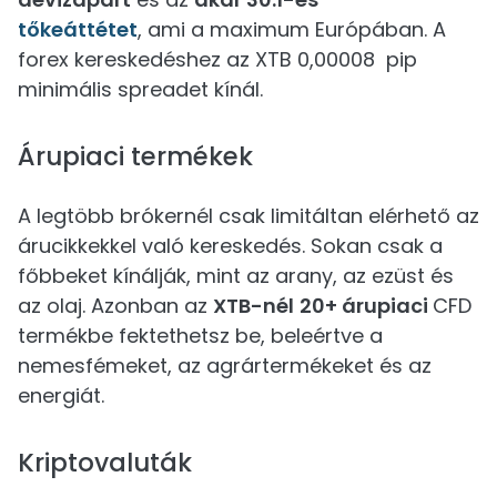
tőkeáttétet
, ami a maximum Európában. A
forex kereskedéshez az XTB 0,00008 pip
minimális spreadet kínál.
Árupiaci termékek
A legtöbb brókernél csak limitáltan elérhető az
árucikkekkel való kereskedés. Sokan csak a
főbbeket kínálják, mint az arany, az ezüst és
az olaj. Azonban az
XTB-nél
20+ árupiaci
CFD
termékbe fektethetsz be, beleértve a
nemesfémeket, az agrártermékeket és az
energiát.
Kriptovaluták