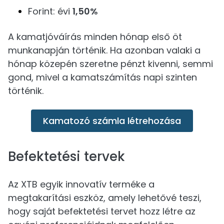
Forint: évi
1,50%
A kamatjóváírás minden hónap első öt
munkanapján történik. Ha azonban valaki a
hónap közepén szeretne pénzt kivenni, semmi
gond, mivel a kamatszámítás napi szinten
történik.
Kamatozó számla létrehozása
Befektetési tervek
Az XTB egyik innovatív terméke a
megtakarítási eszköz, amely lehetővé teszi,
hogy saját befektetési tervet hozz létre az