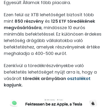
Egyesült Államok főbb piacaira.
Ezen felül az XTB lehetőséget biztosít több
mint
850 részvény
és
125 ETF töredékének
megvásárlására
, mindössze 10 eurós
minimális befektetéssel. Ez különösen érdekes
lehetőség drágább vállalatokba való
befektetéshez, amelyek részvényeinek értéke
meghaladja a 400-500 eurót.
Ezenkívül a töredékrészvényekbe való
befektetés lehetőséget nyújt arra is, hogy a
vásárolt
töredék arányában
osztalékot
kapjunk.