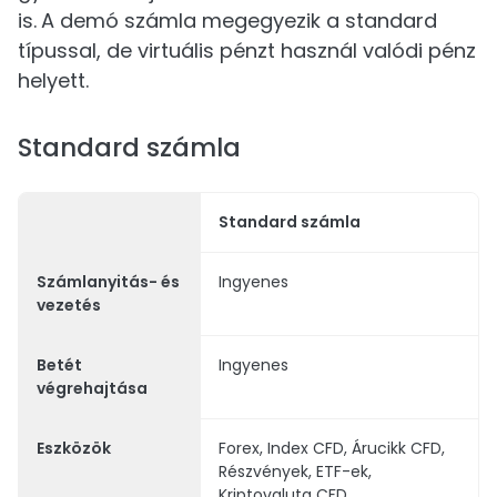
is.
A demó számla megegyezik a standard
típussal, de virtuális pénzt használ valódi pénz
helyett.
Standard számla
Standard számla
Számlanyitás- és
Ingyenes
vezetés
Betét
Ingyenes
végrehajtása
Eszközök
Forex, Index CFD, Árucikk CFD,
Részvények, ETF-ek,
Kriptovaluta CFD