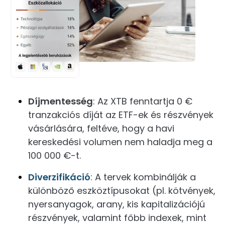
Díjmentesség
: Az XTB fenntartja 0 €
tranzakciós díját az ETF-ek és részvények
vásárlására, feltéve, hogy a havi
kereskedési volumen nem haladja meg a
100 000 €-t.
Diverzifikáció
: A tervek kombinálják a
különböző eszköztípusokat (pl. kötvények,
nyersanyagok, arany, kis kapitalizációjú
részvények, valamint főbb indexek, mint