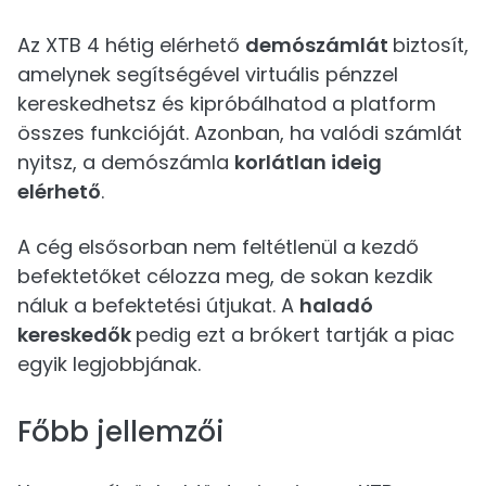
Az XTB 4 hétig elérhető
demószámlát
biztosít,
amelynek segítségével virtuális pénzzel
kereskedhetsz és kipróbálhatod a platform
összes funkcióját. Azonban, ha valódi számlát
nyitsz, a demószámla
korlátlan ideig
elérhető
.
A cég elsősorban nem feltétlenül a kezdő
befektetőket célozza meg, de sokan kezdik
náluk a befektetési útjukat. A
haladó
kereskedők
pedig ezt a brókert tartják a piac
egyik legjobbjának.
Főbb jellemzői