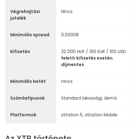
Végrehajtási
Nincs
jutalék
Minimális spread
0.00008
Kifizetés
32 000 HUF / 100 EUR / 100 USD
feletti kifizetés esetén
díjmentes
Minimális betét
nincs
Számlatípusok
Standard lakossági, demó
Platformok
xStation 5, xStation Mobile
Az XTB története