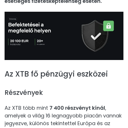
esetleges fizetésképtelenség esetén.
Az XTB fő pénzügyi eszközei
Részvények
Az XTB több mint
7 400 részvényt kínál
,
amelyek a világ 16 legnagyobb piacán vannak
jegyezve, különös tekintettel Európa és az