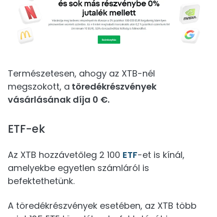
Természetesen, ahogy az XTB-nél
megszokott, a
töredékrészvények
vásárlásának díja 0 €.
ETF-ek
Az XTB hozzávetőleg 2 100
ETF
-et is kínál,
amelyekbe egyetlen számláról is
befektethetünk.
A töredékrészvények esetében, az XTB több