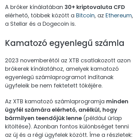
A bróker kínálatában
30+ kriptovaluta CFD
elérhető, többek között a
Bitcoin
, az
Ethereum
,
a Stellar és a Dogecoin is.
Kamatozó egyenlegű számla
2023 novemberétől az XTB csatlakozott azon
brókerek kínálatához, amelyek kamatozó
egyenlegű számlaprogramot indítanak
ügyfeleik be nem fektetett tőkéjére.
Az XTB kamatozó számlaprogramja
minden
ügyfél számára elérhető, anélkül, hogy
bármilyen teendőjük lenne
(például űrlap
kitöltése). Azonban fontos különbséget tenni
az új és a régi ügyfelek között. Íme a részletek: