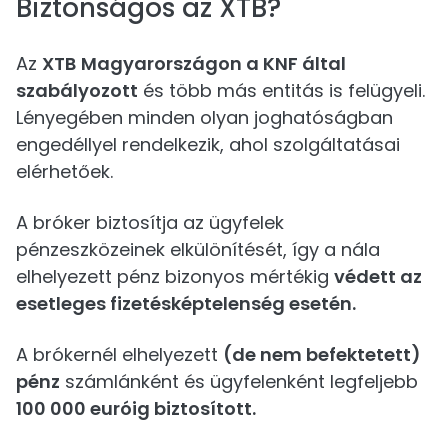
Biztonságos az XTB?
Az
XTB
Magyarországon a KNF által
szabályozott
és több más entitás is felügyeli.
Lényegében minden olyan joghatóságban
engedéllyel rendelkezik, ahol szolgáltatásai
elérhetőek.
A bróker biztosítja az ügyfelek
pénzeszközeinek elkülönítését, így a nála
elhelyezett pénz bizonyos mértékig
védett az
esetleges fizetésképtelenség esetén.
A brókernél elhelyezett
(de nem befektetett)
pénz
számlánként és ügyfelenként legfeljebb
100 000 euróig biztosított.