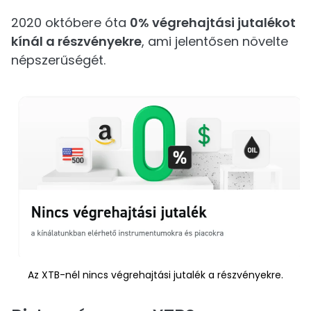
2020 októbere óta
0% végrehajtási jutalékot
kínál a részvényekre
, ami jelentősen növelte
népszerűségét.
Az XTB-nél nincs végrehajtási jutalék a részvényekre.