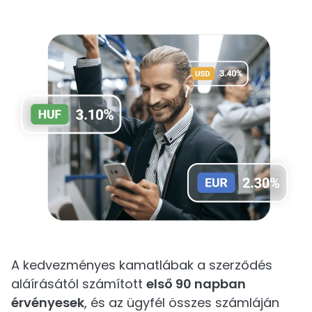
A kedvezményes kamatlábak a szerződés
aláírásától számított
első 90 napban
érvényesek
, és az ügyfél összes számláján