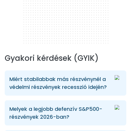
Gyakori kérdések (GYIK)
Miért stabilabbak más részvénynél a
védelmi részvények recesszió idején?
Melyek a legjobb defenzív S&P500-
részvények 2026-ban?