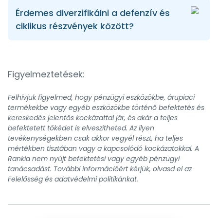
Érdemes diverzifikálni a defenzív és
ciklikus részvények között?
Figyelmeztetések:
Felhívjuk figyelmed, hogy pénzügyi eszközökbe, árupiaci
termékekbe vagy egyéb eszközökbe történő befektetés és
kereskedés jelentős kockázattal jár, és akár a teljes
befektetett tőkédet is elveszítheted. Az ilyen
tevékenységekben csak akkor vegyél részt, ha teljes
mértékben tisztában vagy a kapcsolódó kockázatokkal. A
Rankia nem nyújt befektetési vagy egyéb pénzügyi
tanácsadást. További információért kérjük, olvasd el az
Felelősség és adatvédelmi politikánkat.