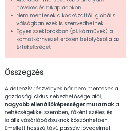
növekedés bikapiacokon
Nem mentesek a kockázattól: globális
válságban ezek is szenvedhetnek
Egyes szektorokban (pl. közművek) a
kamatkörnyezet erősen befolyásolja az
értékeltséget
Összegzés
A defenzív részvények bár nem mentesek a
gazdasági ciklus sebezhetősége alól,
nagyobb ellenállóképességet mutatnak
a
nehézségekkel szemben, főként széles és
lojális vásárlóbázisuknak köszönhetően.
Emellett hosszú távú passzív jövedelmet