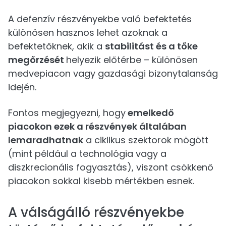
A defenzív részvényekbe való befektetés
különösen hasznos lehet azoknak a
befektetőknek, akik a
stabilitást és a tőke
megőrzését
helyezik előtérbe – különösen
medvepiacon vagy gazdasági bizonytalanság
idején.
Fontos megjegyezni, hogy
emelkedő
piacokon ezek a részvények általában
lemaradhatnak
a ciklikus szektorok mögött
(mint például a technológia vagy a
diszkrecionális fogyasztás), viszont csökkenő
piacokon sokkal kisebb mértékben esnek.
A válságálló részvényekbe