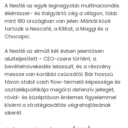
A Nestlé az egyik legnagyobb multinacionális
élelmiszer- és italgyártó cég a világon, több
mint 180 országban van jelen. Márkái közé
tartozik a Nescafé, a KitKat, a Maggi és a
Chocapic.
A Nestlé az elmúlt két évben jelentősen
alulteljesített – CEO-csere történt, a
bevételnövekedés lelassult, és a részvény
messze van korábbi csúcsától. Bár hosszú
távon stabil cash flow-termelő képessége és
osztalékpolitikája megőrzi defenzív jellegét,
rövid- és középtávon érdemes figyelemmel
kísérni a stratégiaváltás végrehajtásának
sikerét.