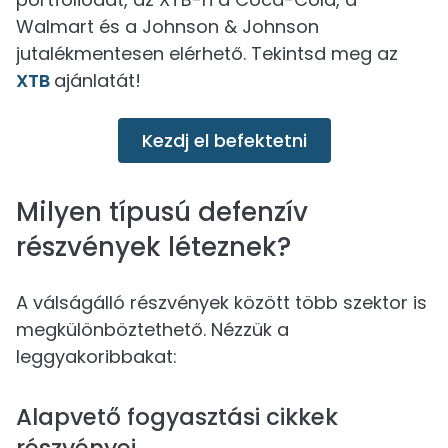
Walmart és a Johnson & Johnson
jutalékmentesen elérhető. Tekintsd meg az
XTB
ajánlatát!
Kezdj el befektetni
Milyen típusú defenzív
részvények léteznek?
A válságálló részvények között több szektor is
megkülönböztethető. Nézzük a
leggyakoribbakat:
Alapvető fogyasztási cikkek