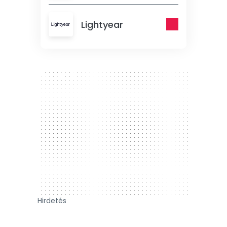
Lightyear
300 x 250
Hirdetés