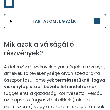
TARTALOMJEGYZÉK
Mik azok a válságálló
részvények?
A defenzív részvények olyan cégek részvényei,
amelyek fő tevékenysége olyan szektorokra
összpontosul, amelyek
természetüknél fogva
viszonylag stabil bevétellel rendelkeznek
,
függetlenül a gazdasági környezettől. Például
az alapvető fogyasztási cikkek (mint az
élelmiszerek) vagy a közüzemi szolgáltatások