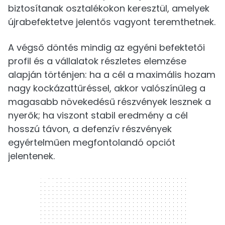
biztosítanak osztalékokon keresztül, amelyek
újrabefektetve jelentős vagyont teremthetnek.
A végső döntés mindig az egyéni befektetői
profil és a vállalatok részletes elemzése
alapján történjen: ha a cél a maximális hozam
nagy kockázattűréssel, akkor valószínűleg a
magasabb növekedésű részvények lesznek a
nyerők; ha viszont stabil eredmény a cél
hosszú távon, a defenzív részvények
egyértelműen megfontolandó opciót
jelentenek.
300 x 250