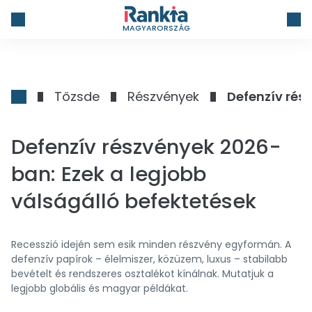
MAGYARORSZÁG
Tőzsde
Részvények
Defenzív rés
Defenzív részvények 2026-
ban: Ezek a legjobb
válságálló befektetések
Recesszió idején sem esik minden részvény egyformán. A
defenzív papírok – élelmiszer, közüzem, luxus – stabilabb
bevételt és rendszeres osztalékot kínálnak. Mutatjuk a
legjobb globális és magyar példákat.