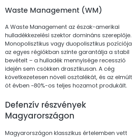
Waste Management (WM)
A Waste Management az észak-amerikai
hulladékkezelési szektor domináns szereplője.
Monopolisztikus vagy duopolisztikus pozíciója
az egyes régiókban szinte garantálja a stabil
bevételt – a hulladék mennyisége recesszió
idején sem csökken drasztikusan. A cég
következetesen növeli osztalékát, és az elmúlt
öt évben ~80%-os teljes hozamot produkált.
Defenzív részvények
Magyarországon
Magyarországon klasszikus értelemben vett