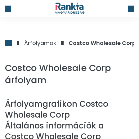
MAGYARORSZÁG
Árfolyamok
Costco Wholesale Corp
Costco Wholesale Corp
árfolyam
Árfolyamgrafikon
Costco
Wholesale Corp
Általános információk a
Costco Wholesale Corp