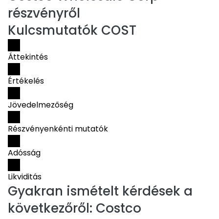
részvényről
Kulcsmutatók COST
Áttekintés
Értékelés
Jövedelmezőség
Részvényenkénti mutatók
Adósság
Likviditás
Gyakran ismételt kérdések a
következőről:
Costco