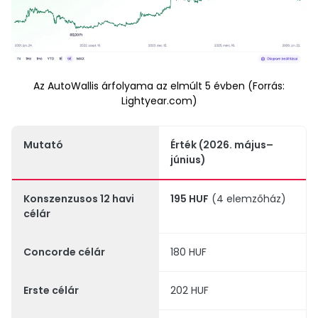
Az AutoWallis árfolyama az elmúlt 5 évben (Forrás:
Lightyear.com)
Mutató
Érték (2026. május–
június)
Konszenzusos 12 havi
195 HUF
(4 elemzőház)
célár
Concorde célár
180 HUF
Erste célár
202 HUF