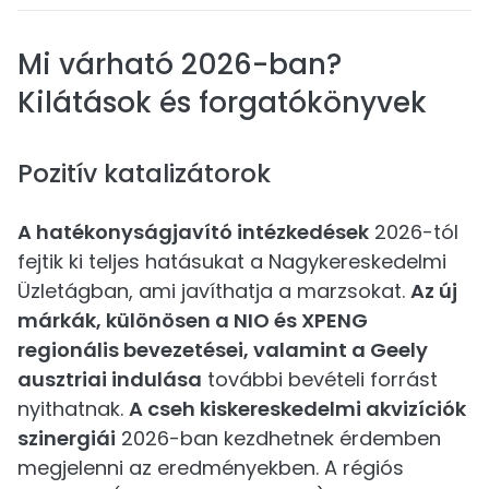
Mi várható 2026-ban?
Kilátások és forgatókönyvek
Pozitív katalizátorok
A hatékonyságjavító intézkedések
2026-tól
fejtik ki teljes hatásukat a Nagykereskedelmi
Üzletágban, ami javíthatja a marzsokat.
Az új
márkák, különösen a NIO és XPENG
regionális bevezetései, valamint a Geely
ausztriai indulása
további bevételi forrást
nyithatnak.
A cseh kiskereskedelmi akvizíciók
szinergiái
2026-ban kezdhetnek érdemben
megjelenni az eredményekben. A régiós