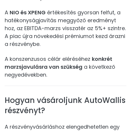
A
NIO és XPENG
értékesítés gyorsan felfut, a
hatékonyságjavítás meggyőző eredményt
hoz, az EBITDA-marzs visszatér az 5%+ szintre.
A piac újra növekedési prémiumot kezd árazni
a részvénybe.
A konszenzusos célár eléréséhez
konkrét
marzsjavulásra van szükség
a következő
negyedévekben.
Hogyan vásároljunk AutoWallis
részvényt?
A részvényvásárláshoz elengedhetetlen egy