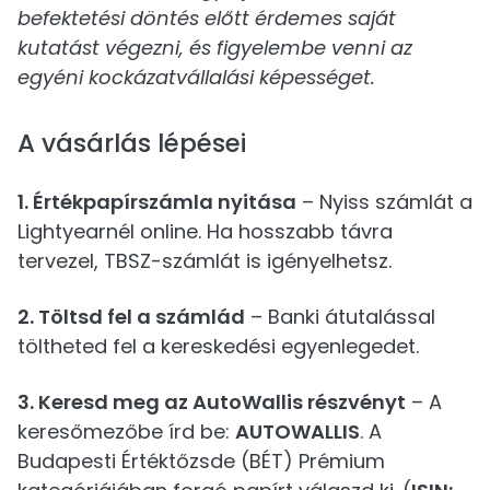
befektetési döntés előtt érdemes saját
kutatást végezni, és figyelembe venni az
egyéni kockázatvállalási képességet.
A vásárlás lépései
1. Értékpapírszámla nyitása
– Nyiss számlát a
Lightyearnél online. Ha hosszabb távra
tervezel, TBSZ-számlát is igényelhetsz.
2. Töltsd fel a számlád
– Banki átutalással
töltheted fel a kereskedési egyenlegedet.
3. Keresd meg az AutoWallis részvényt
– A
keresőmezőbe írd be:
AUTOWALLIS
. A
Budapesti Értéktőzsde (BÉT) Prémium