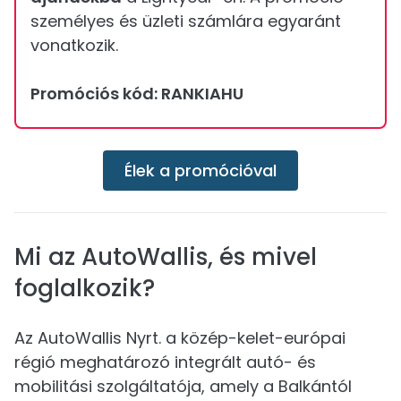
személyes és üzleti számlára egyaránt
vonatkozik.
Promóciós kód: RANKIAHU
Élek a promócióval
Mi az AutoWallis, és mivel
foglalkozik?
Az AutoWallis Nyrt. a közép-kelet-európai
régió meghatározó integrált autó- és
mobilitási szolgáltatója, amely a Balkántól