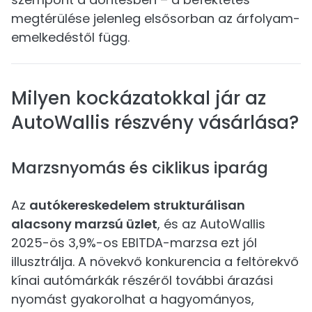
megtérülése jelenleg elsősorban az árfolyam-
emelkedéstől függ.
Milyen kockázatokkal jár az
AutoWallis részvény vásárlása?
Marzsnyomás és ciklikus iparág
Az
autókereskedelem strukturálisan
alacsony marzsú üzlet
, és az AutoWallis
2025-ös 3,9%-os EBITDA-marzsa ezt jól
illusztrálja. A növekvő konkurencia a feltörekvő
kínai autómárkák részéről további árazási
nyomást gyakorolhat a hagyományos,