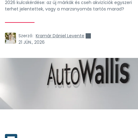
2026 kulcskérdése: az új márkák és cseh akvizíciók egyszeri
terhet jelentettek, vagy a marzsnyomás tartós marad?
Szerző:
Kramár Dániel Levente
21 JÚN., 2026