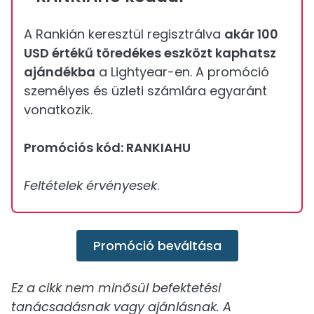
A Rankián keresztül regisztrálva
akár 100
USD értékű töredékes eszközt kaphatsz
ajándékba
a Lightyear-en. A promóció
személyes és üzleti számlára egyaránt
vonatkozik.
Promóciós kód: RANKIAHU
Feltételek érvényesek
.
Promóció beváltása
Ez a cikk nem minősül befektetési
tanácsadásnak vagy ajánlásnak. A