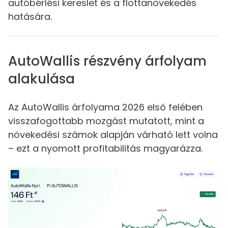
autóbérlési kereslet és a flottanövekedés
hatására.
AutoWallis részvény árfolyam
alakulása
Az AutoWallis árfolyama 2026 első felében
visszafogottabb mozgást mutatott, mint a
növekedési számok alapján várható lett volna
– ezt a nyomott profitabilitás magyarázza.