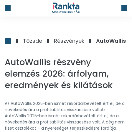
MAGYARORSZÁG
Tőzsde
Részvények
AutoWallis r
AutoWallis részvény
elemzés 2026: árfolyam,
eredmények és kilátások
Az AutoWallis 2025-ben ismét rekordárbevételt ért el, de a
növekedés ára a profitabilitás visszaesése volt.Az
AutoWallis 2025-ben ismét rekordárbevételt ért el, de a
növekedés ára a profitabilitás visszaesése volt. A cég nem
fizet osztalékot – a nyereséget terjeszkedésre fordítja.