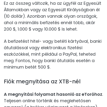
Ez az összeg változik, ha az ügyfél az Egyesült
Államokban vagy az Egyesült Királyságban él
(10 dollár). Azonban vannak olyan országok,
ahol a minimális befizetés ennél több, akár
200 $, 1.000 $ vagy 10.000 $ is lehet.
A befizetést hitel- vagy betéti kártyával, banki
átutalással vagy elektronikus fizetési
eszközökkel, mint például a PayPal, teheted
meg. Fontos, hogy banki átutalás esetén a
minimum betét 500 $.
Fiók megnyitása az XTB-nél
A megnyitási folyamat hasonló az eToróhoz
.
Teljesen online történik és meglehetősen