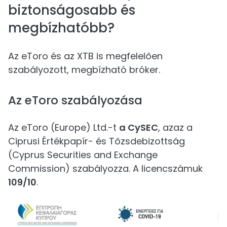
biztonságosabb és
megbízhatóbb?
Az eToro és az XTB is megfelelően
szabályozott, megbízható bróker.
Az eToro szabályozása
Az eToro (Europe) Ltd.-t
a CySEC
, azaz a
Ciprusi Értékpapír- és Tőzsdebizottság
(Cyprus Securities and Exchange
Commission) szabályozza. A licencszámuk
109/10
.