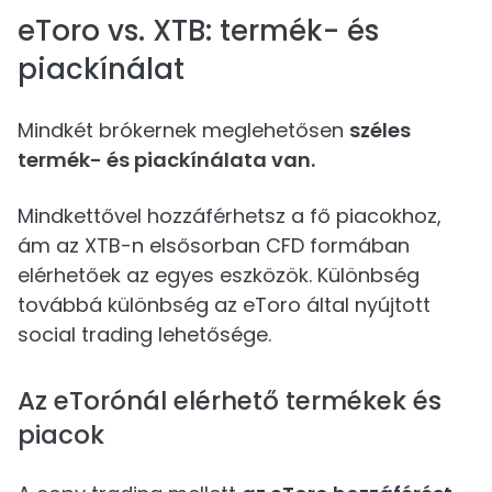
eToro vs. XTB: termék- és
piackínálat
Mindkét brókernek meglehetősen
széles
termék- és piackínálata van.
Mindkettővel hozzáférhetsz a fő piacokhoz,
ám az XTB-n elsősorban CFD formában
elérhetőek az egyes eszközök. Különbség
továbbá különbség az eToro által nyújtott
social trading lehetősége.
Az eTorónál elérhető termékek és
piacok