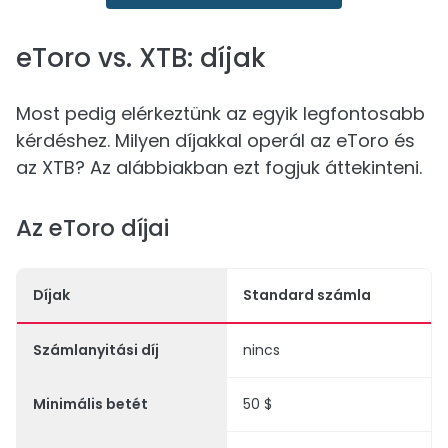
eToro vs. XTB: díjak
Most pedig elérkeztünk az egyik legfontosabb
kérdéshez. Milyen díjakkal operál az eToro és
az XTB? Az alábbiakban ezt fogjuk áttekinteni.
Az eToro díjai
Díjak
Standard számla
Számlanyitási díj
nincs
Minimális betét
50 $