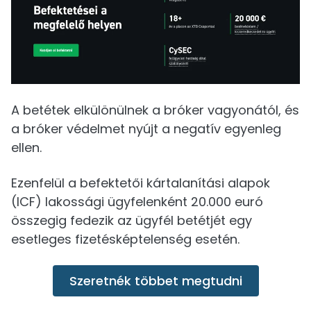
A betétek elkülönülnek a bróker vagyonától, és
a bróker védelmet nyújt a negatív egyenleg
ellen.
Ezenfelül a befektetői kártalanítási alapok
(ICF) lakossági ügyfelenként 20.000 euró
összegig fedezik az ügyfél betétjét egy
esetleges fizetésképtelenség esetén.
Szeretnék többet megtudni