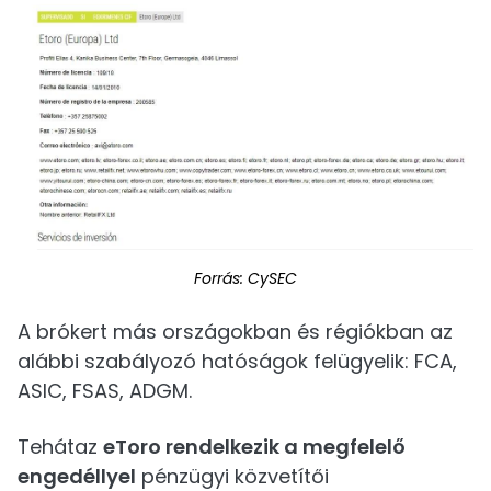
Forrás: CySEC
A brókert más országokban és régiókban az
alábbi szabályozó hatóságok felügyelik: FCA,
ASIC, FSAS, ADGM.
Tehátaz
eToro rendelkezik a megfelelő
engedéllyel
pénzügyi közvetítői