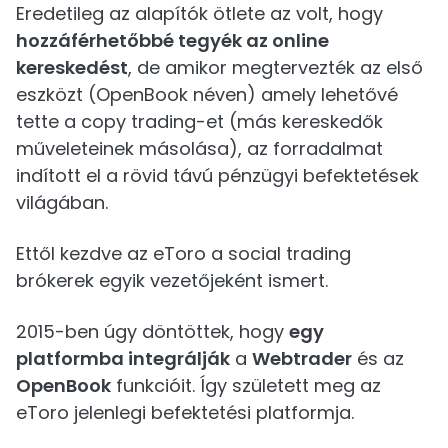
Eredetileg az alapítók ötlete az volt, hogy
hozzáférhetőbbé tegyék az online
kereskedést
, de amikor megtervezték az első
eszközt (OpenBook néven) amely lehetővé
tette a copy trading-et (más kereskedők
műveleteinek másolása), az forradalmat
indított el a rövid távú pénzügyi befektetések
világában.
Ettől kezdve az eToro a social trading
brókerek egyik vezetőjeként ismert.
2015-ben úgy döntöttek, hogy
egy
platformba integrálják
a
Webtrader
és az
OpenBook
funkcióit. Így született meg az
eToro jelenlegi befektetési platformja.