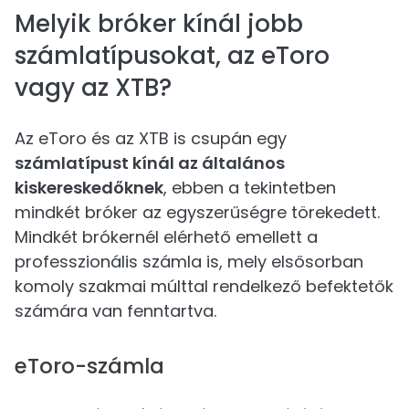
Melyik bróker kínál jobb
számlatípusokat, az eToro
vagy az XTB?
Az eToro és az XTB is csupán egy
számlatípust kínál az általános
kiskereskedőknek
, ebben a tekintetben
mindkét bróker az egyszerűségre törekedett.
Mindkét brókernél elérhető emellett a
professzionális számla is, mely elsősorban
komoly szakmai múlttal rendelkező befektetők
számára van fenntartva.
eToro-számla