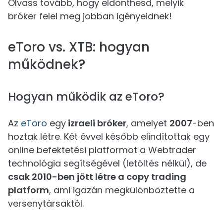
Olvass tovább, hogy eldönthesd, melyik
bróker felel meg jobban igényeidnek!
eToro vs. XTB: hogyan
működnek?
Hogyan működik az eToro?
Az
eToro
egy
izraeli bróker
, amelyet
2007
-ben
hoztak létre. Két évvel később elindítottak egy
online befektetési platformot a Webtrader
technológia segítségével (letöltés nélkül), de
csak 2010-ben jött létre a copy trading
platform
, ami igazán megkülönböztette a
versenytársaktól.