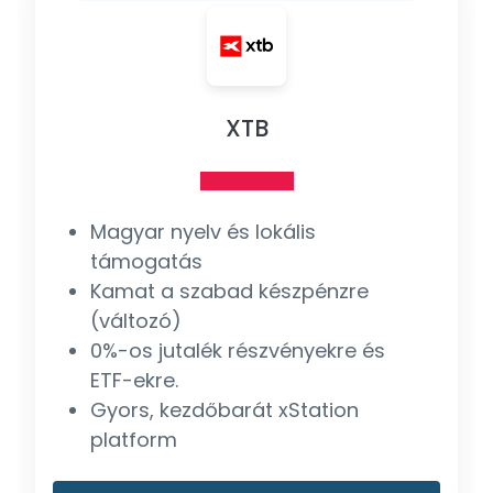
XTB
Magyar nyelv és lokális
támogatás
Kamat a szabad készpénzre
(változó)
0%-os jutalék részvényekre és
ETF-ekre.
Gyors, kezdőbarát xStation
platform