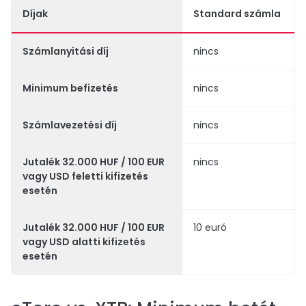
Díjak
Standard számla
Számlanyitási díj
nincs
Minimum befizetés
nincs
Számlavezetési díj
nincs
Jutalék 32.000 HUF / 100 EUR
nincs
vagy USD feletti kifizetés
esetén
Jutalék 32.000 HUF / 100 EUR
10 euró
vagy USD alatti kifizetés
esetén