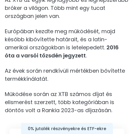
bróker a világon. Több mint egy tucat
országban jelen van.
Európában kezdte meg működését, majd
később kibővítette határait, és a latin-
amerikai országokban is letelepedett.
2016
óta a varsói tőzsdén jegyzett
.
Az évek során rendkívüli mértékben bővítette
termékkínálatát.
Működése során az XTB számos díjat és
elismerést szerzett, több kategóriában is
döntős volt a Rankia 2023-as díjazásán.
0% jutalék részvényekre és ETF-ekre