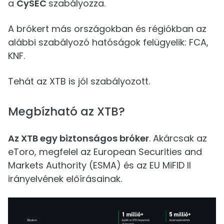
a
CySEC
szabályozza.
A brókert más országokban és régiókban az
alábbi szabályozó hatóságok felügyelik: FCA,
KNF.
Tehát az XTB is jól szabályozott.
Megbízható az XTB?
Az XTB egy biztonságos bróker
. Akárcsak az
eToro, megfelel az European Securities and
Markets Authority (ESMA) és az EU MiFID II
irányelvének előírásainak.