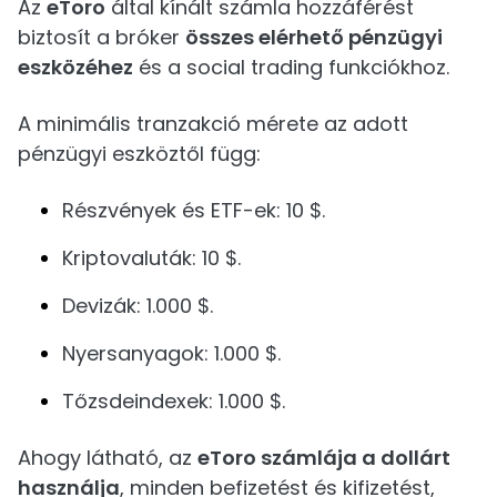
Az
eToro
által kínált számla hozzáférést
biztosít a bróker
összes elérhető pénzügyi
eszközéhez
és a social trading funkciókhoz.
A minimális tranzakció mérete az adott
pénzügyi eszköztől függ:
Részvények és ETF-ek: 10 $.
Kriptovaluták: 10 $.
Devizák: 1.000 $.
Nyersanyagok: 1.000 $.
Tőzsdeindexek: 1.000 $.
Ahogy látható, az
eToro számlája a dollárt
használja
, minden befizetést és kifizetést,