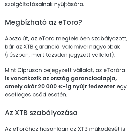
szolgáltatásainak nyújtására.
Megbízható az eToro?
Abszolút, az eToro megfelelően szabályozott,
bár az XTB garanciái valamivel nagyobbak
(részben, mert tőzsdén jegyzett vállalat).
Mint Cipruson bejegyzett vállalat, az eToróra
is vonatkozik az ország garanciaalapja,
amely akár 20 000 €-ig nyújt fedezetet
egy
esetleges csőd esetén.
Az XTB szabályozása
Az eToróhoz hasonlóan az XTB működését is