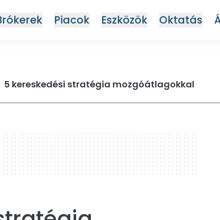
Brókerek
Piacok
Eszközök
Oktatás
5 kereskedési stratégia mozgóátlagokkal
stratégia