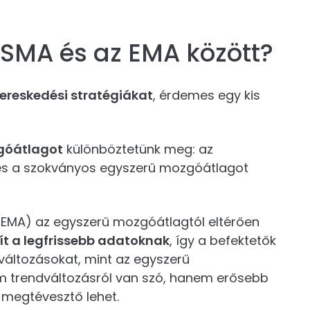
 SMA és az EMA között?
reskedési stratégiákat
, érdemes egy kis
góátlagot
különböztetünk meg: az
és a szokványos egyszerű mozgóátlagot
(EMA) az egyszerű mozgóátlagtól eltérően
ít a legfrissebb adatoknak
, így a befektetők
változásokat, mint az egyszerű
 trendváltozásról van szó, hanem erősebb
 megtévesztő lehet.