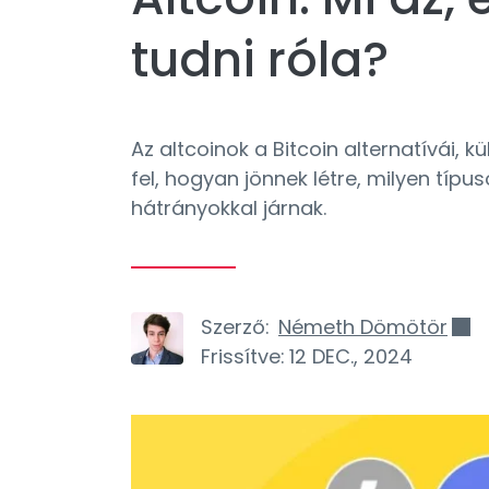
tudni róla?
Az altcoinok a Bitcoin alternatívái, 
fel, hogyan jönnek létre, milyen típu
hátrányokkal járnak.
Szerző:
Németh Dömötör
Frissítve:
12 DEC., 2024