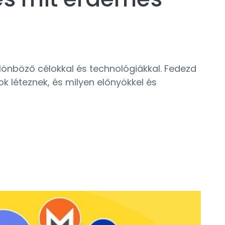
különböző célokkal és technológiákkal. Fedezd
sok léteznek, és milyen előnyökkel és