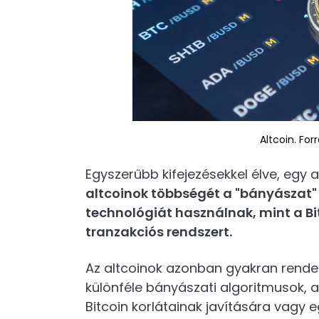
Altcoin. For
Egyszerűbb kifejezésekkel élve, egy a
altcoinok többségét a "bányászat"
technológiát használnak, mint a Bi
tranzakciós rendszert.
Az altcoinok azonban gyakran rendelk
különféle bányászati algoritmusok, a 
Bitcoin korlátainak javítására vagy e