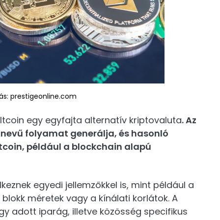
rás: prestigeonline.com
ltcoin egy egyfajta alternatív kriptovaluta
. Az
 nevű folyamat generálja, és hasonló
tcoin, például a blockchain alapú
eznek egyedi jellemzőkkel is, mint például a
blokk méretek vagy a kínálati korlátok. A
gy adott iparág, illetve közösség specifikus