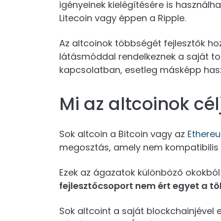
igényeinek kielégítésére is használha
Litecoin vagy éppen a Ripple.
Az altcoinok többségét fejlesztők hozz
látásmóddal rendelkeznek a saját tok
kapcsolatban, esetleg másképp hasz
Mi az altcoinok cél
Sok altcoin a Bitcoin vagy az
Ethere
megosztás, amely nem kompatibilis a
Ezek az ágazatok különböző okokból
fejlesztőcsoport nem ért egyet a töb
Sok altcoint a saját blockchainjével