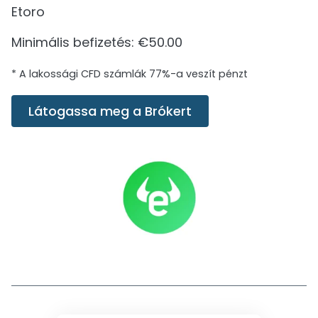
Etoro
Minimális befizetés: €50.00
* A lakossági CFD számlák 77%-a veszít pénzt
Látogassa meg a Brókert