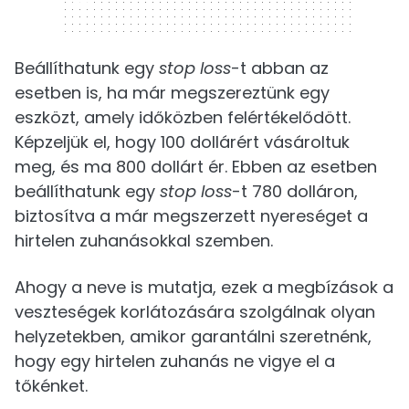
320 x 50
Beállíthatunk egy
stop loss
-t abban az
esetben is, ha már megszereztünk egy
eszközt, amely időközben felértékelődött.
Képzeljük el, hogy 100 dollárért vásároltuk
meg, és ma 800 dollárt ér. Ebben az esetben
beállíthatunk egy
stop loss
-t 780 dolláron,
biztosítva a már megszerzett nyereséget a
hirtelen zuhanásokkal szemben.
Ahogy a neve is mutatja, ezek a megbízások a
veszteségek korlátozására szolgálnak olyan
helyzetekben, amikor garantálni szeretnénk,
hogy egy hirtelen zuhanás ne vigye el a
tőkénket.