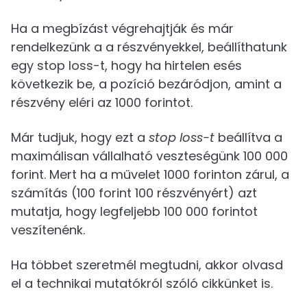
Ha a megbízást végrehajtják és már
rendelkezünk a a részvényekkel, beállíthatunk
egy stop loss-t, hogy ha hirtelen esés
következik be, a pozíció bezáródjon, amint a
részvény eléri az 1000 forintot.
Már tudjuk, hogy ezt a
stop loss-t
beállítva a
maximálisan vállalható veszteségünk 100 000
forint. Mert ha a művelet 1000 forinton zárul, a
számítás (100 forint 100 részvényért) azt
mutatja, hogy legfeljebb 100 000 forintot
veszítenénk.
Ha többet szeretmél megtudni, akkor olvasd
el a technikai mutatókról szóló cikkünket is.