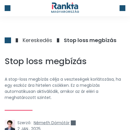
MAGYARORSZÁG
Kereskedés
Stop loss megbízás
Stop loss megbízás
A stop-loss megbízás célja a veszteségek korlátozása, ha
egy eszköz ára hirtelen csökken. Ez a megbízás
automatikusan aktiválódik, amikor az ár eléri a
meghatározott szintet.
Szerző:
Németh Dömötör
2 JAN., 2025