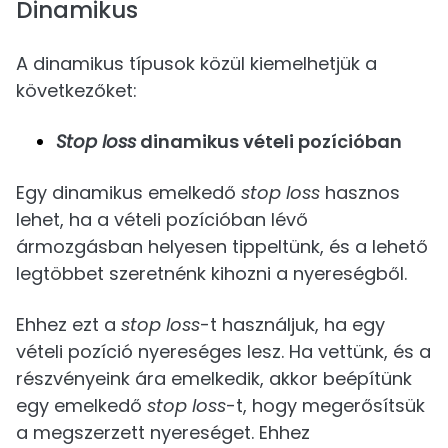
Dinamikus
A dinamikus típusok közül kiemelhetjük a
következőket:
Stop loss
dinamikus vételi pozícióban
Egy dinamikus emelkedő
stop loss
hasznos
lehet, ha a vételi pozícióban lévő
ármozgásban helyesen tippeltünk, és a lehető
legtöbbet szeretnénk kihozni a nyereségből.
Ehhez ezt a
stop loss
-t használjuk, ha egy
vételi pozíció nyereséges lesz. Ha vettünk, és a
részvényeink ára emelkedik, akkor beépítünk
egy emelkedő
stop loss
-t, hogy megerősítsük
a megszerzett nyereséget. Ehhez