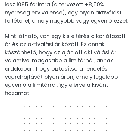
lesz 1085 forintra (a tervezett +8,50%
nyereség ekvivalense), egy olyan aktiválási
feltétellel, amely nagyobb vagy egyenlő ezzel.
Mint látható, van egy kis eltérés a korlátozott
ár és az aktiválási ár között. Ez annak
köszönhető, hogy az ajánlott aktiválási ár
valamivel magasabb a limitárnál, annak
érdekében, hogy biztosítsa a rendelés
végrehajtását olyan áron, amely legalább
egyenlő a limitárral, így elérve a kívánt
hozamot.
300 x 250