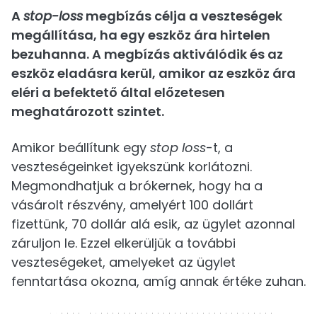
A
stop-loss
megbízás célja a veszteségek
megállítása, ha egy eszköz ára hirtelen
bezuhanna. A megbízás aktiválódik és az
eszköz eladásra kerül, amikor az eszköz ára
eléri a befektető által előzetesen
meghatározott szintet.
Amikor beállítunk egy
stop loss
-t, a
veszteségeinket igyekszünk korlátozni.
Megmondhatjuk a brókernek, hogy ha a
vásárolt részvény, amelyért 100 dollárt
fizettünk, 70 dollár alá esik, az ügylet azonnal
záruljon le. Ezzel elkerüljük a további
veszteségeket, amelyeket az ügylet
fenntartása okozna, amíg annak értéke zuhan.