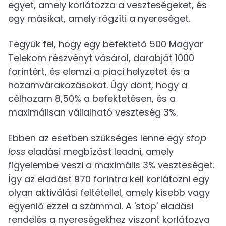
egyet, amely korlátozza a veszteségeket, és
egy másikat, amely rögzíti a nyereséget.
Tegyük fel, hogy egy befektető 500 Magyar
Telekom részvényt vásárol, darabját 1000
forintért, és elemzi a piaci helyzetet és a
hozamvárakozásokat. Úgy dönt, hogy a
célhozam 8,50% a befektetésen, és a
maximálisan vállalható veszteség 3%.
Ebben az esetben szükséges lenne egy
stop
loss
eladási megbízást leadni, amely
figyelembe veszi a maximális 3% veszteséget.
Így az eladást 970 forintra kell korlátozni egy
olyan aktiválási feltétellel, amely kisebb vagy
egyenlő ezzel a számmal. A 'stop' eladási
rendelés a nyereségekhez viszont korlátozva