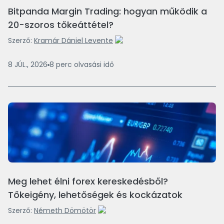
Bitpanda Margin Trading: hogyan működik a
20-szoros tőkeáttétel?
Szerző:
Kramár Dániel Levente
8 JÚL., 2026
8
perc
olvasási idő
Meg lehet élni forex kereskedésből?
Tőkeigény, lehetőségek és kockázatok
Szerző:
Németh Dömötör