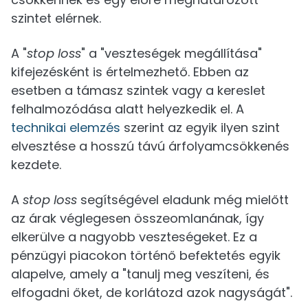
szintet elérnek.
A "
stop loss
" a "veszteségek megállítása"
kifejezésként is értelmezhető. Ebben az
esetben a támasz szintek vagy a kereslet
felhalmozódása alatt helyezkedik el. A
technikai elemzés
szerint az egyik ilyen szint
elvesztése a hosszú távú árfolyamcsökkenés
kezdete.
A
stop loss
segítségével eladunk még mielőtt
az árak véglegesen összeomlanának, így
elkerülve a nagyobb veszteségeket. Ez a
pénzügyi piacokon történő befektetés egyik
alapelve, amely a "tanulj meg veszíteni, és
elfogadni őket, de korlátozd azok nagyságát".