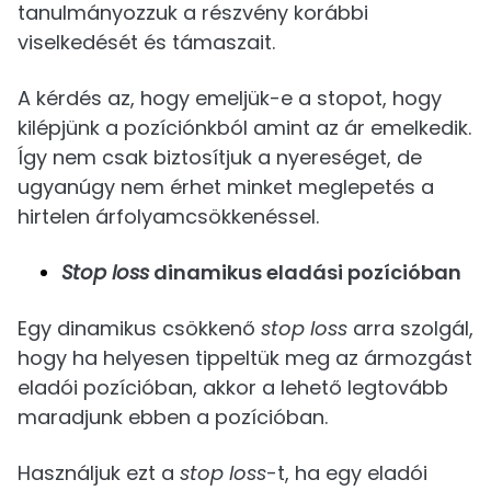
tanulmányozzuk a részvény korábbi
viselkedését és támaszait.
A kérdés az, hogy emeljük-e a stopot, hogy
kilépjünk a pozíciónkból amint az ár emelkedik.
Így nem csak biztosítjuk a nyereséget, de
ugyanúgy nem érhet minket meglepetés a
hirtelen árfolyamcsökkenéssel.
Stop loss
dinamikus eladási pozícióban
Egy dinamikus csökkenő
stop loss
arra szolgál,
hogy ha helyesen tippeltük meg az ármozgást
eladói pozícióban, akkor a lehető legtovább
maradjunk ebben a pozícióban.
Használjuk ezt a
stop loss
-t, ha egy eladói