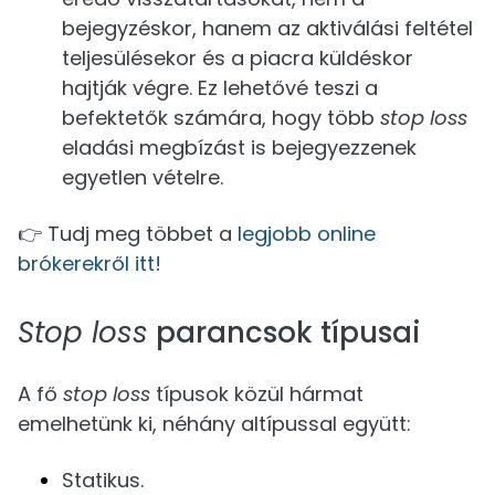
bejegyzéskor, hanem az aktiválási feltétel
teljesülésekor és a piacra küldéskor
hajtják végre. Ez lehetővé teszi a
befektetők számára, hogy több
stop loss
eladási megbízást is bejegyezzenek
egyetlen vételre.
👉 Tudj meg többet a
legjobb online
brókerekről itt!
Stop loss
parancsok típusai
A fő
stop loss
típusok közül hármat
emelhetünk ki, néhány altípussal együtt:
Statikus.