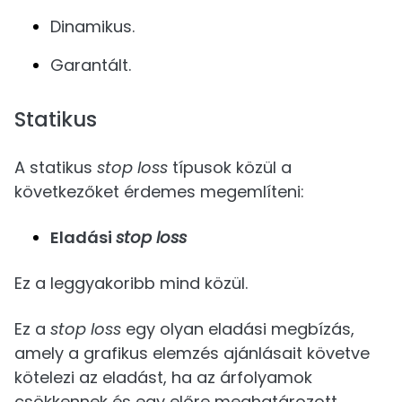
Dinamikus.
Garantált.
Statikus
A statikus
stop loss
típusok közül a
következőket érdemes megemlíteni:
Eladási
stop loss
Ez a leggyakoribb mind közül.
Ez a
stop loss
egy olyan eladási megbízás,
amely a grafikus elemzés ajánlásait követve
kötelezi az eladást, ha az árfolyamok
csökkennek és egy előre meghatározott