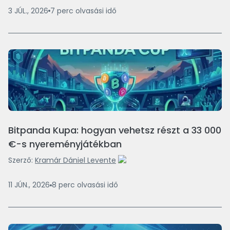
3 JÚL., 2026
7
perc
olvasási idő
Bitpanda Kupa: hogyan vehetsz részt a 33 000
€-s nyereményjátékban
Szerző:
Kramár Dániel Levente
11 JÚN., 2026
8
perc
olvasási idő