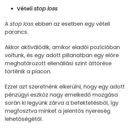
Vételi
stop loss
A
stop loss
ebben az esetben egy vételi
parancs.
Akkor aktiválódik, amikor eladói pozícióban
voltunk, és egy adott pillanatban egy előre
meghatározott ellenállási szint áttörése
történik a piacon.
Ezzel azt szeretnénk elkerülni, hogy egy adott
pénzügyi eszköz nagy emelkedő mozgása
során ki legyünk zárva a befektetésből, így
megfosztva minket a jelentős nyereség
lehetőségétől.