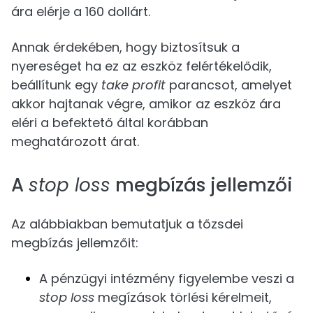
ára elérje a 160 dollárt.
Annak érdekében, hogy biztosítsuk a
nyereséget ha ez az eszköz felértékelődik,
beállítunk egy
take profit
parancsot, amelyet
akkor hajtanak végre, amikor az eszköz ára
eléri a befektető által korábban
meghatározott árat.
A
stop loss
megbízás jellemzői
Az alábbiakban bemutatjuk a tőzsdei
megbízás jellemzőit:
A pénzügyi intézmény figyelembe veszi a
stop loss
megízások törlési kérelmeit,