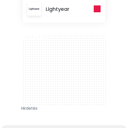
Lightyear
300 x 250
Hirdetés