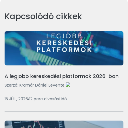
Kapcsolódó cikkek
A legjobb kereskedési platformok 2026-ban
Szerző:
Kramár Dániel Levente
15 JÚL., 2026
12
perc
olvasási idő