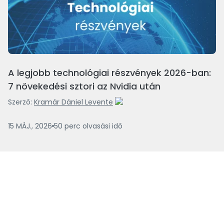
A legjobb technológiai részvények 2026-ban:
7 növekedési sztori az Nvidia után
Szerző:
Kramár Dániel Levente
15 MÁJ., 2026
50
perc
olvasási idő