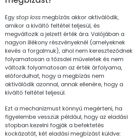
megbízást?
Egy
stop loss
megbízás akkor aktiválódik,
amikor a kiváltó feltétel teljesül, és
megváltozik a jelzett érték ára. Valójában a
nagyon illékony részvényeknél (amelyeknek
kevés a forgalmuk), ahol nem kereszteződnek
folyamatosan a tőzsdei műveletek és nem
változik folyamatosan az érték árfolyama,
előfordulhat, hogy a megbízás nem
aktiválódik azonnal, annak ellenére, hogy a
kiváltó feltétel teljesül.
Ezt a mechanizmust könnyű megérteni, ha
figyelembe vesszük például, hogy az eladási
stopban kezelni fogják a befektetés
kockázatát, két eladási megbízást küldve: