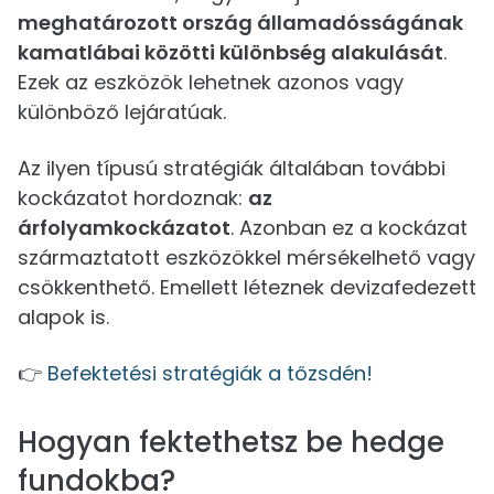
meghatározott ország államadósságának
kamatlábai közötti különbség alakulását
.
Ezek az eszközök lehetnek azonos vagy
különböző lejáratúak.
Az ilyen típusú stratégiák általában további
kockázatot hordoznak:
az
árfolyamkockázatot
. Azonban ez a kockázat
származtatott eszközökkel mérsékelhető vagy
csökkenthető. Emellett léteznek devizafedezett
alapok is.
👉
Befektetési stratégiák a tőzsdén!
Hogyan fektethetsz be hedge
fundokba?