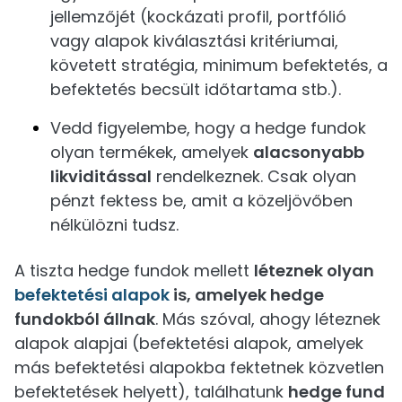
jellemzőjét (kockázati profil, portfólió
vagy alapok kiválasztási kritériumai,
követett stratégia, minimum befektetés, a
befektetés becsült időtartama stb.).
Vedd figyelembe, hogy a hedge fundok
olyan termékek, amelyek
alacsonyabb
likviditással
rendelkeznek. Csak olyan
pénzt fektess be, amit a közeljövőben
nélkülözni tudsz.
A tiszta hedge fundok mellett
léteznek olyan
befektetési alapok
is, amelyek hedge
fundokból állnak
. Más szóval, ahogy léteznek
alapok alapjai (befektetési alapok, amelyek
más befektetési alapokba fektetnek közvetlen
befektetések helyett), találhatunk
hedge fund