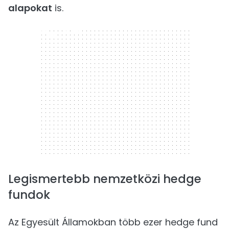
alapokat
is.
300 x 250
Legismertebb nemzetközi hedge
fundok
Az Egyesült Államokban több ezer hedge fund