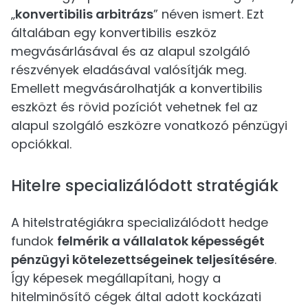
„
konvertibilis arbitrázs
” néven ismert. Ezt
általában egy konvertibilis eszköz
megvásárlásával és az alapul szolgáló
részvények eladásával valósítják meg.
Emellett megvásárolhatják a konvertibilis
eszközt és rövid pozíciót vehetnek fel az
alapul szolgáló eszközre vonatkozó pénzügyi
opciókkal.
Hitelre specializálódott stratégiák
A hitelstratégiákra specializálódott hedge
fundok
felmérik a vállalatok képességét
pénzügyi kötelezettségeinek teljesítésére
.
Így képesek megállapítani, hogy a
hitelminősítő cégek által adott kockázati