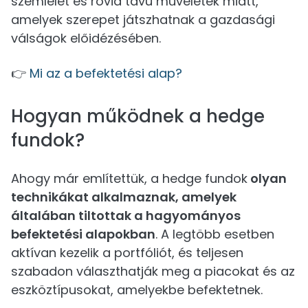
szemlélet és rövid távú műveletek miatt,
amelyek szerepet játszhatnak a gazdasági
válságok előidézésében.
👉
Mi az a befektetési alap?
Hogyan működnek a hedge
fundok?
Ahogy már említettük, a hedge fundok
olyan
technikákat alkalmaznak, amelyek
általában tiltottak a hagyományos
befektetési alapokban
. A legtöbb esetben
aktívan kezelik a portfóliót, és teljesen
szabadon választhatják meg a piacokat és az
eszköztípusokat, amelyekbe befektetnek.