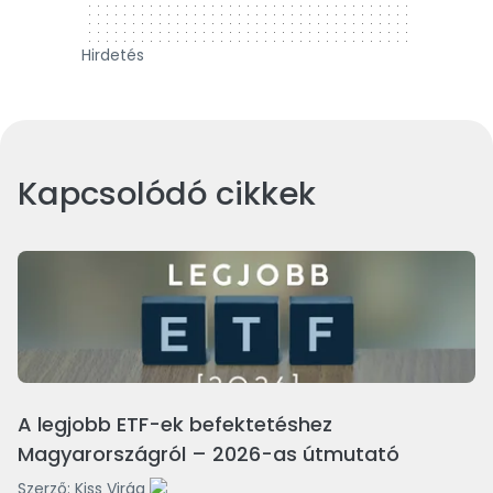
Hirdetés
Kapcsolódó cikkek
A legjobb ETF-ek befektetéshez
Magyarországról – 2026-as útmutató
Szerző:
Kiss Virág