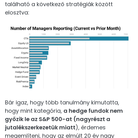
található a következő stratégiák között
elosztva:
Bár igaz, hogy több tanulmány kimutatta,
hogy mint kategória,
a hedge fundok nem
győzik le az S&P 500-at (nagyrészt a
jutalékszerkezetük miatt
), érdemes
megemlíteni, hogy az elmúlt 20 év nagy