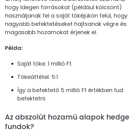
hogy idegen forrásokat (például kölcsönt)
használjanak fel a saját tőkéjükön felül, hogy
nagyobb befektetéseket hajtsanak végre és
magasabb hozamokat érjenek el.
Példa:
Saját tőke: 1 millió Ft
Tőkeáttétel: 5:1
Így a befektető 5 millió Ft értékben tud
befektetni.
Az abszolút hozamú alapok hedge
fundok?