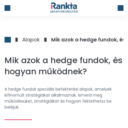
MAGYARORSZÁG
Alapok
Mik azok a hedge fundok, é
Mik azok a hedge fundok, és
hogyan működnek?
A hedge fundok speciális befektetési alapok, amelyek
kifinomult stratégiákat alkalmaznak. Ismerd meg
működésüket, stratégiáikat és hogyan fektethetsz be
beléjük.