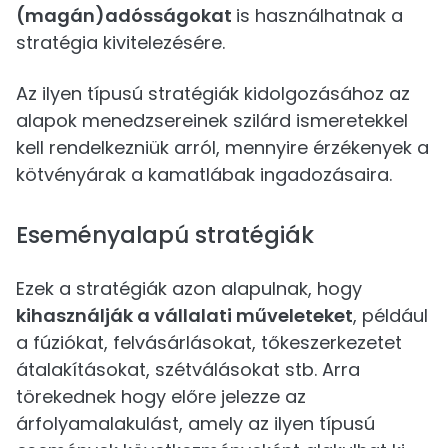
(magán)adósságokat
is használhatnak a
stratégia kivitelezésére.
Az ilyen típusú stratégiák kidolgozásához az
alapok menedzsereinek szilárd ismeretekkel
kell rendelkezniük arról, mennyire érzékenyek a
kötvényárak a kamatlábak ingadozásaira.
Eseményalapú stratégiák
Ezek a stratégiák azon alapulnak, hogy
kihasználják a vállalati műveleteket
, például
a fúziókat, felvásárlásokat, tőkeszerkezetet
átalakításokat, szétválásokat stb. Arra
törekednek hogy előre jelezze az
árfolyamalakulást, amely az ilyen típusú