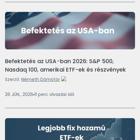
Befektetés az USA-ban 2026: S&P 500,
Nasdaq 100, amerikai ETF-ek és részvények
Szerző:
Németh Dömötör
26 JÚN., 2026
11
perc
olvasási idő