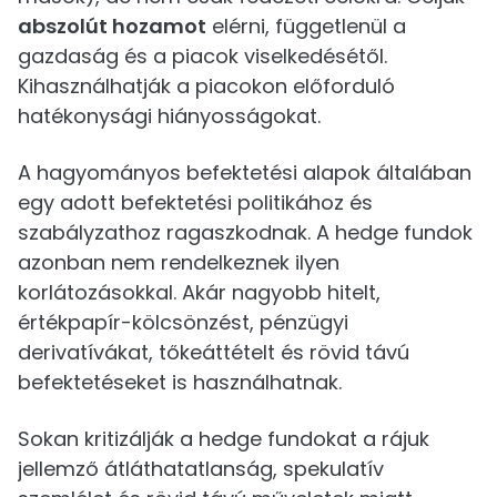
abszolút hozamot
elérni, függetlenül a
gazdaság és a piacok viselkedésétől.
Kihasználhatják a piacokon előforduló
hatékonysági hiányosságokat.
A hagyományos befektetési alapok általában
egy adott befektetési politikához és
szabályzathoz ragaszkodnak. A hedge fundok
azonban nem rendelkeznek ilyen
korlátozásokkal. Akár nagyobb hitelt,
értékpapír-kölcsönzést, pénzügyi
derivatívákat, tőkeáttételt és rövid távú
befektetéseket is használhatnak.
Sokan kritizálják a hedge fundokat a rájuk
jellemző átláthatatlanság, spekulatív