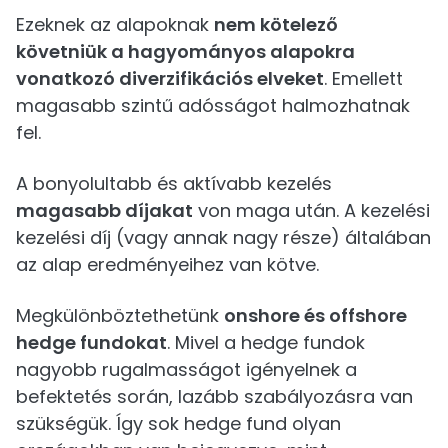
Ezeknek az alapoknak
nem kötelező
követniük a hagyományos alapokra
vonatkozó diverzifikációs elveket
. Emellett
magasabb szintű adósságot halmozhatnak
fel.
A bonyolultabb és aktívabb kezelés
magasabb díjakat
von maga után. A kezelési
kezelési díj (vagy annak nagy része) általában
az alap eredményeihez van kötve.
Megkülönböztethetünk
onshore és offshore
hedge fundokat
. Mivel a hedge fundok
nagyobb rugalmasságot igényelnek a
befektetés során, lazább szabályozásra van
szükségük. Így sok hedge fund olyan