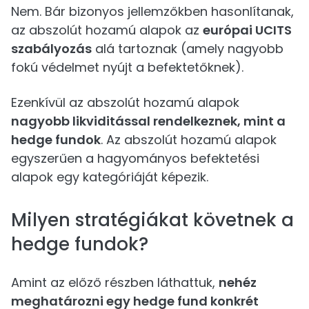
Nem. Bár bizonyos jellemzőkben hasonlítanak,
az abszolút hozamú alapok az
európai UCITS
szabályozás
alá tartoznak (amely nagyobb
fokú védelmet nyújt a befektetőknek).
Ezenkívül az abszolút hozamú alapok
nagyobb likviditással rendelkeznek, mint a
hedge fundok
. Az abszolút hozamú alapok
egyszerűen a hagyományos befektetési
alapok egy kategóriáját képezik.
Milyen stratégiákat követnek a
hedge fundok?
Amint az előző részben láthattuk,
nehéz
meghatározni egy hedge fund konkrét