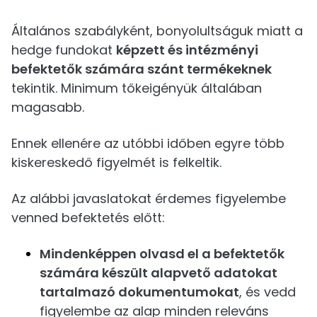
Általános szabályként, bonyolultságuk miatt a
hedge fundokat
képzett és intézményi
befektetők számára szánt termékeknek
tekintik. Minimum tőkeigényük általában
magasabb.
Ennek ellenére az utóbbi időben egyre több
kiskereskedő figyelmét is felkeltik.
Az alábbi javaslatokat érdemes figyelembe
venned befektetés előtt:
Mindenképpen olvasd el a befektetők
számára készült alapvető adatokat
tartalmazó dokumentumokat
, és vedd
figyelembe az alap minden releváns