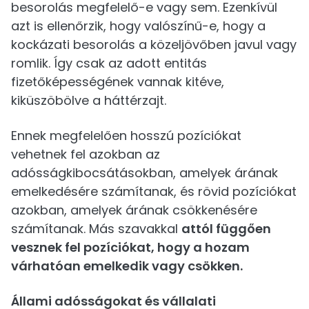
besorolás megfelelő-e vagy sem. Ezenkívül
azt is ellenőrzik, hogy valószínű-e, hogy a
kockázati besorolás a közeljövőben javul vagy
romlik. Így csak az adott entitás
fizetőképességének vannak kitéve,
kiküszöbölve a háttérzajt.
Ennek megfelelően hosszú pozíciókat
vehetnek fel azokban az
adósságkibocsátásokban, amelyek árának
emelkedésére számítanak, és rövid pozíciókat
azokban, amelyek árának csökkenésére
számítanak. Más szavakkal
attól függően
vesznek fel pozíciókat, hogy a hozam
várhatóan emelkedik vagy csökken.
Állami adósságokat és vállalati