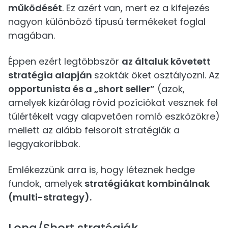
működését
. Ez azért van, mert ez a kifejezés
nagyon különböző típusú termékeket foglal
magában.
Éppen ezért legtöbbször
az általuk követett
stratégia alapján
szokták őket osztályozni. Az
opportunista és a „short seller”
(azok,
amelyek kizárólag rövid pozíciókat vesznek fel
túlértékelt vagy alapvetően romló eszközökre)
mellett az alább felsorolt stratégiák a
leggyakoribbak.
Emlékezzünk arra is, hogy léteznek hedge
fundok, amelyek
stratégiákat kombinálnak
(multi-strategy).