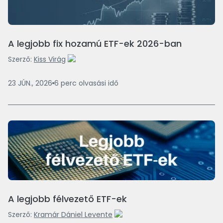
A legjobb fix hozamú ETF-ek 2026-ban
Szerző:
Kiss Virág
23 JÚN., 2026
6
perc
olvasási idő
A legjobb félvezető ETF-ek
Szerző:
Kramár Dániel Levente