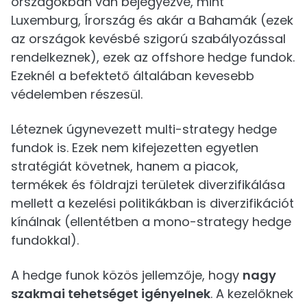
országokban van bejegyezve, mint
Luxemburg, Írország és akár a Bahamák (ezek
az országok kevésbé szigorú szabályozással
rendelkeznek), ezek az offshore hedge fundok.
Ezeknél a befektető általában kevesebb
védelemben részesül.
Léteznek úgynevezett multi-strategy hedge
fundok is. Ezek nem kifejezetten egyetlen
stratégiát követnek, hanem a piacok,
termékek és földrajzi területek diverzifikálása
mellett a kezelési politikákban is diverzifikációt
kínálnak (ellentétben a mono-strategy hedge
fundokkal).
A hedge funok közös jellemzője, hogy
nagy
szakmai tehetséget igényelnek
. A kezelőknek