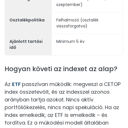
szeptember)
Osztalékpolitika
Felhalmozó (osztalék
visszaforgatva)
Ajánlott tartási
Minimum 5 év
idő
Hogyan követi az indexet az alap?
Az
ETF
passzívan működik: megveszi a CETOP
index összetevőit, és az indexszel azonos
arányban tartja azokat. Nincs aktív
portfóliókezelés, nincs napi spekuláció. Ha az
index emelkedik, az ETF is emelkedik – és
fordítva. Ez a működési modell általában