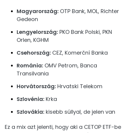
Magyarország:
OTP Bank, MOL, Richter
Gedeon
Lengyelország:
PKO Bank Polski, PKN
Orlen, KGHM
Csehország:
CEZ, Komerční Banka
Románia:
OMV Petrom, Banca
Transilvania
Horvátország:
Hrvatski Telekom
Szlovénia:
Krka
Szlovákia:
kisebb súllyal, de jelen van
Ez a mix azt jelenti, hogy aki a CETOP ETF-be