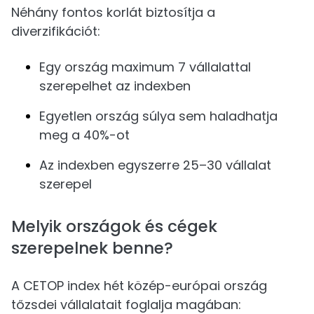
Néhány fontos korlát biztosítja a
diverzifikációt:
Egy ország maximum 7 vállalattal
szerepelhet az indexben
Egyetlen ország súlya sem haladhatja
meg a 40%-ot
Az indexben egyszerre 25–30 vállalat
szerepel
Melyik országok és cégek
szerepelnek benne?
A CETOP index hét közép-európai ország
tőzsdei vállalatait foglalja magában: