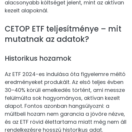
alacsonyabb költséget jelent, mint az aktívan
kezelt alapoknál.
CETOP ETF teljesítménye – mit
mutatnak az adatok?
Historikus hozamok
Az ETF 2024-es indulása óta figyelemre méltó
eredményeket produkált. Az első teljes évben
30–40% körüli emelkedés történt, ami messze
felülmúlta sok hagyományos, aktívan kezelt
alapot. Fontos azonban hangsúlyozni: a
múltbeli hozam nem garancia a jövőre nézve,
és az ETF rövid élettartama miatt még nem áll
rendelkezésre hosszú historikus adat.