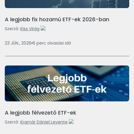
A legjobb fix hozamú ETF-ek 2026-ban
Szerző:
Kiss Virág
23 JÚN., 2026
6
perc
olvasási idő
A legjobb félvezető ETF-ek
Szerző:
Kramár Dániel Levente