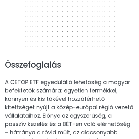
Összefoglalás
A CETOP ETF egyedülálló lehetőség a magyar
befektetők számára: egyetlen termékkel,
könnyen és kis tőkével hozzáférhető
kitettséget nyújt a közép-európai régió vezető
vállalataihoz. Előnye az egyszerűség, a
passzív kezelés és a BÉT-en való elérhetőség
– hátránya a rövid múlt, az alacsonyabb