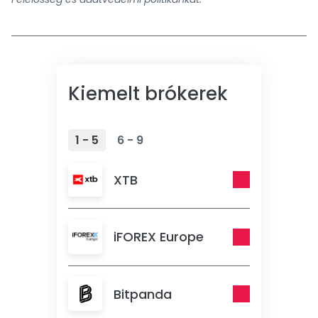
Kiemelt brókerek
1 - 5
6 - 9
XTB
iFOREX Europe
Bitpanda