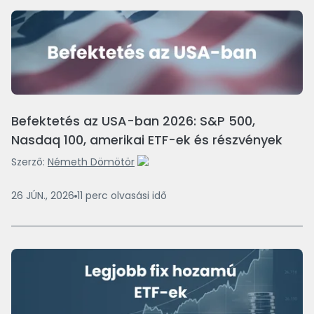
Befektetés az USA-ban 2026: S&P 500,
Nasdaq 100, amerikai ETF-ek és részvények
Szerző:
Németh Dömötör
26 JÚN., 2026
11
perc
olvasási idő