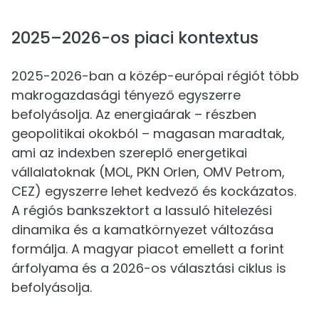
2025–2026-os piaci kontextus
2025-2026-ban a közép-európai régiót több
makrogazdasági tényező egyszerre
befolyásolja. Az energiaárak – részben
geopolitikai okokból – magasan maradtak,
ami az indexben szereplő energetikai
vállalatoknak (MOL, PKN Orlen, OMV Petrom,
CEZ) egyszerre lehet kedvező és kockázatos.
A régiós bankszektort a lassuló hitelezési
dinamika és a kamatkörnyezet változása
formálja. A magyar piacot emellett a forint
árfolyama és a 2026-os választási ciklus is
befolyásolja.