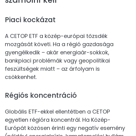
számolni kell
Piaci kockázat
A CETOP ETF a közép-európai tőzsdék
mozgását követi. Ha a régió gazdasága
gyengélkedik – akár energiaár-sokkok,
bankpiaci problémák vagy geopolitikai
feszültségek miatt – az árfolyam is
csökkenhet.
Régiós koncentráció
Globális ETF-ekkel ellentétben a CETOP
egyetlen régióra koncentrál. Ha Közép-
Európát közösen érinti egy negatív esemény