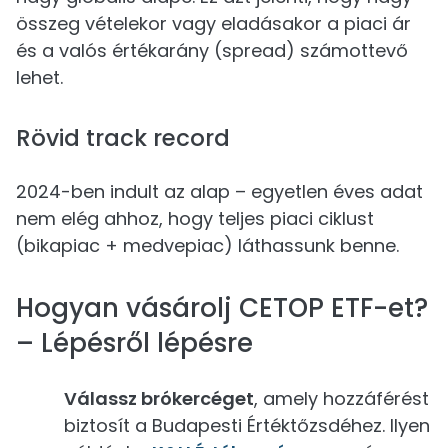
összeg vételekor vagy eladásakor a piaci ár
és a valós értékarány (spread) számottevő
lehet.
Rövid track record
2024-ben indult az alap – egyetlen éves adat
nem elég ahhoz, hogy teljes piaci ciklust
(bikapiac + medvepiac) láthassunk benne.
Hogyan vásárolj CETOP ETF-et?
– Lépésről lépésre
Válassz brókercéget
, amely hozzáférést
biztosít a Budapesti Értéktőzsdéhez. Ilyen