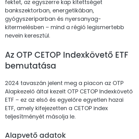
fektet, az egyszerre kap kitettséget
bankszektorban, energetikában,
gyógyszeriparban és nyersanyag-
kitermelésben – mind a régió legismertebb
nevein keresztül.
Az OTP CETOP Indexkövető ETF
bemutatása
2024 tavaszán jelent meg a piacon az OTP
Alapkezelő által kezelt OTP CETOP Indexkövető
ETF – ez az első és egyelőre egyetlen hazai
ETF, amely kifejezetten a CETOP index
teljesítményét másolja le.
Alapvető adatok