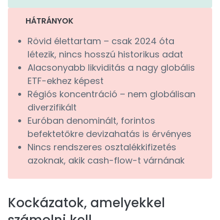
HÁTRÁNYOK
Rövid élettartam – csak 2024 óta
létezik, nincs hosszú historikus adat
Alacsonyabb likviditás a nagy globális
ETF-ekhez képest
Régiós koncentráció – nem globálisan
diverzifikált
Euróban denominált, forintos
befektetőkre devizahatás is érvényes
Nincs rendszeres osztalékkifizetés
azoknak, akik cash-flow-t várnának
Kockázatok, amelyekkel