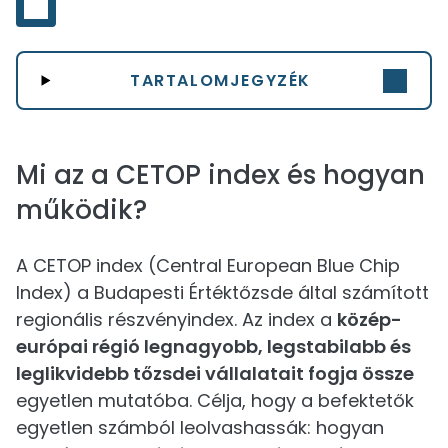
TARTALOMJEGYZÉK
Mi az a CETOP index és hogyan
működik?
A CETOP index (Central European Blue Chip
Index) a Budapesti Értéktőzsde által számított
regionális részvényindex. Az index a
közép-
európai régió legnagyobb, legstabilabb és
leglikvidebb tőzsdei vállalatait fogja össze
egyetlen mutatóba. Célja, hogy a befektetők
egyetlen számból leolvashassák: hogyan