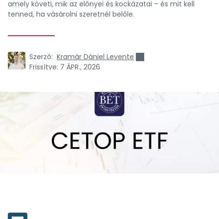
amely követi, mik az előnyei és kockázatai – és mit kell
tenned, ha vásárolni szeretnél belőle.
Szerző:
Kramár Dániel Levente
Frissítve:
7 ÁPR., 2026