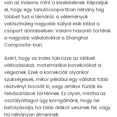
van az indexre, mint a kisebbeknek. Képzeljük
el, hogy egy tanulócsoportban néhány tag
többet tud a témáról; a véleményük
valószínűleg nagyobb súllyal esik latba a
csoport döntéseiben. Valami hasonló történik
a nagyobb vállalatokkal a Shanghai
Composite-ban.
Azért, hogy az index tükrözze az időbeli
változásokat, matematikai korrekciókat is
végeznek. Ezek a korrekciók olyankor
szükségesek, mikor például egy vállalat több
részvényt bocsát ki, vagy amikor fúziók és
felvásárlások történnek. Ez olyan, mintha az
osztályátlagot úgy korrigálnánk, hogy ne
befolyásolja, ha több diákot vesznek fel, vagy
ha néhányan elmennek.