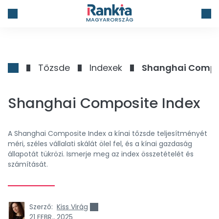
MAGYARORSZÁG
Tőzsde
Indexek
Shanghai Compo
Shanghai Composite Index
A Shanghai Composite Index a kínai tőzsde teljesítményét
méri, széles vállalati skálát ölel fel, és a kínai gazdaság
állapotát tükrözi. Ismerje meg az index összetételét és
számítását.
Szerző:
Kiss Virág
21 FEBR., 2025