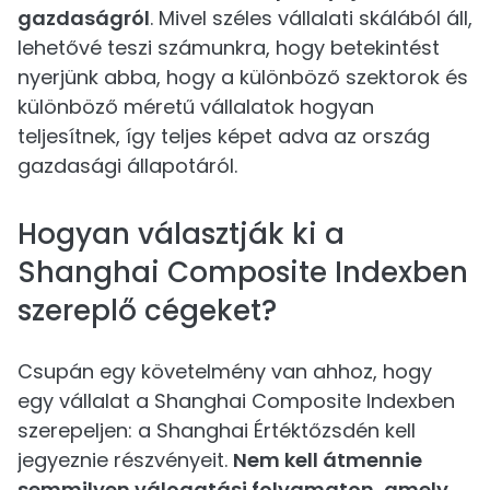
gazdaságról
. Mivel széles vállalati skálából áll,
lehetővé teszi számunkra, hogy betekintést
nyerjünk abba, hogy a különböző szektorok és
különböző méretű vállalatok hogyan
teljesítnek, így teljes képet adva az ország
gazdasági állapotáról.
Hogyan választják ki a
Shanghai Composite Indexben
szereplő cégeket?
Csupán egy követelmény van ahhoz, hogy
egy vállalat a Shanghai Composite Indexben
szerepeljen: a Shanghai Értéktőzsdén kell
jegyeznie részvényeit.
Nem kell átmennie
semmilyen válogatási folyamaton, amely