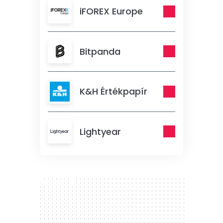
iFOREX Europe
Bitpanda
K&H Értékpapír
Lightyear
300 x 250