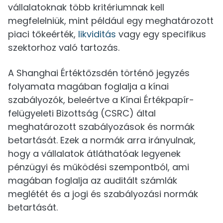
vállalatoknak több kritériumnak kell
megfelelniük, mint például egy meghatározott
piaci tőkeérték,
likviditás
vagy egy specifikus
szektorhoz való tartozás.
A Shanghai Értéktőzsdén történő jegyzés
folyamata magában foglalja a kínai
szabályozók, beleértve a Kínai Értékpapír-
felügyeleti Bizottság (CSRC) által
meghatározott szabályozások és normák
betartását. Ezek a normák arra irányulnak,
hogy a vállalatok átláthatóak legyenek
pénzügyi és működési szempontból, ami
magában foglalja az auditált számlák
meglétét és a jogi és szabályozási normák
betartását.