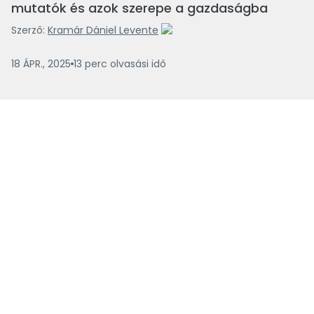
mutatók és azok szerepe a gazdaságba
Szerző:
Kramár Dániel Levente
18 ÁPR., 2025
13
perc
olvasási idő