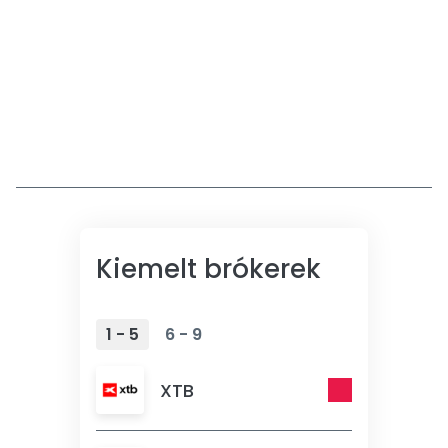
Kiemelt brókerek
1 - 5
6 - 9
XTB