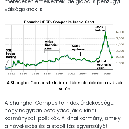
meredeken emelkedtek, de globális pénzügyi
válságoknak is.
A Shanghai Composite Index értékének alakulása az évek
során
A Shanghai Composite Index érdekessége,
hogy nagyban befolyásolják a kínai
kormányzati politikák. A kínai kormány, amely
a növekedés és a stabilitás egyensúlyát