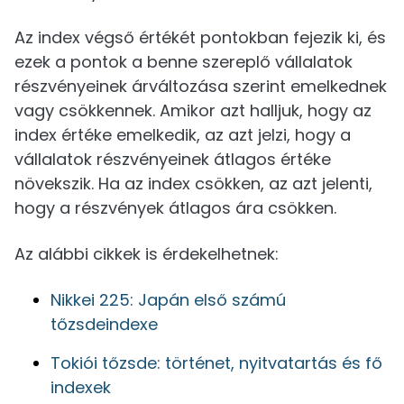
Az index végső értékét pontokban fejezik ki, és
ezek a pontok a benne szereplő vállalatok
részvényeinek árváltozása szerint emelkednek
vagy csökkennek. Amikor azt halljuk, hogy az
index értéke emelkedik, az azt jelzi, hogy a
vállalatok részvényeinek átlagos értéke
növekszik. Ha az index csökken, az azt jelenti,
hogy a részvények átlagos ára csökken.
Az alábbi cikkek is érdekelhetnek:
Nikkei 225: Japán első számú
tőzsdeindexe
Tokiói tőzsde: történet, nyitvatartás és fő
indexek