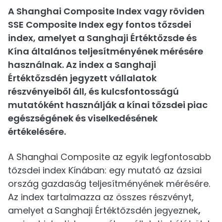
A Shanghai Composite Index vagy röviden
SSE Composite Index egy fontos tőzsdei
index, amelyet a Sanghaji Értéktőzsde és
Kína általános teljesítményének mérésére
használnak. Az index a Sanghaji
Értéktőzsdén jegyzett vállalatok
részvényeiből áll, és kulcsfontosságú
mutatóként használják a kínai tőzsdei piac
egészségének és viselkedésének
értékelésére.
A Shanghai Composite az egyik legfontosabb
tőzsdei index Kínában: egy mutató az ázsiai
ország gazdaság teljesítményének mérésére.
Az index tartalmazza az összes részvényt,
amelyet a
Sanghaji Értéktőzsdén jegyeznek
,