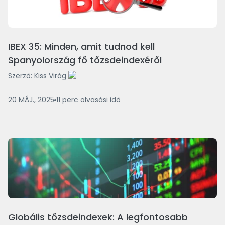
IBEX 35: Minden, amit tudnod kell
Spanyolország fő tőzsdeindexéről
Szerző:
Kiss Virág
20 MÁJ., 2025
11
perc
olvasási idő
Globális tőzsdeindexek: A legfontosabb