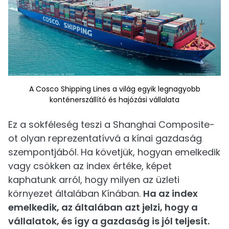
A Cosco Shipping Lines a világ egyik legnagyobb
konténerszállító és hajózási vállalata
Ez a sokféleség teszi a Shanghai Composite-
ot olyan reprezentatívvá a kínai gazdaság
szempontjából. Ha követjük, hogyan emelkedik
vagy csökken az index értéke, képet
kaphatunk arról, hogy milyen az üzleti
környezet általában Kínában.
Ha az index
emelkedik, az általában azt jelzi, hogy a
vállalatok, és így a gazdaság is jól teljesít.