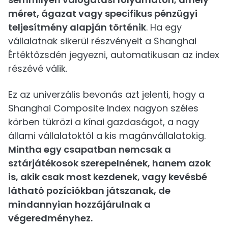
méret, ágazat vagy specifikus pénzügyi
teljesítmény alapján történik
. Ha egy
vállalatnak sikerül részvényeit a Shanghai
Értéktőzsdén jegyezni, automatikusan az index
részévé válik.
Ez az univerzális bevonás azt jelenti, hogy a
Shanghai Composite Index nagyon széles
körben tükrözi a kínai gazdaságot, a nagy
állami vállalatoktól a kis magánvállalatokig.
Mintha egy csapatban nemcsak a
sztárjátékosok szerepelnének, hanem azok
is, akik csak most kezdenek, vagy kevésbé
látható pozíciókban játszanak, de
mindannyian hozzájárulnak a
végeredményhez.