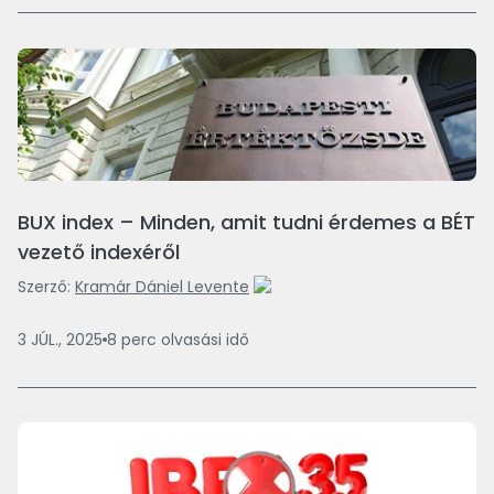
BUX index – Minden, amit tudni érdemes a BÉT
vezető indexéről
Szerző:
Kramár Dániel Levente
3 JÚL., 2025
8
perc
olvasási idő