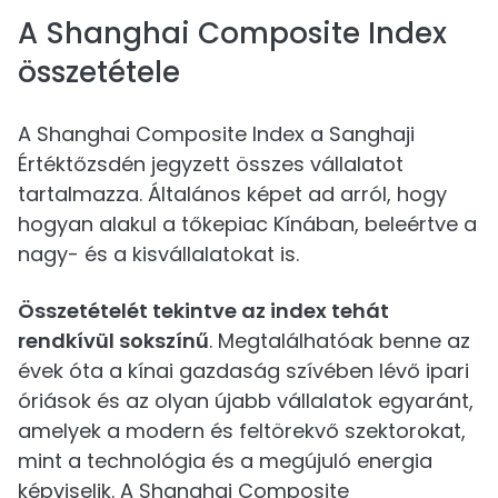
A Shanghai Composite Index
összetétele
A Shanghai Composite Index a Sanghaji
Értéktőzsdén jegyzett összes vállalatot
tartalmazza. Általános képet ad arról, hogy
hogyan alakul a tőkepiac Kínában, beleértve a
nagy- és a kisvállalatokat is.
Összetételét tekintve az index tehát
rendkívül sokszínű
. Megtalálhatóak benne az
évek óta a kínai gazdaság szívében lévő ipari
óriások és az olyan újabb vállalatok egyaránt,
amelyek a modern és feltörekvő szektorokat,
mint a technológia és a megújuló energia
képviselik. A Shanghai Composite