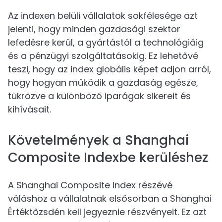
Az indexen belüli vállalatok sokfélesége azt
jelenti, hogy minden gazdasági szektor
lefedésre kerül, a gyártástól a technológiáig
és a pénzügyi szolgáltatásokig. Ez lehetővé
teszi, hogy az index globális képet adjon arról,
hogy hogyan működik a gazdaság egésze,
tükrözve a különböző iparágak sikereit és
kihívásait.
Követelmények a Shanghai
Composite Indexbe kerüléshez
A Shanghai Composite Index részévé
váláshoz a vállalatnak elsősorban a Shanghai
Értéktőzsdén kell jegyeznie részvényeit. Ez azt