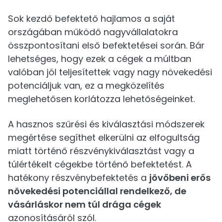
Sok kezdő befektető hajlamos a saját
országában működő nagyvállalatokra
összpontosítani első befektetései során. Bár
lehetséges, hogy ezek a cégek a múltban
valóban jól teljesítettek vagy nagy növekedési
potenciáljuk van, ez a megközelítés
meglehetősen korlátozza lehetőségeinket.
A hasznos szűrési és kiválasztási módszerek
megértése segíthet elkerülni az elfogultság
miatt történő részvénykiválasztást vagy a
túlértékelt cégekbe történő befektetést. A
hatékony részvénybefektetés a
jövőbeni erős
növekedési potenciállal rendelkező, de
vásárláskor nem túl drága cégek
azonosításáról szól.