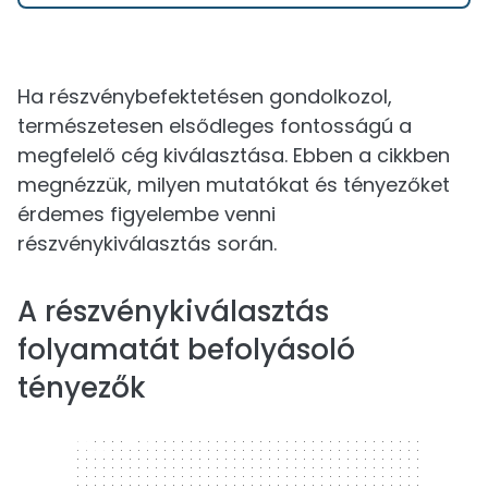
Ha részvénybefektetésen gondolkozol,
természetesen elsődleges fontosságú a
megfelelő cég kiválasztása. Ebben a cikkben
megnézzük, milyen mutatókat és tényezőket
érdemes figyelembe venni
részvénykiválasztás során.
A részvénykiválasztás
folyamatát befolyásoló
tényezők
320 x 50