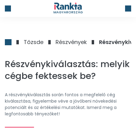
MAGYARORSZÁG
Tőzsde
Részvények
Részvénykivá
Részvénykiválasztás: melyik
cégbe fektessek be?
A részvénykiválasztás során fontos a megfelelő cég
kiválasztása, figyelembe véve a jövőbeni növekedési
potenciált és az értékelési mutatókat. Ismerd meg a
legfontosabb tényezőket!