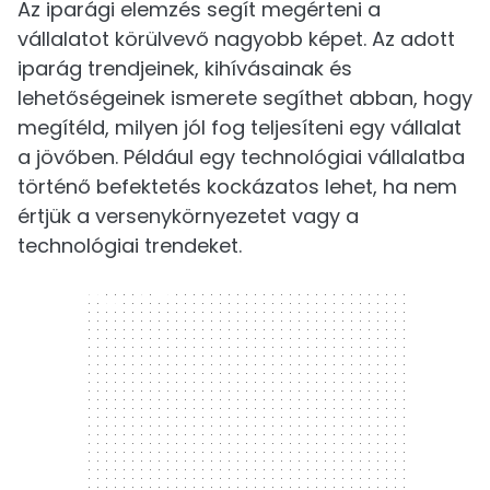
Az iparági elemzés segít megérteni a
vállalatot körülvevő nagyobb képet. Az adott
iparág trendjeinek, kihívásainak és
lehetőségeinek ismerete segíthet abban, hogy
megítéld, milyen jól fog teljesíteni egy vállalat
a jövőben. Például egy technológiai vállalatba
történő befektetés kockázatos lehet, ha nem
értjük a versenykörnyezetet vagy a
technológiai trendeket.
300 x 250