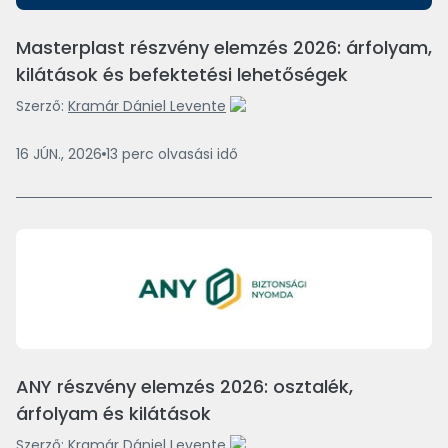
Masterplast részvény elemzés 2026: árfolyam,
kilátások és befektetési lehetőségek
Szerző:
Kramár Dániel Levente
16 JÚN., 2026
13
perc
olvasási idő
ANY részvény elemzés 2026: osztalék,
árfolyam és kilátások
Szerző:
Kramár Dániel Levente