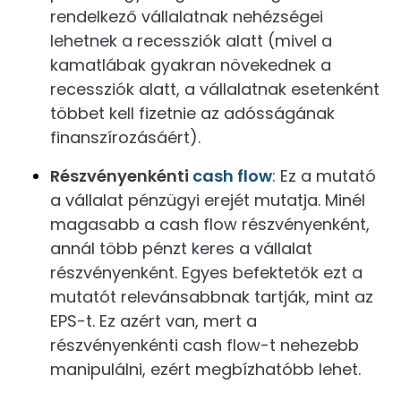
rendelkező vállalatnak nehézségei
lehetnek a recessziók alatt (mivel a
kamatlábak gyakran növekednek a
recessziók alatt, a vállalatnak esetenként
többet kell fizetnie az adósságának
finanszírozásáért).
Részvényenkénti
cash flow
: Ez a mutató
a vállalat pénzügyi erejét mutatja. Minél
magasabb a cash flow részvényenként,
annál több pénzt keres a vállalat
részvényenként. Egyes befektetők ezt a
mutatót relevánsabbnak tartják, mint az
EPS-t. Ez azért van, mert a
részvényenkénti cash flow-t nehezebb
manipulálni, ezért megbízhatóbb lehet.