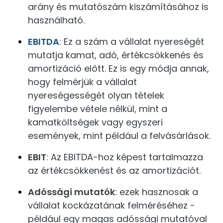
arány és mutatószám kiszámításához is
használható.
EBITDA
: Ez a szám a vállalat nyereségét
mutatja kamat, adó, értékcsökkenés és
amortizáció előtt. Ez is egy módja annak,
hogy felmérjük a vállalat
nyereségességét olyan tételek
figyelembe vétele nélkül, mint a
kamatköltségek vagy egyszeri
események, mint például a felvásárlások.
EBIT
: Az EBITDA-hoz képest tartalmazza
az értékcsökkenést és az amortizációt.
Adóssági mutatók
: ezek hasznosak a
vállalat kockázatának felméréséhez -
például egy magas adóssági mutatóval