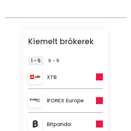
Kiemelt brókerek
1 - 5
6 - 9
XTB
iFOREX Europe
Bitpanda