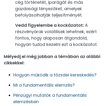
cég történetét, iparágát és más
gazdasági tényezőket, amelyek
befolyásolhatják teljesítményét.
Vedd figyelembe a kockázatot:
A
részvényárak volatilisek lehetnek, ezért
fontos, hogy alaposan átgondold,
hogyan tudod kezelni ezt a kockázatot.
Mélyedj el még jobban a témában az alábbi
cikkekkel:
Hogyan működik a tőzsdei kereskedés?
Mi a fundamentális elemzés?
Pénzügyi mutatók a fundamentális
elemzésben