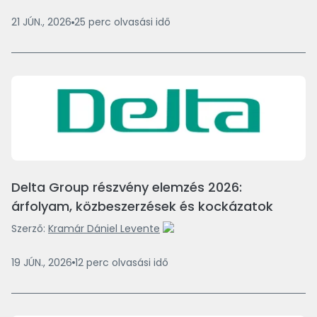
21 JÚN., 2026
25
perc
olvasási idő
Delta Group részvény elemzés 2026:
árfolyam, közbeszerzések és kockázatok
Szerző:
Kramár Dániel Levente
19 JÚN., 2026
12
perc
olvasási idő