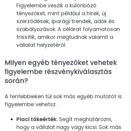
Figyelembe veszik a különböző
tényezőket, mint például a hírek, új
szerződések, iparági trendek, adók és
szabályozások. A célárat folyamatosan
frissítik, amikor megtudnak valamit a
vállalat helyzetéről.
Milyen egyéb tényezőket vehetek
figyelembe részvénykiválasztás
során?
A fentebbieken túl sok más egyéb mutatót is
figyelembe vehetsz.
Piaci tőkeérték
: Segít meghatározni,
hogy a vállalat nagy vagy kicsi. Sok más