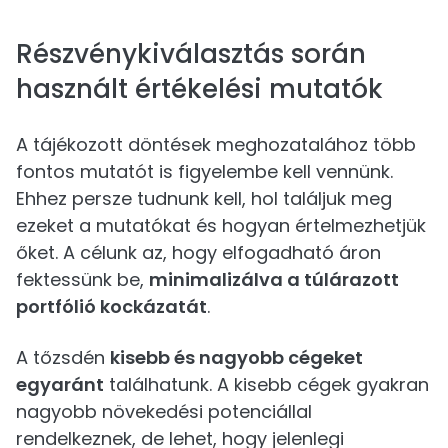
Részvénykiválasztás során
használt értékelési mutatók
A tájékozott döntések meghozatalához több
fontos mutatót is figyelembe kell vennünk.
Ehhez persze tudnunk kell, hol találjuk meg
ezeket a mutatókat és hogyan értelmezhetjük
őket. A célunk az, hogy elfogadható áron
fektessünk be,
minimalizálva a túlárazott
portfólió kockázatát
.
A tőzsdén
kisebb és nagyobb cégeket
egyaránt
találhatunk. A kisebb cégek gyakran
nagyobb növekedési potenciállal
rendelkeznek, de lehet, hogy jelenlegi