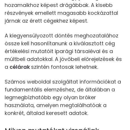
hozamaikhoz képest drágábbak. A kisebb
részvények emellett magasabb kockázattal
járnak az érett cégekhez képest.
A kiegyensúlyozott döntés meghozatalához
össze kell hasonlítanunk a kiválasztott cég
értékelési mutatóit iparági társaiéval és a
múltbeli adatokkal. A jövőbeli előrejelzések és
a
célárak
szintén fontosak lehetnek.
Számos weboldal szolgáltat információkat a
fundamentális elemzéshez, de általában a
legmegbízhatóbb egy olyan bróker
használata, amelyen megtalálhatóak a
konkrét, általad keresett adatok.