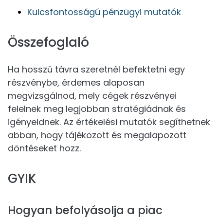
Kulcsfontosságú pénzügyi mutatók
Összefoglaló
Ha hosszú távra szeretnél befektetni egy
részvénybe, érdemes alaposan
megvizsgálnod, mely cégek részvényei
felelnek meg legjobban stratégiádnak és
igényeidnek. Az értékelési mutatók segíthetnek
abban, hogy tájékozott és megalapozott
döntéseket hozz.
GYIK
Hogyan befolyásolja a piac