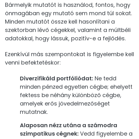
Bármelyik mutatót is használod, fontos, hogy
önmagában egy mutató sem mond túl sokat.
Minden mutatót össze kell hasonlítani a
szektorban lévő cégekkel, valamint a múltbéli
adatokkal, hogy lássuk, pozitív-e a fejlődés.
Ezenkívül más szempontokat is figyelembe kell
venni befektetéskor:
Diverzifikáld portfóliódat:
Ne tedd
minden pénzed egyetlen cégbe; ehelyett
fektess be néhány különböző cégbe,
amelyek erős jövedelmezőséget
mutatnak.
Alaposan nézz utána a számodra
szimpatikus cégnek:
Vedd figyelembe a