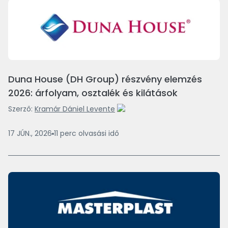
Duna House (DH Group) részvény elemzés
2026: árfolyam, osztalék és kilátások
Szerző:
Kramár Dániel Levente
17 JÚN., 2026
11
perc
olvasási idő