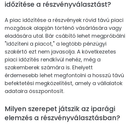
időzítése a részvényválasztást?
A piac időzítése a részvények rövid távú piaci
mozgások alapján történő vásárlására vagy
eladására utal. Bár csábító lehet megpróbálni
"időzíteni a piacot," a legtöbb pénzügyi
szakértő ezt nem javasolja. A következetes
piaci időzítés rendkívül nehéz, még a
szakemberek számára is. Ehelyett
érdemesebb lehet megfontolni a hosszú távú
befektetési megközelítést, amely a vállalatok
adataira összpontosít.
Milyen szerepet játszik az iparági
elemzés a részvényválasztásban?