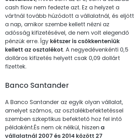
cash flow nem fedezte azt. Ez a helyzet a
vártnál tovább húzódott a vállalatnál, és eljött
a nap, amikor szembe kellett nézni az
adósság kifizetésével, de nem volt elegendő
pénzük erre. Így
kétszer is csökkenteniük
kellett az osztalékot
. A negyedévenkénti 0,5
dolláros kifizetés helyett csak 0,09 dollárt
fizettek.
Banco Santander
A Banco Santander az egyik olyan vállalat,
amelyet számos, az osztalékbefektetéssel
szemben szkeptikus befektető hoz fel intő
példaként.És nem ok nélkül, hiszen
a
vállalatnál 2007 és 2014 között 27