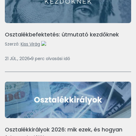
Osztalékbefektetés: útmutató kezdőknek
Szerző:
Kiss Virág
21 JÚL., 2026
9
perc
olvasási idő
Osztalékkirályok 2026: mik ezek, és hogyan