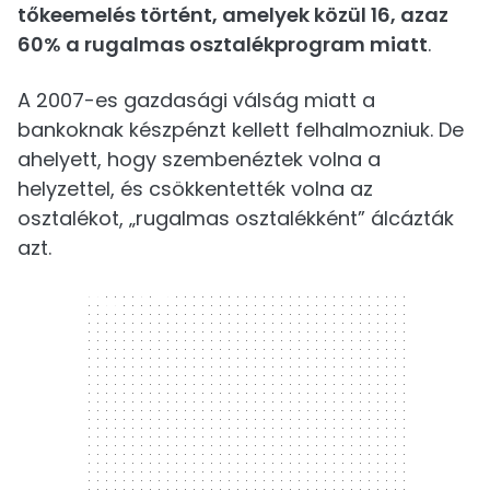
tőkeemelés történt, amelyek közül 16, azaz
60% a rugalmas osztalékprogram miatt
.
A 2007-es gazdasági válság miatt a
bankoknak készpénzt kellett felhalmozniuk. De
ahelyett, hogy szembenéztek volna a
helyzettel, és csökkentették volna az
osztalékot, „rugalmas osztalékként” álcázták
azt.
300 x 250