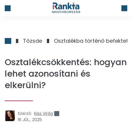
MAGYARORSZÁG
Tőzsde
Osztalékba történő befekteté
Osztalékcsökkentés: hogyan
lehet azonosítani és
elkerülni?
Szerző:
Kiss Virág
16 JÚL., 2025