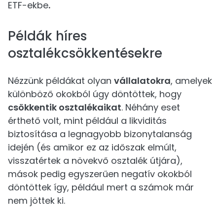
ETF-ekbe
.
Példák híres
osztalékcsökkentésekre
Nézzünk példákat olyan
vállalatokra
, amelyek
különböző okokból úgy döntöttek, hogy
csökkentik osztalékaikat
. Néhány eset
érthető volt, mint például a likviditás
biztosítása a legnagyobb bizonytalanság
idején (és amikor ez az időszak elmúlt,
visszatértek a növekvő osztalék útjára),
mások pedig egyszerűen negatív okokból
döntöttek így, például mert a számok már
nem jöttek ki.