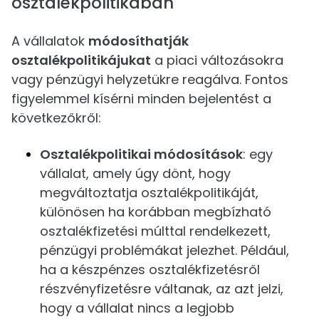
osztalékpolitikában
A vállalatok
módosíthatják
osztalékpolitikájukat
a piaci változásokra
vagy pénzügyi helyzetükre reagálva. Fontos
figyelemmel kísérni minden bejelentést a
következőkről:
Osztalékpolitikai módosítások
: egy
vállalat, amely úgy dönt, hogy
megváltoztatja osztalékpolitikáját,
különösen ha korábban megbízható
osztalékfizetési múlttal rendelkezett,
pénzügyi problémákat jelezhet. Például,
ha a készpénzes osztalékfizetésről
részvényfizetésre váltanak, az azt jelzi,
hogy a vállalat nincs a legjobb