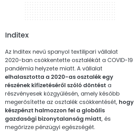
Inditex
Az Inditex nevű spanyol textilipari vállalat
2020-ban csökkentette osztalékát a COVID-19
pandémia helyzete miatt. A vállalat
elhalasztotta a 2020-as osztalék egy
részének kifizetéséről szóló döntést
a
részvényesek közgyűlésén, amely később
megerősítette az osztalék csökkentését,
hogy
készpénzt halmozzon fel a globális
gazdasági bizonytalanság miatt
, és
megőrizze pénzügyi egészségét.