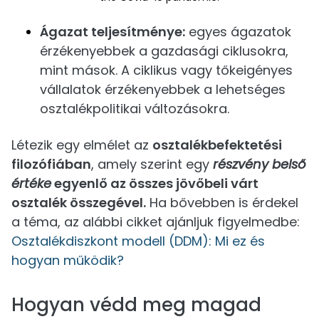
Ágazat teljesítménye:
egyes ágazatok
érzékenyebbek a gazdasági ciklusokra,
mint mások. A ciklikus vagy tőkeigényes
vállalatok érzékenyebbek a lehetséges
osztalékpolitikai változásokra.
Létezik egy elmélet az
osztalékbefektetési
filozófiában
, amely szerint egy
részvény belső
értéke
egyenlő az összes jövőbeli várt
osztalék összegével.
Ha bővebben is érdekel
a téma, az alábbi cikket ajánljuk figyelmedbe:
Osztalékdiszkont modell (DDM): Mi ez és
hogyan működik?
Hogyan védd meg magad