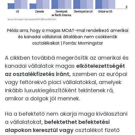
Példa arra, hogy a magas MOAT-mal rendelkező amerikai
és kanadai vállalatok általában nem csökkentik
osztalékaikat | Forrás: Morningstar
A cikkben továbbá megerősítik az amerikai és
kanadai vállalatok magas
elkötelezettségét
az osztalékfizetés iránt,
szemben az európai
vagy feltörekvő piaci vállalatokkal, amelyek
inkább luxuskiegészítőként tekintenek rá,
amikor a dolgok jól mennek.
Ha a befektető nem akarja maga kiválasztani
a vállalatokat,
befektethet befektetési
alapokon keresztül vagy
osztalékot fizető