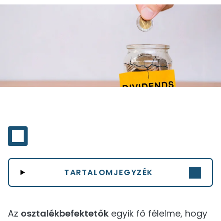
TARTALOMJEGYZÉK
Az
osztalékbefektetők
egyik fő félelme, hogy