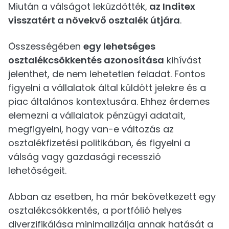
Miután a válságot leküzdötték,
az Inditex
visszatért a növekvő osztalék útjára
.
Összességében
egy lehetséges
osztalékcsökkentés azonosítása
kihívást
jelenthet, de nem lehetetlen feladat. Fontos
figyelni a vállalatok által küldött jelekre és a
piac általános kontextusára. Ehhez érdemes
elemezni a vállalatok pénzügyi adatait,
megfigyelni, hogy van-e változás az
osztalékfizetési politikában, és figyelni a
válság vagy gazdasági recesszió
lehetőségeit.
Abban az esetben, ha már bekövetkezett egy
osztalékcsökkentés, a portfólió helyes
diverzifikálása minimalizálja annak hatását a