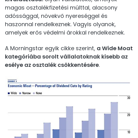
magas osztalékfizetési múlttal, alacsony
adóssággal, növekvő nyereséggel és
haszonnal rendelkeznek. Vagyis olyanok,
amelyek erős védelmi árokkal rendelkeznek.
A Morningstar egyik cikke szerint,
a Wide Moat
kategóriába sorolt vállalatoknak kisebb az
esélye az osztalék csökkentésére
.