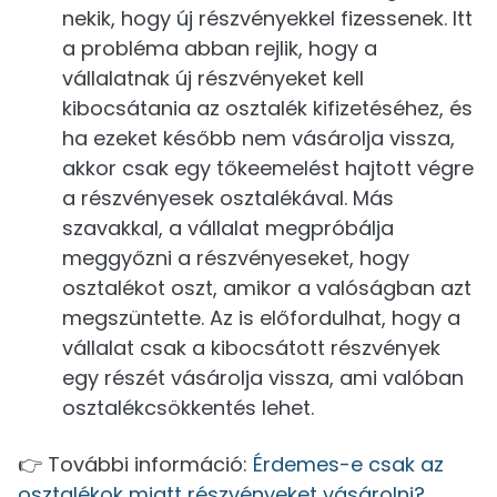
nekik, hogy új részvényekkel fizessenek. Itt
a probléma abban rejlik, hogy a
vállalatnak új részvényeket kell
kibocsátania az osztalék kifizetéséhez, és
ha ezeket később nem vásárolja vissza,
akkor csak egy tőkeemelést hajtott végre
a részvényesek osztalékával. Más
szavakkal, a vállalat megpróbálja
meggyőzni a részvényeseket, hogy
osztalékot oszt, amikor a valóságban azt
megszüntette. Az is előfordulhat, hogy a
vállalat csak a kibocsátott részvények
egy részét vásárolja vissza, ami valóban
osztalékcsökkentés lehet.
👉 További információ:
Érdemes-e csak az
osztalékok miatt részvényeket vásárolni?