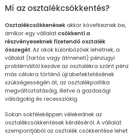
Mi az osztalékcsökkentés?
Osztalékcsökkenések
akkor következnek be,
amikor egy vállalat
csökkenti a
részvényeseknek fizetendő osztalék
összegét
. Az okok különbözőek lehetnek, a
vállalat (tartós vagy átmeneti) pénzügyi
problémáitól kezdve az osztalékra szánt pénz
más célokra történő újrabefektetésének
szükségességén át, az osztalékpolitika
megváltoztatásáig, illetve a gazdasági
válságokig és recessziókig.
Sokan sokféleképpen vélekednek az
osztalékcsökkentések kérdéséről. A vállalat
szempontjából az osztalék csökkentése lehet