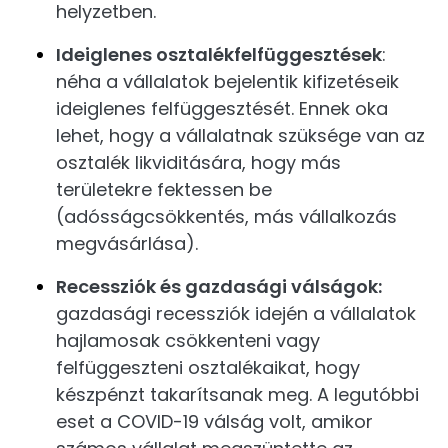
helyzetben.
Ideiglenes osztalékfelfüggesztések
:
néha a vállalatok bejelentik kifizetéseik
ideiglenes felfüggesztését. Ennek oka
lehet, hogy a vállalatnak szüksége van az
osztalék likviditására, hogy más
területekre fektessen be
(adósságcsökkentés, más vállalkozás
megvásárlása).
Recessziók és gazdasági válságok:
gazdasági recessziók idején a vállalatok
hajlamosak csökkenteni vagy
felfüggeszteni osztalékaikat, hogy
készpénzt takarítsanak meg. A legutóbbi
eset a COVID-19 válság volt, amikor