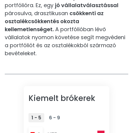
portfólióra. Ez, egy
jó vállalatválasztással
párosulva, drasztikusan
csökkenti az
osztalékcsökkentés okozta
kellemetlenséget.
A portfólióban lévő
vállalatok nyomon követése segít megvédeni
a portfóliót és az osztalékokból származó
bevételeket.
Kiemelt brókerek
1 - 5
6 - 9