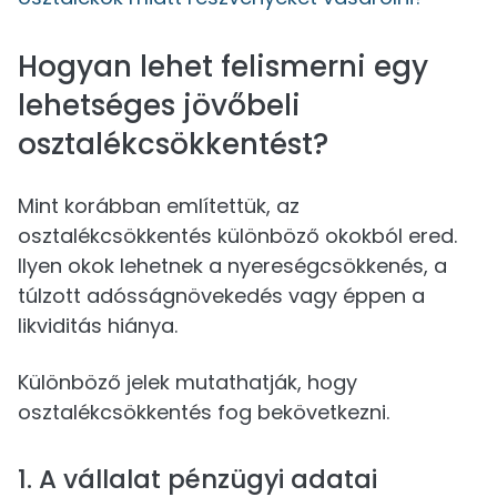
Hogyan lehet felismerni egy
lehetséges jövőbeli
osztalékcsökkentést?
Mint korábban említettük, az
osztalékcsökkentés különböző okokból ered.
Ilyen okok lehetnek a nyereségcsökkenés, a
túlzott adósságnövekedés vagy éppen a
likviditás hiánya.
Különböző jelek mutathatják, hogy
osztalékcsökkentés fog bekövetkezni.
1. A vállalat pénzügyi adatai