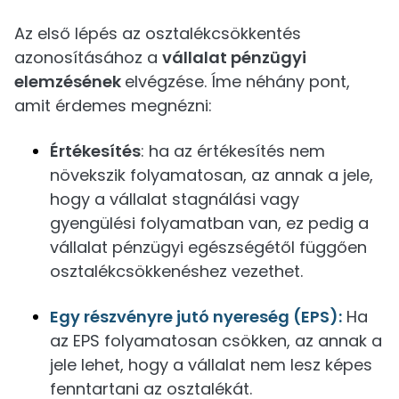
Az első lépés az osztalékcsökkentés
azonosításához a
vállalat pénzügyi
elemzésének
elvégzése. Íme néhány pont,
amit érdemes megnézni:
Értékesítés
: ha az értékesítés nem
növekszik folyamatosan, az annak a jele,
hogy a vállalat stagnálási vagy
gyengülési folyamatban van, ez pedig a
vállalat pénzügyi egészségétől függően
osztalékcsökkenéshez vezethet.
Egy részvényre jutó nyereség (EPS):
Ha
az EPS folyamatosan csökken, az annak a
jele lehet, hogy a vállalat nem lesz képes
fenntartani az osztalékát.