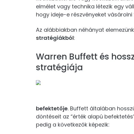
elmélet vagy technika létezik egy vál
hogy ideje-e részvényeket vásárolni
Az alábbiakban néhányat elemezünk
stratégiákból
:
Warren Buffett és hossz
stratégiája
befektetője
. Buffett általában hossz
döntéseit az “érték alapú befektetés
pedig a következők képezik: