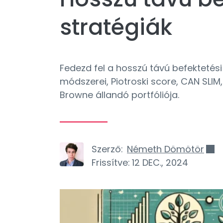
stratégiák
Fedezd fel a hosszú távú befektetési
módszerei, Piotroski score, CAN SLIM
Browne állandó portfóliója.
Szerző:
Németh Dömötör
Frissítve:
12 DEC., 2024