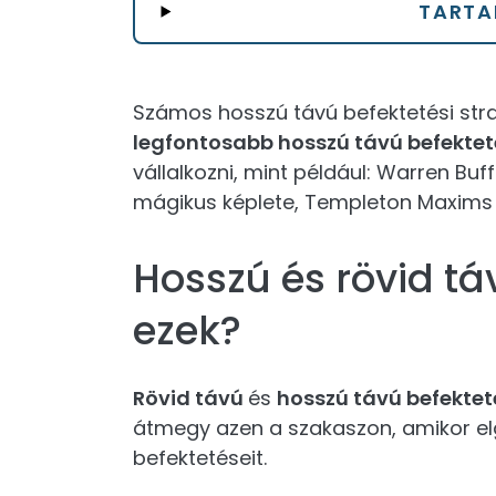
TARTA
Számos hosszú távú befektetési strat
legfontosabb hosszú távú befektet
vállalkozni, mint például: Warren Buff
mágikus képlete, Templeton Maxims é
Hosszú és rövid tá
ezek?
Rövid távú
és
hosszú távú befektet
átmegy azen a szakaszon, amikor el
befektetéseit.