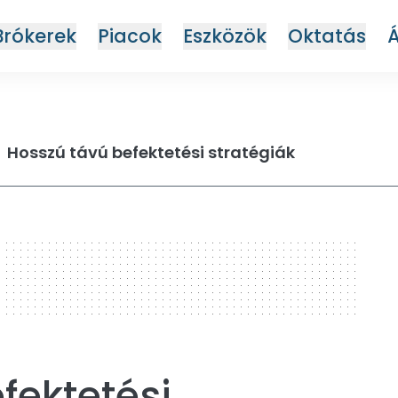
Brókerek
Piacok
Eszközök
Oktatás
Hosszú távú befektetési stratégiák
fektetési