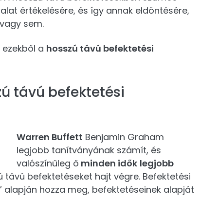
lalat értékelésére, és így annak eldöntésére,
 vagy sem.
 ezekből a
hosszú távú befektetési
ú távú befektetési
Warren Buffett
Benjamin Graham
legjobb tanítványának számít, és
valószínűleg ő
minden idők
legjobb
ú távú befektetéseket hajt végre. Befektetési
” alapján hozza meg, befektetéseinek alapját