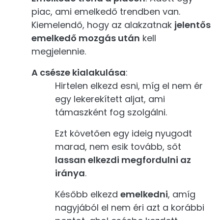
piac, ami emelkedő trendben van.
Kiemelendő, hogy az alakzatnak
jelentős
emelkedő mozgás után
kell
megjelennie.
A csésze kialakulása
:
Hirtelen elkezd esni, míg el nem ér
egy lekerekített aljat, ami
támaszként fog szolgálni.
Ezt követően egy ideig nyugodt
marad, nem esik tovább, sőt
lassan elkezdi megfordulni az
iránya
.
Később elkezd
emelkedni
, amíg
nagyjából el nem éri azt a korábbi