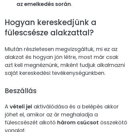
az emelkedés során
.
Hogyan kereskedjünk a
fülescsésze alakzattal?
Miután részletesen megvizsgáltuk, mi ez az
alakzat és hogyan jön létre, most már csak
azt kell megnéznünk, miként tudjuk alkalmazni
saját kereskedési tevékenységünkben.
Beszállás
A
vételi jel
aktiválódása és a belépés akkor
jöhet el, amikor az ár meghaladja a
fülescsészét alkotó
három csúcsot
összekötő
vonalat.