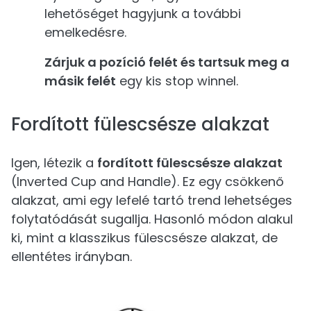
lehetőséget hagyjunk a további
emelkedésre.
Zárjuk a pozíció felét és tartsuk meg a
másik felét
egy kis stop winnel.
Fordított fülescsésze alakzat
Igen, létezik a
fordított fülescsésze alakzat
(Inverted Cup and Handle). Ez egy csökkenő
alakzat, ami egy lefelé tartó trend lehetséges
folytatódását sugallja. Hasonló módon alakul
ki, mint a klasszikus fülescsésze alakzat, de
ellentétes irányban.