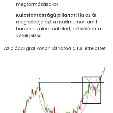
megformázásakor.
Kulcsfontosságú pillanat:
Ha az ár
meghaladja azt a maximumot, amit
három alkalommal elért, aktiválódik a
vételi jelzés.
Az alábbi grafikonon láthatod a fül létrejöttét: