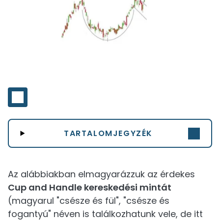
TARTALOMJEGYZÉK
Az alábbiakban elmagyarázzuk az érdekes
Cup and Handle kereskedési mintát
(magyarul "csésze és fül", "csésze és
fogantyú" néven is találkozhatunk vele, de itt