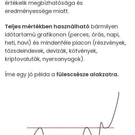
értékelik megbízhatósága és
eredményessége miatt.
Teljes mértékben használható
bármilyen
időtartamú grafikonon (perces, órás, napi,
heti, havi) és mindenféle piacon (részvények,
tőzsdeindexek, devizák, kötvények,
kriptovaluták, nyersanyagok).
Íme egy jó példa a
fülescsésze alakzatra.