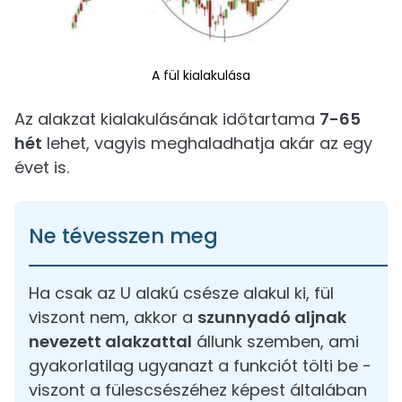
A fül kialakulása
Az alakzat kialakulásának időtartama
7-65
hét
lehet, vagyis meghaladhatja akár az egy
évet is.
Ne tévesszen meg
Ha csak az U alakú csésze alakul ki, fül
viszont nem, akkor a
szunnyadó aljnak
nevezett alakzattal
állunk szemben, ami
gyakorlatilag ugyanazt a funkciót tölti be -
viszont a fülescsészéhez képest általában