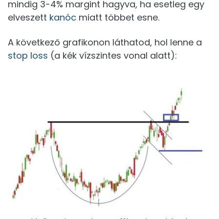
mindig 3-4% margint hagyva, ha esetleg egy
elveszett
kanóc
miatt többet esne.
A következő grafikonon láthatod, hol lenne a
stop loss
(a kék vízszintes vonal alatt):