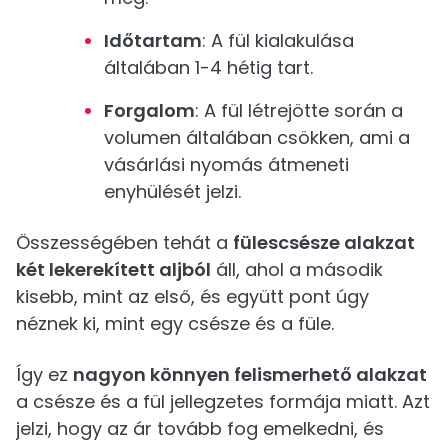
Időtartam
: A fül kialakulása
általában 1-4 hétig tart.
Forgalom
: A fül létrejötte során a
volumen általában csökken, ami a
vásárlási nyomás átmeneti
enyhülését jelzi.
Összességében tehát a
fülescsésze alakzat
két lekerekített aljból
áll, ahol a második
kisebb, mint az első, és együtt pont úgy
néznek ki, mint egy csésze és a füle.
Így ez
nagyon könnyen felismerhető alakzat
a csésze és a fül jellegzetes formája miatt. Azt
jelzi, hogy az ár tovább fog emelkedni, és