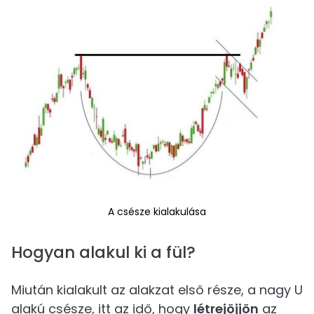
A csésze kialakulása
Hogyan alakul ki a fül?
Miután kialakult az alakzat első része, a nagy U
alakú csésze, itt az idő, hogy
létrejöjjön
az