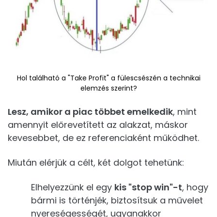
Hol található a "Take Profit" a fülescsészén a technikai
elemzés szerint?
Lesz, amikor a piac többet emelkedik
, mint
amennyit előrevetített az alakzat, máskor
kevesebbet, de ez referenciaként működhet.
Miután elérjük a célt, két dolgot tehetünk:
Elhelyezzünk el egy
kis "stop win"-t
, hogy
bármi is történjék, biztosítsuk a művelet
nyereségességét, ugyanakkor