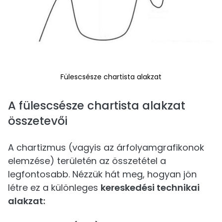
Fülescsésze chartista alakzat
A fülescsésze chartista alakzat
összetevői
A chartizmus (vagyis az árfolyamgrafikonok
elemzése) területén az összetétel a
legfontosabb. Nézzük hát meg, hogyan jön
létre ez a különleges
kereskedési technikai
alakzat: