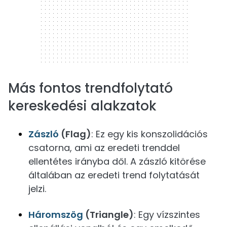
Más fontos trendfolytató
kereskedési alakzatok
Zászló
(Flag)
: Ez egy kis konszolidációs
csatorna, ami az eredeti trenddel
ellentétes irányba dől. A zászló kitörése
általában az eredeti trend folytatását
jelzi.
Háromszög
(Triangle)
: Egy vízszintes