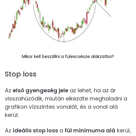
Mikor kell beszállni a fülescsésze alakzatba?
Stop loss
Az
első gyengeség jele
az lehet, ha az ár
visszahúzódik, miután elkezdte meghaladni a
grafikon vízszintes vonalát, és a vonal alá
kerül.
Az
ideális stop loss
a
fül minimuma alá
kerül,