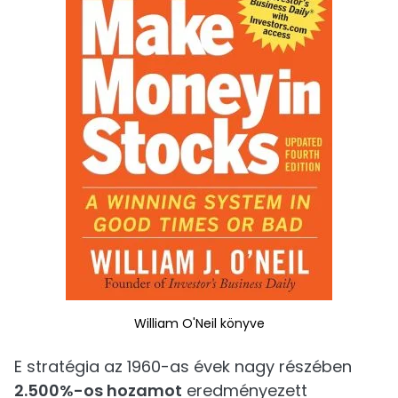
William O'Neil könyve
E stratégia az 1960-as évek nagy részében
2.500%-os hozamot
eredményezett