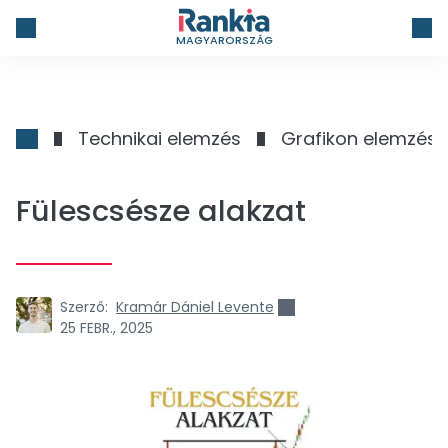
MAGYARORSZÁG
Technikai elemzés
Grafikon elemzés
Fülescsésze alakzat
Szerző:
Kramár Dániel Levente
25 FEBR., 2025