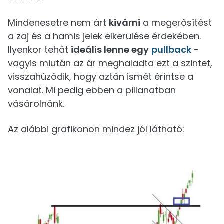
Mindenesetre nem árt
kivárni
a megerősítést
a zaj és a hamis jelek elkerülése érdekében.
Ilyenkor tehát
ideális lenne egy
pullback
-
vagyis miután az ár meghaladta ezt a szintet,
visszahúzódik, hogy aztán ismét érintse a
vonalat. Mi pedig ebben a pillanatban
vásárolnánk.
Az alábbi grafikonon mindez jól látható: