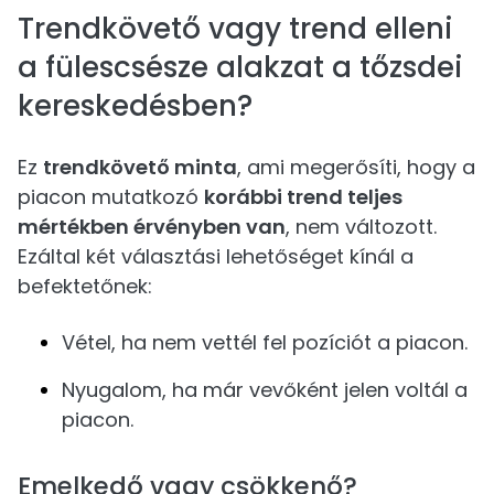
Trendkövető vagy trend elleni
a fülescsésze alakzat a tőzsdei
kereskedésben?
Ez
trendkövető minta
, ami megerősíti, hogy a
piacon mutatkozó
korábbi trend teljes
mértékben érvényben van
, nem változott.
Ezáltal két választási lehetőséget kínál a
befektetőnek:
Vétel, ha nem vettél fel pozíciót a piacon.
Nyugalom, ha már vevőként jelen voltál a
piacon.
Emelkedő vagy csökkenő?