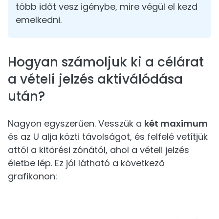
több időt vesz igénybe, mire végül el kezd
emelkedni.
Hogyan számoljuk ki a célárat
a vételi jelzés aktiválódása
után?
Nagyon egyszerűen. Vesszük a
két maximum
és az U alja közti távolságot, és felfelé vetítjük
attól a kitörési zónától, ahol a vételi jelzés
életbe lép. Ez jól látható a következő
grafikonon: