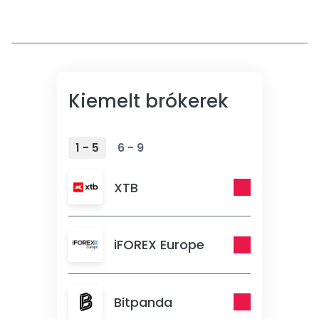
Kiemelt brókerek
1 - 5
6 - 9
XTB
iFOREX Europe
Bitpanda