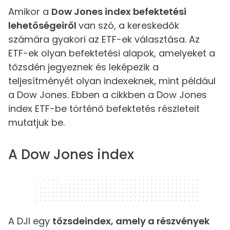
Amikor a
Dow Jones index befektetési
lehetőségeiről
van szó, a kereskedők
számára gyakori az ETF-ek választása. Az
ETF-ek olyan befektetési alapok, amelyeket a
tőzsdén jegyeznek és leképezik a
teljesítményét olyan indexeknek, mint például
a Dow Jones. Ebben a cikkben a Dow Jones
index ETF-be történő befektetés részleteit
mutatjuk be.
A Dow Jones index
320 x 50
A DJI egy
tőzsdeindex, amely a részvények