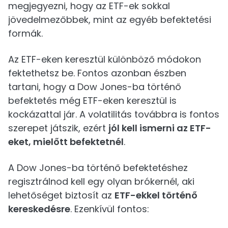
megjegyezni, hogy az ETF-ek sokkal
jövedelmezőbbek, mint az egyéb befektetési
formák.
Az ETF-eken keresztül különböző módokon
fektethetsz be. Fontos azonban észben
tartani, hogy a Dow Jones-ba történő
befektetés még ETF-eken keresztül is
kockázattal jár. A volatilitás továbbra is fontos
szerepet játszik, ezért
jól kell ismerni az ETF-
eket, mielőtt befektetnél
.
A Dow Jones-ba történő befektetéshez
regisztrálnod kell egy olyan brókernél, aki
lehetőséget biztosít az
ETF-ekkel történő
kereskedésre
. Ezenkívül fontos: