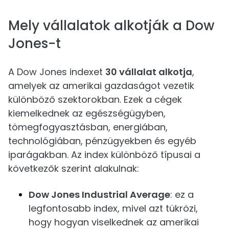
Mely vállalatok alkotják a Dow
Jones-t
A Dow Jones indexet
30 vállalat alkotja
,
amelyek az amerikai gazdaságot vezetik
különböző szektorokban. Ezek a cégek
kiemelkednek az egészségügyben,
tömegfogyasztásban, energiában,
technológiában, pénzügyekben és egyéb
iparágakban. Az index különböző típusai a
következők szerint alakulnak:
Dow Jones Industrial Average
: ez a
legfontosabb index, mivel azt tükrözi,
hogy hogyan viselkednek az amerikai