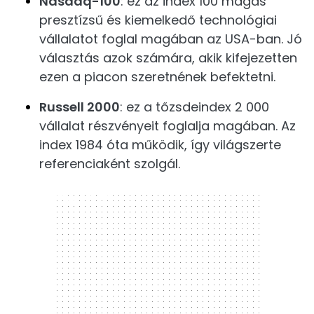
Nasdaq-100
: ez az index 100 magas
presztízsű és kiemelkedő technológiai
vállalatot foglal magában az USA-ban. Jó
választás azok számára, akik kifejezetten
ezen a piacon szeretnének befektetni.
Russell 2000
: ez a tőzsdeindex 2 000
vállalat részvényeit foglalja magában. Az
index 1984 óta működik, így világszerte
referenciaként szolgál.
300 x 250