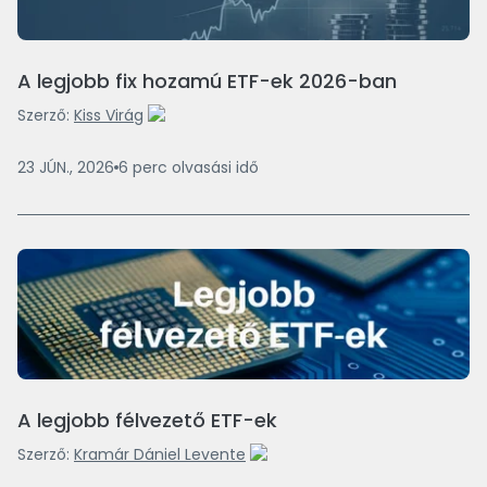
A legjobb fix hozamú ETF-ek 2026-ban
Szerző:
Kiss Virág
23 JÚN., 2026
6
perc
olvasási idő
A legjobb félvezető ETF-ek
Szerző:
Kramár Dániel Levente