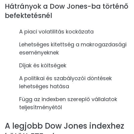
Hátrányok a Dow Jones-ba történő
befektetésnél
A piaci volatilitás kockázata
Lehetséges kitettség a makrogazdasági
eseményeknek
Díjak és költségek
A politikai és szabályozói döntések
lehetséges hatása
Függ az indexben szereplő vállalatok
teljesítményétől
A legjobb Dow Jones indexhez