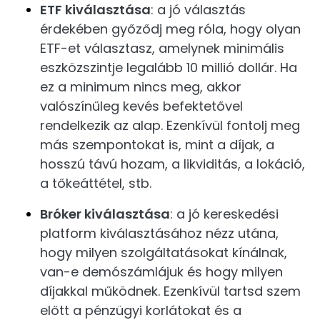
ETF kiválasztása
: a jó választás
érdekében győződj meg róla, hogy olyan
ETF-et választasz, amelynek minimális
eszközszintje legalább 10 millió dollár. Ha
ez a minimum nincs meg, akkor
valószínűleg kevés befektetővel
rendelkezik az alap. Ezenkívül fontolj meg
más szempontokat is, mint a díjak, a
hosszú távú hozam, a likviditás, a lokáció,
a tőkeáttétel, stb.
Bróker kiválasztása
: a jó kereskedési
platform kiválasztásához nézz utána,
hogy milyen szolgáltatásokat kínálnak,
van-e demószámlájuk és hogy milyen
díjakkal működnek. Ezenkívül tartsd szem
előtt a pénzügyi korlátokat és a