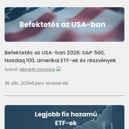
Befektetés az USA-ban 2026: S&P 500,
Nasdaq 100, amerikai ETF-ek és részvények
Szerző:
Németh Dömötör
26 JÚN., 2026
11
perc
olvasási idő