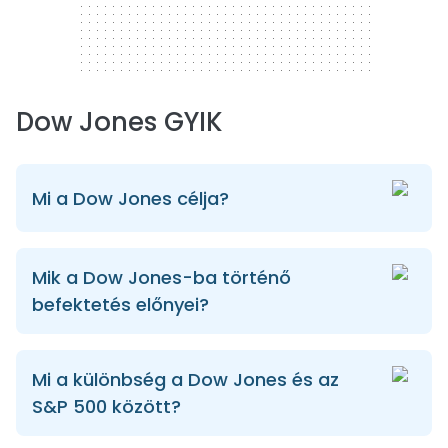
Dow Jones GYIK
Mi a Dow Jones célja?
Mik a Dow Jones-ba történő
befektetés előnyei?
Mi a különbség a Dow Jones és az
S&P 500 között?