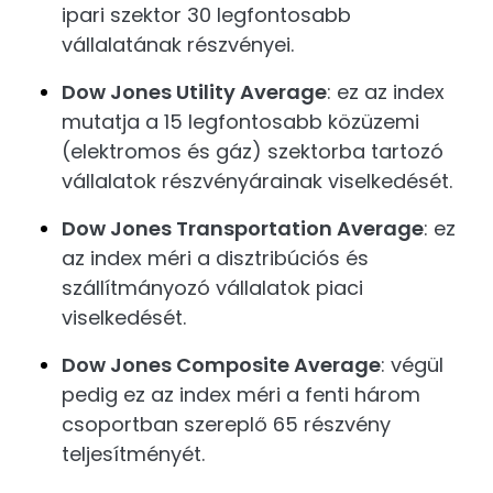
ipari szektor 30 legfontosabb
vállalatának részvényei.
Dow Jones Utility Average
: ez az index
mutatja a 15 legfontosabb közüzemi
(elektromos és gáz) szektorba tartozó
vállalatok részvényárainak viselkedését.
Dow Jones Transportation Average
: ez
az index méri a disztribúciós és
szállítmányozó vállalatok piaci
viselkedését.
Dow Jones Composite Average
: végül
pedig ez az index méri a fenti három
csoportban szereplő 65 részvény
teljesítményét.