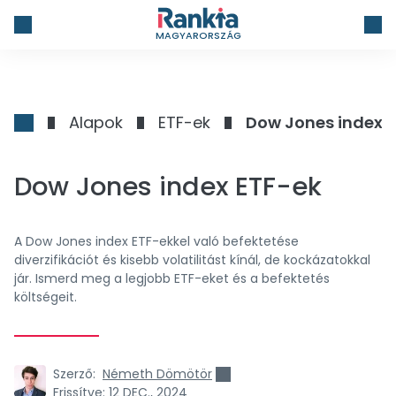
MAGYARORSZÁG
Alapok
ETF-ek
Dow Jones index 
Dow Jones index ETF-ek
A Dow Jones index ETF-ekkel való befektetése
diverzifikációt és kisebb volatilitást kínál, de kockázatokkal
jár. Ismerd meg a legjobb ETF-eket és a befektetés
költségeit.
Szerző:
Németh Dömötör
Frissítve:
12 DEC., 2024