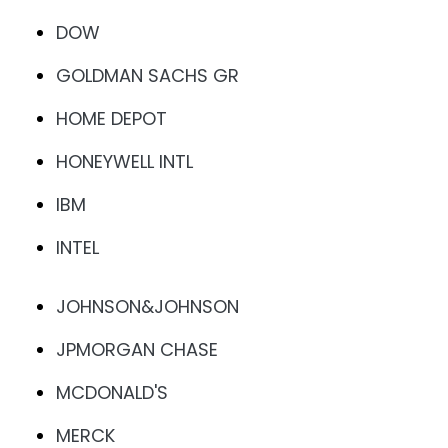
DOW
GOLDMAN SACHS GR
HOME DEPOT
HONEYWELL INTL
IBM
INTEL
JOHNSON&JOHNSON
JPMORGAN CHASE
MCDONALD'S
MERCK