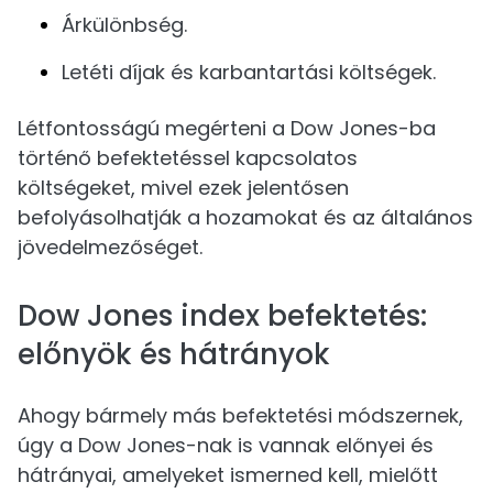
Árkülönbség.
Letéti díjak és karbantartási költségek.
Létfontosságú megérteni a Dow Jones-ba
történő befektetéssel kapcsolatos
költségeket, mivel ezek jelentősen
befolyásolhatják a hozamokat és az általános
jövedelmezőséget.
Dow Jones index befektetés:
előnyök és hátrányok
Ahogy bármely más befektetési módszernek,
úgy a Dow Jones-nak is vannak előnyei és
hátrányai, amelyeket ismerned kell, mielőtt