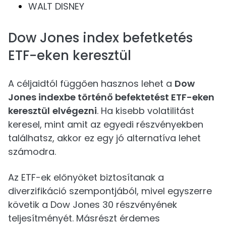
WALT DISNEY
Dow Jones index befetketés
ETF-eken keresztül
A céljaidtól függően hasznos lehet a
Dow
Jones indexbe történő befektetést ETF-eken
keresztül
elvégezni
. Ha kisebb volatilitást
keresel, mint amit az egyedi részvényekben
találhatsz, akkor ez egy jó alternatíva lehet
számodra.
Az ETF-ek előnyöket biztosítanak a
diverzifikáció szempontjából, mivel egyszerre
követik a Dow Jones 30 részvényének
teljesítményét. Másrészt érdemes