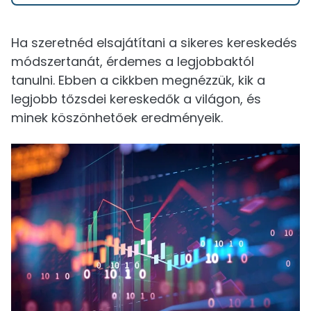
Ha szeretnéd elsajátítani a sikeres kereskedés
módszertanát, érdemes a legjobbaktól
tanulni. Ebben a cikkben megnézzük, kik a
legjobb tőzsdei kereskedők a világon, és
minek köszönhetőek eredményeik.