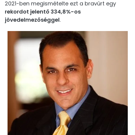
2021-ben megismételte ezt a bravúrt egy
rekordot jelentő 334,8%-os
jövedelmezőséggel
.