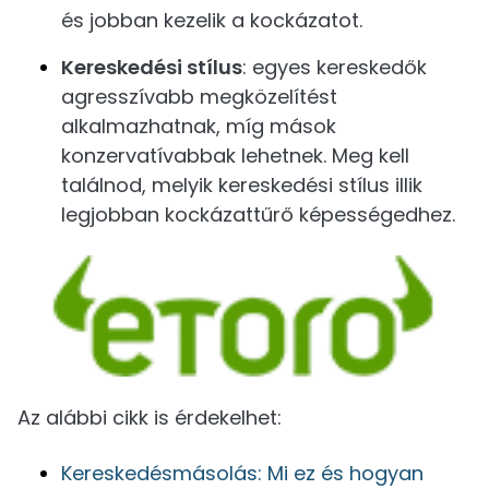
és jobban kezelik a kockázatot.
Kereskedési stílus
: egyes kereskedők
agresszívabb megközelítést
alkalmazhatnak, míg mások
konzervatívabbak lehetnek. Meg kell
találnod, melyik kereskedési stílus illik
legjobban kockázattűrő képességedhez.
Az alábbi cikk is érdekelhet:
Kereskedésmásolás: Mi ez és hogyan