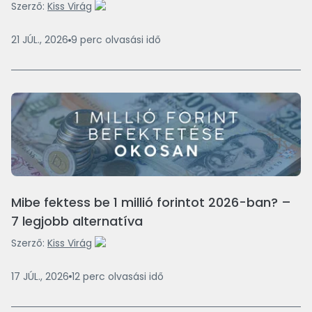
Szerző:
Kiss Virág
21 JÚL., 2026
9
perc
olvasási idő
Mibe fektess be 1 millió forintot 2026-ban? –
7 legjobb alternatíva
Szerző:
Kiss Virág
17 JÚL., 2026
12
perc
olvasási idő