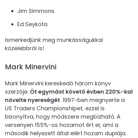
Jim Simmons
Ed Seykota
Ismerkedjünk meg munkásságukkal
közelebbről is!
Mark Minervini
Mark Minervini kereskedő három könyv
szerzője.
Öt egymást követő évben 220%-kal
növelte nyereségét
. 1997-ben megnyerte a
US Traders Championshipet, ezzel is
bizonyítva, hogy módszere megbízható. A
versenyen 155%-os hozamot ért el, ami a
második helyezett által elért hozam duplája.