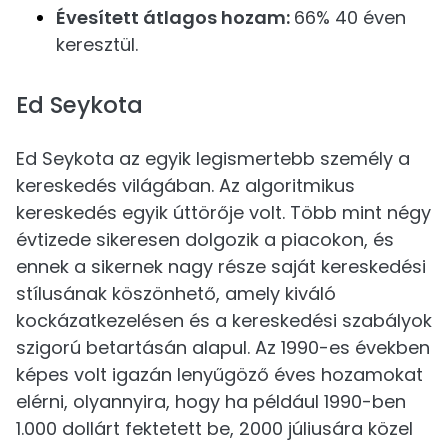
Évesített átlagos hozam:
66% 40 éven
keresztül.
Ed Seykota
Ed Seykota az egyik legismertebb személy a
kereskedés világában. Az algoritmikus
kereskedés egyik úttörője volt. Több mint négy
évtizede sikeresen dolgozik a piacokon, és
ennek a sikernek nagy része saját kereskedési
stílusának köszönhető, amely kiváló
kockázatkezelésen és a kereskedési szabályok
szigorú betartásán alapul. Az 1990-es években
képes volt igazán lenyűgöző éves hozamokat
elérni, olyannyira, hogy ha például 1990-ben
1.000 dollárt fektetett be, 2000 júliusára közel