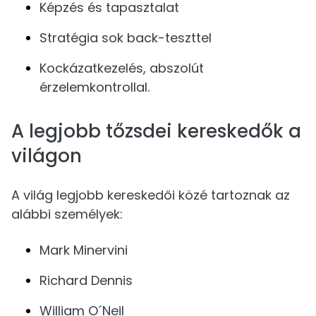
Képzés és tapasztalat
Stratégia sok back-teszttel
Kockázatkezelés, abszolút
érzelemkontrollal.
A legjobb tőzsdei kereskedők a
világon
A világ legjobb kereskedői közé tartoznak az
alábbi személyek:
Mark Minervini
Richard Dennis
William O´Neil