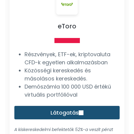
eToro
Részvények, ETF-ek, kriptovaluta
CFD-k egyetlen alkalmazásban
Közösségi kereskedés és
másolásos kereskedés.
Demószámla 100 000 USD értékű
virtuális portfólióval
Látogatás
A kiskereskedelmi befektetők 52%-a veszít pénzt