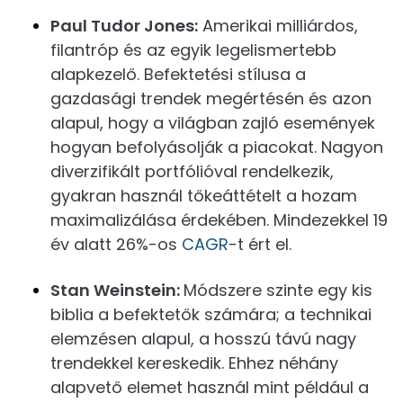
Paul Tudor Jones:
Amerikai milliárdos,
filantróp és az egyik legelismertebb
alapkezelő. Befektetési stílusa a
gazdasági trendek megértésén és azon
alapul, hogy a világban zajló események
hogyan befolyásolják a piacokat. Nagyon
diverzifikált portfólióval rendelkezik,
gyakran használ tőkeáttételt a hozam
maximalizálása érdekében. Mindezekkel 19
év alatt 26%-os
CAGR
-t ért el.
Stan Weinstein:
Módszere szinte egy kis
biblia a befektetők számára; a technikai
elemzésen alapul, a hosszú távú nagy
trendekkel kereskedik. Ehhez néhány
alapvető elemet használ mint például a