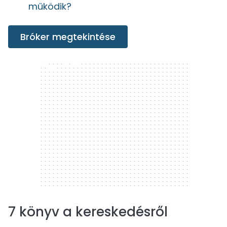
működik?
Bróker megtekintése
300 x 250
7 könyv a kereskedésről