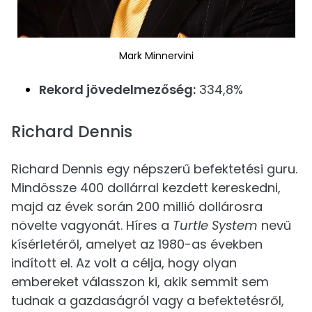
Mark Minnervini
Rekord jövedelmezőség:
334,8%
Richard Dennis
Richard Dennis egy népszerű befektetési guru.
Mindössze 400 dollárral kezdett kereskedni,
majd az évek során 200 millió dollárosra
növelte vagyonát. Híres a
Turtle System
nevű
kísérletéről, amelyet az 1980-as években
indított el. Az volt a célja, hogy olyan
embereket válasszon ki, akik semmit sem
tudnak a gazdaságról vagy a befektetésről,