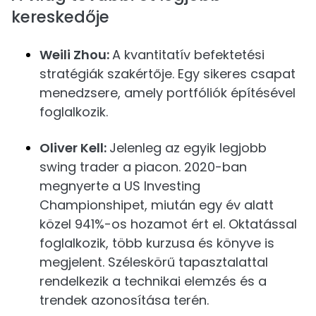
kereskedője
Weili Zhou:
A kvantitatív befektetési
stratégiák szakértője. Egy sikeres csapat
menedzsere, amely portfóliók építésével
foglalkozik.
Oliver Kell:
Jelenleg az egyik legjobb
swing trader a piacon. 2020-ban
megnyerte a US Investing
Championshipet, miután egy év alatt
közel 941%-os hozamot ért el. Oktatással
foglalkozik, több kurzusa és könyve is
megjelent. Széleskörű tapasztalattal
rendelkezik a technikai elemzés és a
trendek azonosítása terén.