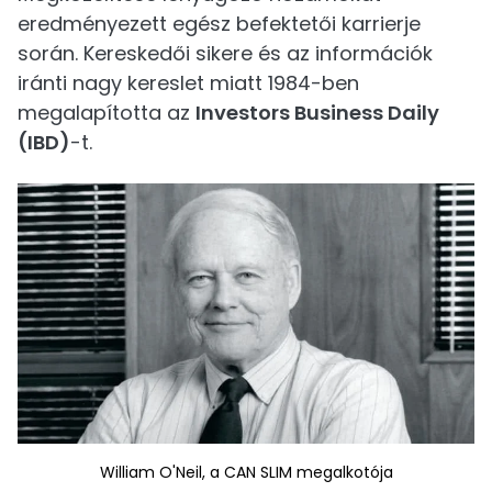
eredményezett egész befektetői karrierje
során. Kereskedői sikere és az információk
iránti nagy kereslet miatt 1984-ben
megalapította az
Investors Business Daily
(IBD)
-t.
William O'Neil, a CAN SLIM megalkotója