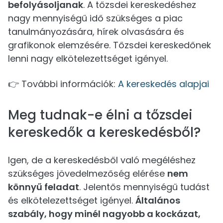
befolyásoljanak
. A tőzsdei kereskedéshez
nagy mennyiségű idő szükséges a piac
tanulmányozására, hírek olvasására és
grafikonok elemzésére. Tőzsdei kereskedőnek
lenni nagy elkötelezettséget igényel.
👉 További információk:
A kereskedés alapjai
Meg tudnak-e élni a tőzsdei
kereskedők a kereskedésből?
Igen, de a kereskedésből való megéléshez
szükséges jövedelmezőség elérése
nem
könnyű feladat
. Jelentős mennyiségű tudást
és elkötelezettséget igényel.
Általános
szabály, hogy minél nagyobb a kockázat,