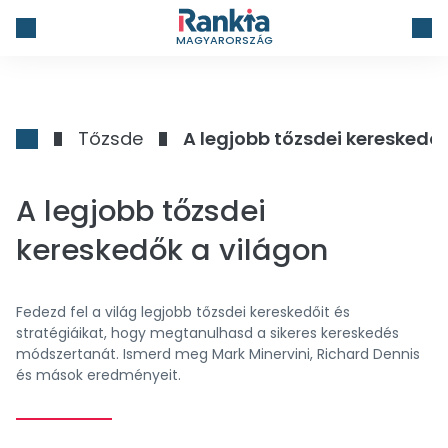
MAGYARORSZÁG
Tőzsde
A legjobb tőzsdei kereskedő
A legjobb tőzsdei
kereskedők a világon
Fedezd fel a világ legjobb tőzsdei kereskedőit és
stratégiáikat, hogy megtanulhasd a sikeres kereskedés
módszertanát. Ismerd meg Mark Minervini, Richard Dennis
és mások eredményeit.