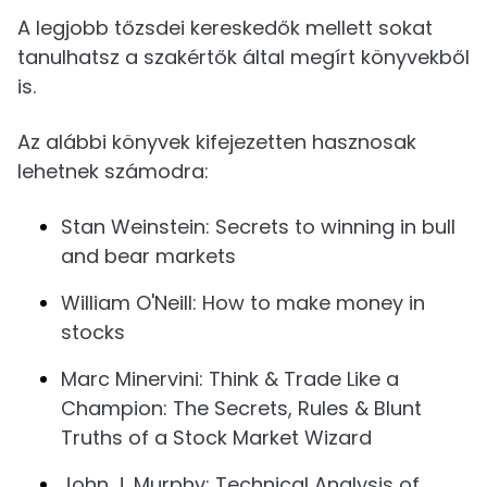
A legjobb tőzsdei kereskedők mellett sokat
tanulhatsz a szakértők által megírt könyvekből
is.
Az alábbi könyvek kifejezetten hasznosak
lehetnek számodra:
Stan Weinstein: Secrets to winning in bull
and bear markets
William O'Neill: How to make money in
stocks
Marc Minervini: Think & Trade Like a
Champion: The Secrets, Rules & Blunt
Truths of a Stock Market Wizard
John J. Murphy: Technical Analysis of