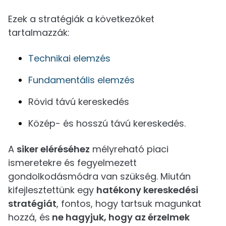
Ezek a stratégiák a következőket
tartalmazzák:
Technikai elemzés
Fundamentális elemzés
Rövid távú kereskedés
Közép- és hosszú távú kereskedés.
A
siker eléréséhez
mélyreható piaci
ismeretekre és fegyelmezett
gondolkodásmódra van szükség. Miután
kifejlesztettünk egy
hatékony kereskedési
stratégiát
, fontos, hogy tartsuk magunkat
hozzá, és
ne hagyjuk, hogy az érzelmek