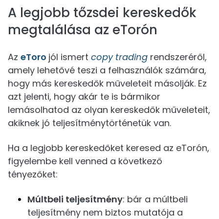
A legjobb tőzsdei kereskedők
megtalálása az eTorón
Az
eToro
jól ismert
copy trading
rendszeréről,
amely lehetővé teszi a felhasználók számára,
hogy más kereskedők műveleteit másolják. Ez
azt jelenti, hogy akár te is bármikor
lemásolhatod az olyan kereskedők műveleteit,
akiknek jó teljesítménytörténetük van.
Ha a legjobb kereskedőket keresed az eTorón,
figyelembe kell venned a következő
tényezőket:
Múltbeli teljesítmény
: bár a múltbeli
teljesítmény nem biztos mutatója a