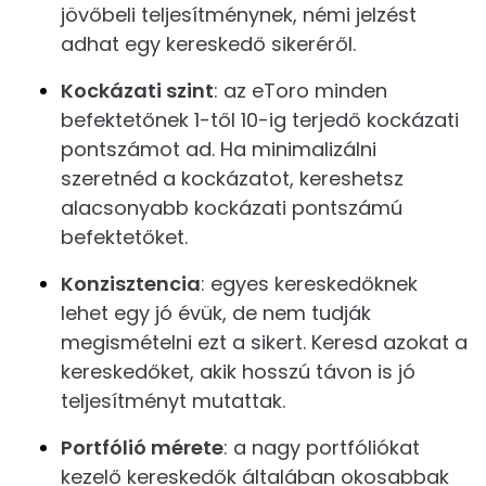
jövőbeli teljesítménynek, némi jelzést
adhat egy kereskedő sikeréről.
Kockázati szint
: az eToro minden
befektetőnek 1-től 10-ig terjedő kockázati
pontszámot ad. Ha minimalizálni
szeretnéd a kockázatot, kereshetsz
alacsonyabb kockázati pontszámú
befektetőket.
Konzisztencia
: egyes kereskedőknek
lehet egy jó évük, de nem tudják
megismételni ezt a sikert. Keresd azokat a
kereskedőket, akik hosszú távon is jó
teljesítményt mutattak.
Portfólió mérete
: a nagy portfóliókat
kezelő kereskedők általában okosabbak