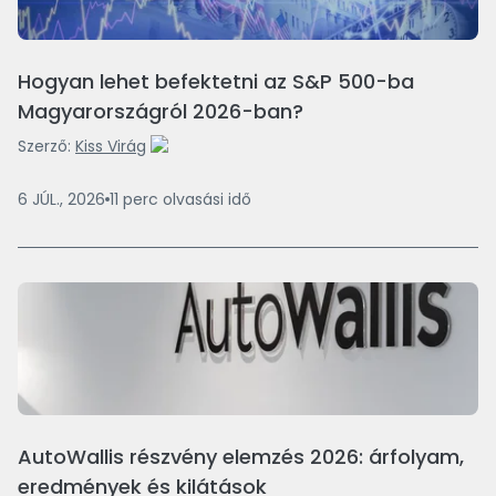
Hogyan lehet befektetni az S&P 500-ba
Magyarországról 2026-ban?
Szerző:
Kiss Virág
6 JÚL., 2026
11
perc
olvasási idő
AutoWallis részvény elemzés 2026: árfolyam,
eredmények és kilátások