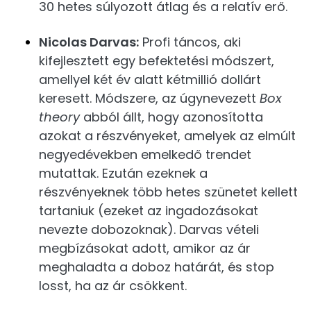
30 hetes súlyozott átlag és a relatív erő.
Nicolas Darvas:
Profi táncos, aki
kifejlesztett egy befektetési módszert,
amellyel két év alatt kétmillió dollárt
keresett. Módszere, az úgynevezett
Box
theory
abból állt, hogy azonosította
azokat a részvényeket, amelyek az elmúlt
negyedévekben emelkedő trendet
mutattak. Ezután ezeknek a
részvényeknek több hetes szünetet kellett
tartaniuk (ezeket az ingadozásokat
nevezte dobozoknak). Darvas vételi
megbízásokat adott, amikor az ár
meghaladta a doboz határát, és stop
losst, ha az ár csökkent.