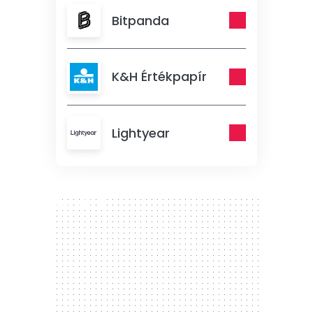
Bitpanda
K&H Értékpapír
Lightyear
300 x 250