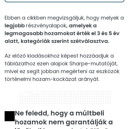
Ebben a cikkben megvizsgáljuk, hogy melyek a
legjobb
részvényalapok
, amelyek a
legmagasabb hozamokat érték el 3 és 5 év
alatt, kategóriák szerint szétválasztva.
Az előző kiadásokhoz képest hozzáadjuk a
táblázathoz ezen alapok Sharpe-mutatóját,
mivel ez segít jobban megérteni az eszközök
történelmi hozam-kockázat arányát.
320 x 50
Ne feledd, hogy a múltbeli
hozamok nem garantálják a