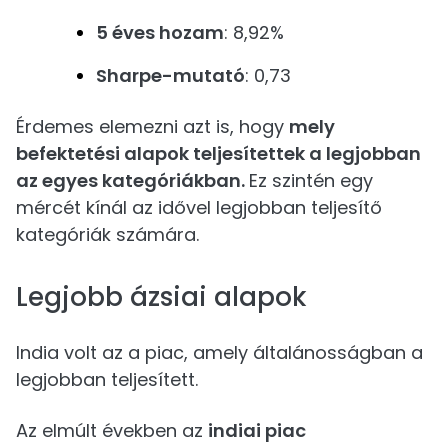
5 éves hozam
: 8,92%
Sharpe-mutató
: 0,73
Érdemes elemezni azt is, hogy
mely
befektetési alapok teljesítettek a legjobban
az egyes kategóriákban.
Ez szintén egy
mércét kínál az idővel legjobban teljesítő
kategóriák számára.
Legjobb ázsiai alapok
India volt az a piac, amely általánosságban a
legjobban teljesített.
Az elmúlt években az
indiai piac