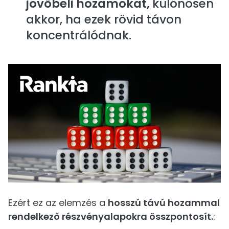
jövőbeli hozamokat,
különösen
akkor, ha ezek rövid távon
koncentrálódnak.
Ezért ez az elemzés a
hosszú távú hozammal
rendelkező részvényalapokra összpontosít.
: