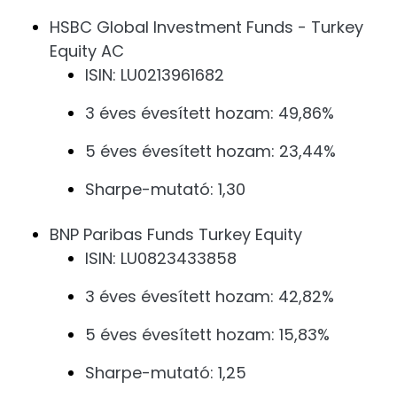
HSBC Global Investment Funds - Turkey
Equity AC
ISIN: LU0213961682
3 éves évesített hozam: 49,86%
5 éves évesített hozam: 23,44%
Sharpe-mutató: 1,30
BNP Paribas Funds Turkey Equity
ISIN: LU0823433858
3 éves évesített hozam: 42,82%
5 éves évesített hozam: 15,83%
Sharpe-mutató: 1,25