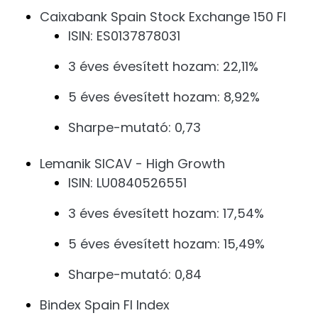
Caixabank Spain Stock Exchange 150 FI
ISIN: ES0137878031
3 éves évesített hozam: 22,11%
5 éves évesített hozam: 8,92%
Sharpe-mutató: 0,73
Lemanik SICAV - High Growth
ISIN: LU0840526551
3 éves évesített hozam: 17,54%
5 éves évesített hozam: 15,49%
Sharpe-mutató: 0,84
Bindex Spain FI Index