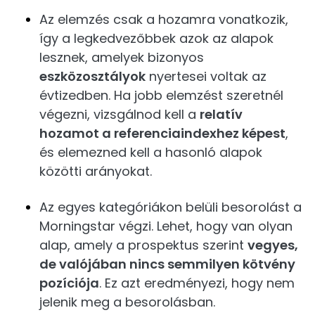
Az elemzés csak a hozamra vonatkozik,
így a legkedvezőbbek azok az alapok
lesznek, amelyek bizonyos
eszközosztályok
nyertesei voltak az
évtizedben. Ha jobb elemzést szeretnél
végezni, vizsgálnod kell a
relatív
hozamot a referenciaindexhez képest
,
és elemezned kell a hasonló alapok
közötti arányokat.
Az egyes kategóriákon belüli besorolást a
Morningstar végzi. Lehet, hogy van olyan
alap, amely a prospektus szerint
vegyes,
de valójában nincs semmilyen kötvény
pozíciója
. Ez azt eredményezi, hogy nem
jelenik meg a besorolásban.