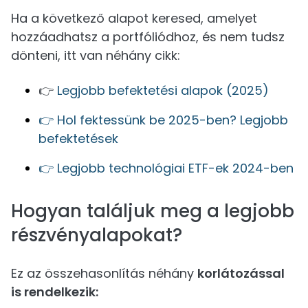
Ha a következő alapot keresed, amelyet
hozzáadhatsz a portfóliódhoz, és nem tudsz
dönteni, itt van néhány cikk:
👉
Legjobb befektetési alapok (2025)
👉 Hol fektessünk be 2025-ben? Legjobb
befektetések
👉 Legjobb technológiai ETF-ek 2024-ben
Hogyan találjuk meg a legjobb
részvényalapokat?
Ez az összehasonlítás néhány
korlátozással
is rendelkezik: