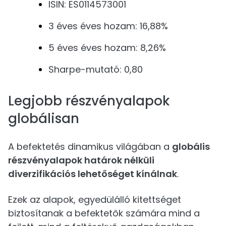
ISIN: ES0114573001
3 éves éves hozam: 16,88%
5 éves éves hozam: 8,26%
Sharpe-mutató: 0,80
Legjobb részvényalapok
globálisan
A befektetés dinamikus világában a
globális
részvényalapok határok nélküli
diverzifikációs lehetőséget kínálnak
.
Ezek az alapok, egyedülálló kitettséget
biztosítanak a befektetők számára mind a