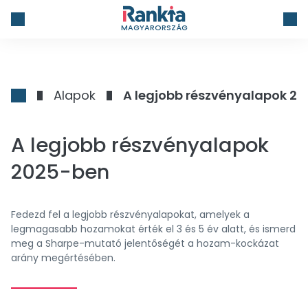
MAGYARORSZÁG
Alapok
A legjobb részvényalapok 2
A legjobb részvényalapok
2025-ben
Fedezd fel a legjobb részvényalapokat, amelyek a
legmagasabb hozamokat érték el 3 és 5 év alatt, és ismerd
meg a Sharpe-mutató jelentőségét a hozam-kockázat
arány megértésében.