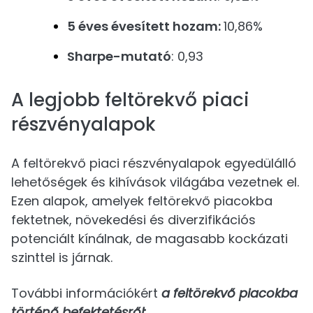
5 éves évesített hozam:
10,86%
Sharpe-mutató
: 0,93
A legjobb feltörekvő piaci
részvényalapok
A feltörekvő piaci részvényalapok egyedülálló
lehetőségek és kihívások világába vezetnek el.
Ezen alapok, amelyek feltörekvő piacokba
fektetnek, növekedési és diverzifikációs
potenciált kínálnak, de magasabb kockázati
szinttel is járnak.
További információkért
a feltörekvő piacokba
történő befektetésről: