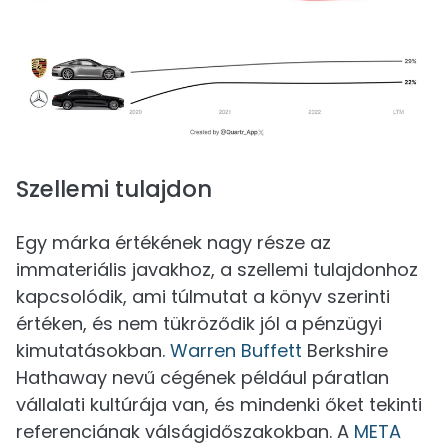
Szellemi tulajdon
Egy márka értékének nagy része az
immateriális javakhoz, a szellemi tulajdonhoz
kapcsolódik, ami túlmutat a könyv szerinti
értéken, és nem tükröződik jól a pénzügyi
kimutatásokban.
Warren Buffett
Berkshire
Hathaway nevű cégének például páratlan
vállalati kultúrája van, és mindenki őket tekinti
referenciának válságidőszakokban. A
META