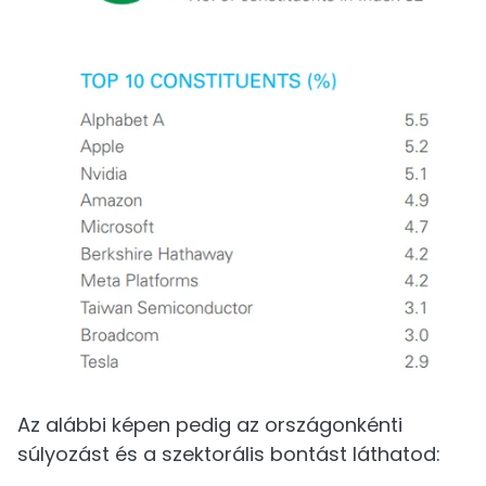
Az alábbi képen pedig az országonkénti
súlyozást és a szektorális bontást láthatod: