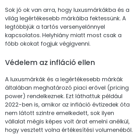
Sok jó ok van arra, hogy luxusmárkákba és a
világ legértékesebb márkáiba fektessünk. A
legtöbbjük a tartós versenyelőnnyel
kapcsolatos. Helyhiány miatt most csak a
főbb okokat fogjuk végigvenni.
Védelem az infláció ellen
A luxusmárkák és a legértékesebb márkák
általában meghatározó piaci erővel (pricing
power) rendelkeznek. Ezt láthattuk például
2022-ben is, amikor az infláció évtizedek óta
nem látott szintre emelkedett, sok ilyen
vállalat mégis képes volt árat emelni anélkül,
hogy vesztett volna értékesítési volumenéből.