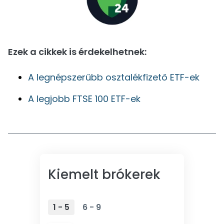
Ezek a cikkek is érdekelhetnek:
A legnépszerűbb osztalékfizető ETF-ek
A legjobb FTSE 100 ETF-ek
Kiemelt brókerek
1 - 5
6 - 9