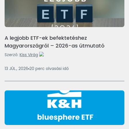
A legjobb ETF-ek befektetéshez
Magyarországról – 2026-as útmutató
Szerző:
Kiss Virág
13 JÚL., 2026
20
perc
olvasási idő