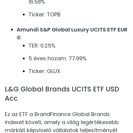
16.58%
Ticker: TOPB
Amundi S&P Global Luxury UCITS ETF EUR
©
TER: 0.25%
5 éves hozam: 77.99%
Ticker: GLUX
L&G Global Brands UCITS ETF USD
Acc
Ez az ETF a BrandFinance Global Brands
indexet követi, amely a világ legértékesebb
márkáit képviselő vállalatok teljesítményét