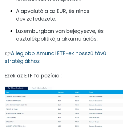
Alapvalutája az EUR, és nincs
devizafedezete.
Luxemburgban van bejegyezve, és
osztalékpolitikája akkumulációs.
👉
A legjobb Amundi ETF-ek hosszú távú
stratégiákhoz
Ezek az ETF fő pozíciói: