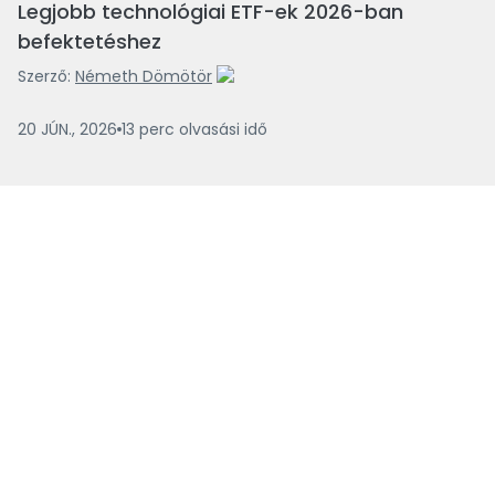
Legjobb technológiai ETF-ek 2026-ban
befektetéshez
Szerző:
Németh Dömötör
20 JÚN., 2026
13
perc
olvasási idő