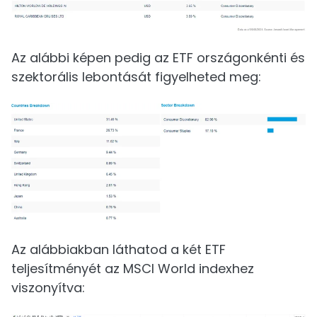
Az alábbi képen pedig az ETF országonkénti és
szektorális lebontását figyelheted meg:
Az alábbiakban láthatod a két ETF
teljesítményét az MSCI World indexhez
viszonyítva: