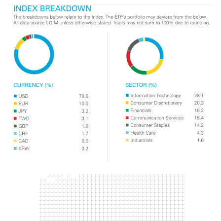
300 x 250