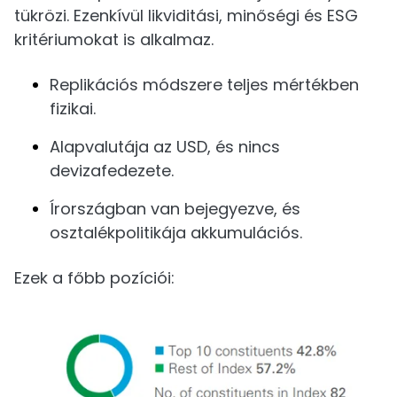
tükrözi. Ezenkívül likviditási, minőségi és ESG
kritériumokat is alkalmaz.
Replikációs módszere teljes mértékben
fizikai.
Alapvalutája az USD, és nincs
devizafedezete.
Írországban van bejegyezve, és
osztalékpolitikája akkumulációs.
Ezek a főbb pozíciói: