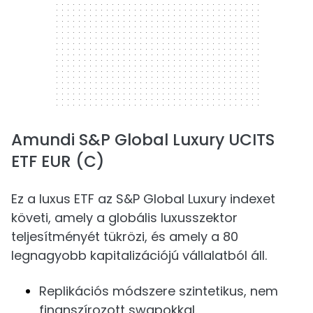
Amundi S&P Global Luxury UCITS
ETF EUR (C)
Ez a luxus ETF az S&P Global Luxury indexet
követi, amely a globális luxusszektor
teljesítményét tükrözi, és amely a 80
legnagyobb kapitalizációjú vállalatból áll.
Replikációs módszere szintetikus, nem
finanszírozott swapokkal.