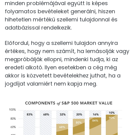
minden problémájával együtt is képes
folyamatos bevételeket generálni, hiszen
hihetetlen mértékű szellemi tulajdonnal és
adatbázissal rendelkezik.
Előfordul, hogy a szellemi tulajdon annyira
értékes, hogy nem számít, ha lemásolják vagy
megpróbálják ellopni, mindenki tudja, ki az
eredeti alkotó. Ilyen esetekben a cég még
akkor is közvetett bevételekhez juthat, ha a
jogdíjat valamiért nem kapja meg.