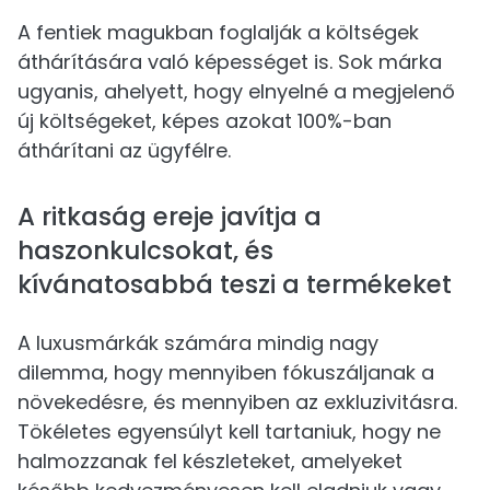
A fentiek magukban foglalják a költségek
áthárítására való képességet is. Sok márka
ugyanis, ahelyett, hogy elnyelné a megjelenő
új költségeket, képes azokat 100%-ban
áthárítani az ügyfélre.
A ritkaság ereje javítja a
haszonkulcsokat, és
kívánatosabbá teszi a termékeket
A luxusmárkák számára mindig nagy
dilemma, hogy mennyiben fókuszáljanak a
növekedésre, és mennyiben az exkluzivitásra.
Tökéletes egyensúlyt kell tartaniuk, hogy ne
halmozzanak fel készleteket, amelyeket