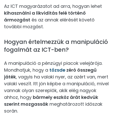
Az ICT magyarázatot ad arra, hogyan lehet
kihasználni a likviditás felé történő
ármozgást
és az annak elérését követő
további mozgást.
Hogyan értelmezzük a manipuláció
fogalmát az ICT-ben?
A manipuláció a pénzügyi piacok velejárója.
Mondhatjuk, hogy a
tőzsde
zéró összegű
játék
, vagyis ha valaki nyer, az azért van, mert
valaki veszít. Itt jön képbe a manipuláció, mivel
vannak olyan szereplők, akik elég nagyok
ahhoz, hogy
bármely eszköz árát kedvük
szerint mozgassák
meghatározott időszak
során.