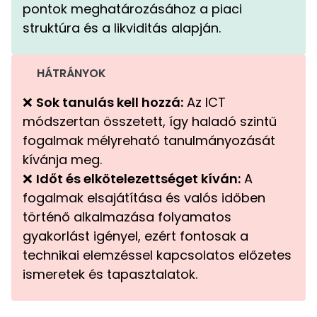
pontok meghatározásához a piaci
struktúra és a likviditás alapján.
HÁTRÁNYOK
❌
Sok tanulás kell hozzá:
Az ICT
módszertan összetett, így haladó szintű
fogalmak mélyreható tanulmányozását
kívánja meg.
❌
Időt és elkötelezettséget kíván:
A
fogalmak elsajátítása és valós időben
történő alkalmazása folyamatos
gyakorlást igényel, ezért fontosak a
technikai elemzéssel kapcsolatos előzetes
ismeretek és tapasztalatok.