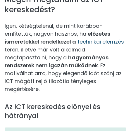
kereskedést?
Igen, kétségtelenül, de mint korábban
említettük, nagyon hasznos, ha
előzetes
ismeretekkel rendelkezel a
technikai elemzés
terén, illetve már volt alkalmad
megtapasztalni, hogy a
hagyományos
rendszerek nem igazán működnek
. Ez
motiválhat arra, hogy elegendő időt szánj az
ICT mögött rejlő filozófia tényleges
megértésére.
Az ICT kereskedés előnyei és
hátrányai