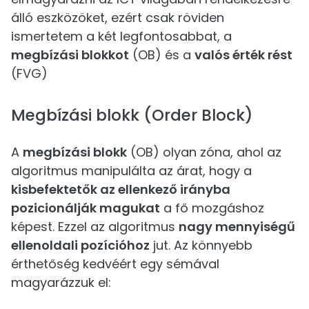
álló eszközöket, ezért csak röviden
ismertetem a két legfontosabbat, a
megbízási blokkot
(OB) és a
valós érték rést
(FVG)
Megbízási blokk (Order Block)
A
megbízási blokk
(OB) olyan zóna, ahol az
algoritmus manipulálta az árat, hogy a
kisbefektetők az ellenkező irányba
pozicionálják magukat
a fő mozgáshoz
képest. Ezzel az algoritmus
nagy mennyiségű
ellenoldali pozícióhoz
jut. Az könnyebb
érthetőség kedvéért egy sémával
magyarázzuk el: