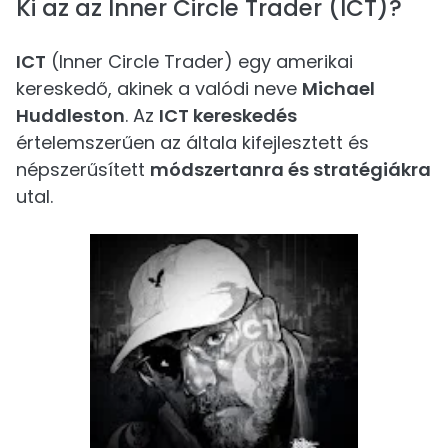
Ki az az Inner Circle Trader (ICT)?
ICT
(Inner Circle Trader) egy amerikai
kereskedő, akinek a valódi neve
Michael
Huddleston
. Az
ICT kereskedés
értelemszerűen az általa kifejlesztett és
népszerűsített
módszertanra és stratégiákra
utal.