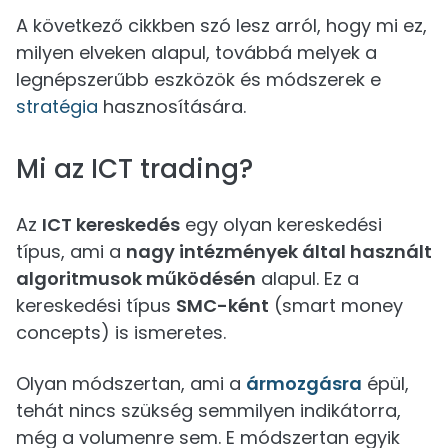
A következő cikkben szó lesz arról, hogy mi ez,
milyen elveken alapul, továbbá melyek a
legnépszerűbb eszközök és módszerek e
stratégia
hasznosítására.
Mi az ICT trading?
Az
ICT kereskedés
egy olyan kereskedési
típus, ami a
nagy intézmények által használt
algoritmusok működésén
alapul. Ez a
kereskedési típus
SMC-ként
(smart money
concepts) is ismeretes.
Olyan módszertan, ami a
ármozgásra
épül,
tehát nincs szükség semmilyen indikátorra,
még a volumenre sem. E módszertan egyik