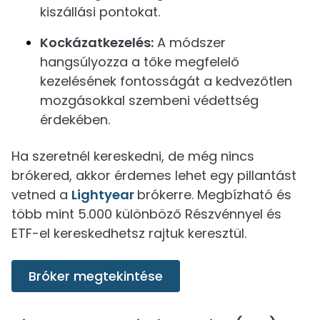
kiszállási pontokat.
Kockázatkezelés:
A módszer
hangsúlyozza a tőke megfelelő
kezelésének fontosságát a kedvezőtlen
mozgásokkal szembeni védettség
érdekében.
Ha szeretnél kereskedni, de még nincs
brókered, akkor érdemes lehet egy pillantást
vetned a
Lightyear
brókerre. Megbízható és
több mint 5.000 különböző Részvénnyel és
ETF-el kereskedhetsz rajtuk keresztül.
Bróker megtekintése