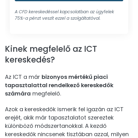
A CFD kereskedéssel kapcsolatban az ügyfelek
75%-a pénzt veszít ezzel a szolgáltatóval.
Kinek megfelelő az ICT
kereskedés?
Az ICT a már
bizonyos mértékű piaci
tapasztalattal rendelkező kereskedők
számára
megfelelő.
Azok a kereskedők ismerik fel igazán az ICT
erejét, akik már tapasztalatot szereztek
különböző módszertanokkal. A kezdő
kereskedők nincsenek tisztában azzal, milyen