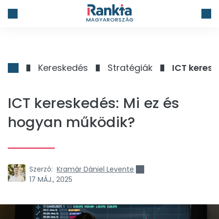
MAGYARORSZÁG
Kereskedés
Stratégiák
ICT keres
ICT kereskedés: Mi ez és
hogyan működik?
Szerző:
Kramár Dániel Levente
17 MÁJ., 2025