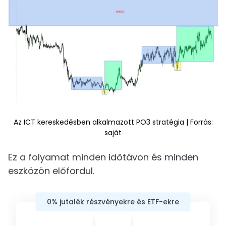
Az ICT kereskedésben alkalmazott PO3 stratégia | Forrás:
saját
Ez a folyamat minden időtávon és minden
eszközön előfordul.
0% jutalék részvényekre és ETF-ekre