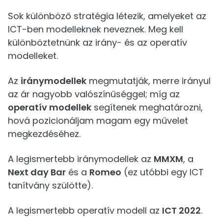
Sok különböző stratégia létezik, amelyeket az
ICT-ben modelleknek neveznek. Meg kell
különböztetnünk az irány- és az operatív
modelleket.
Az
iránymodellek
megmutatják, merre irányul
az ár nagyobb valószínűséggel; míg az
operatív modellek
segítenek meghatározni,
hová pozicionáljam magam egy művelet
megkezdéséhez.
A legismertebb iránymodellek az
MMXM
, a
Next day Bar
és a
Romeo
(ez utóbbi egy ICT
tanítvány szülötte).
A legismertebb operatív modell az
ICT 2022
.