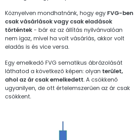
Köznyelven mondhatnánk, hogy egy
FVG-ben
csak vásárlások vagy csak eladások
történtek
- bár ez az állítás nyilvánvalóan
nem igaz, mivel ha volt vásárlás, akkor volt
eladás is és vice versa.
Egy emelkedő FVG sematikus ábrázolását
láthatod a következő képen: olyan
terület,
ahol az ár csak emelkedett
. A csökkenő
ugyanilyen, de ott értelemszerűen az ár csak
csökkent.