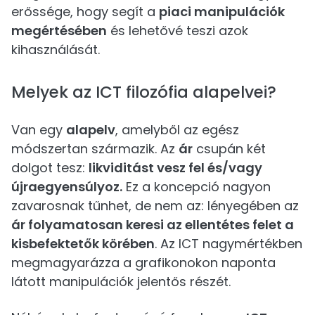
erőssége, hogy segít a
piaci manipulációk
megértésében
és lehetővé teszi azok
kihasználását.
Melyek az ICT filozófia alapelvei?
Van egy
alapelv
, amelyből az egész
módszertan származik. Az
ár
csupán két
dolgot tesz:
likviditást vesz fel és/vagy
újraegyensúlyoz.
Ez a koncepció nagyon
zavarosnak tűnhet, de nem az: lényegében az
ár folyamatosan keresi az ellentétes felet a
kisbefektetők körében
. Az ICT nagymértékben
megmagyarázza a grafikonokon naponta
látott manipulációk jelentős részét.