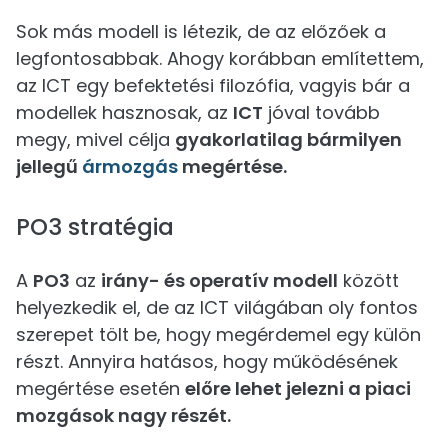
Sok más modell is létezik, de az előzőek a
legfontosabbak. Ahogy korábban említettem,
az ICT egy befektetési filozófia, vagyis bár a
modellek hasznosak, az
ICT
jóval tovább
megy, mivel célja
gyakorlatilag bármilyen
jellegű
ármozgás
megértése.
PO3 stratégia
A
PO3
az
irány- és operatív modell
között
helyezkedik el, de az ICT világában oly fontos
szerepet tölt be, hogy megérdemel egy külön
részt. Annyira hatásos, hogy működésének
megértése esetén
előre lehet jelezni a piaci
mozgások nagy részét.