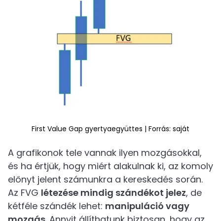
First Value Gap gyertyaegyüttes | Forrás: saját
A grafikonok tele vannak ilyen mozgásokkal,
és ha értjük, hogy miért alakulnak ki, az komoly
előnyt jelent számunkra a kereskedés során.
Az FVG
létezése mindig szándékot jelez
, de
kétféle szándék lehet:
manipuláció vagy
mozgás
. Annyit állíthatunk biztosan, hogy az