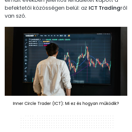
befektetői közösségen belül: az
ICT Trading
ről
van szó.
Inner Circle Trader (ICT): Mi ez és hogyan működik?
320 x 50