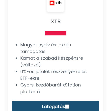
XTB
Magyar nyelv és lokális
támogatás
Kamat a szabad készpénzre
(változó)
0%-os jutalék részvényekre és
ETF-ekre.
Gyors, kezdőbarát xStation
platform
Látogatás