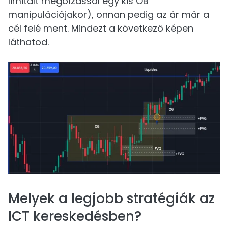
limitált megbízással egy kis OB
manipulációjakor), onnan pedig az ár már a
cél felé ment. Mindezt a következő képen
láthatod.
Melyek a legjobb stratégiák az
ICT kereskedésben?