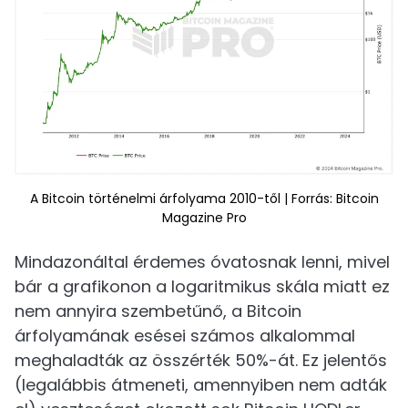
A Bitcoin történelmi árfolyama 2010-től | Forrás: Bitcoin
Magazine Pro
Mindazonáltal érdemes óvatosnak lenni, mivel
bár a grafikonon a logaritmikus skála miatt ez
nem annyira szembetűnő, a Bitcoin
árfolyamának esései számos alkalommal
meghaladták az összérték 50%-át. Ez jelentős
(legalábbis átmeneti, amennyiben nem adták