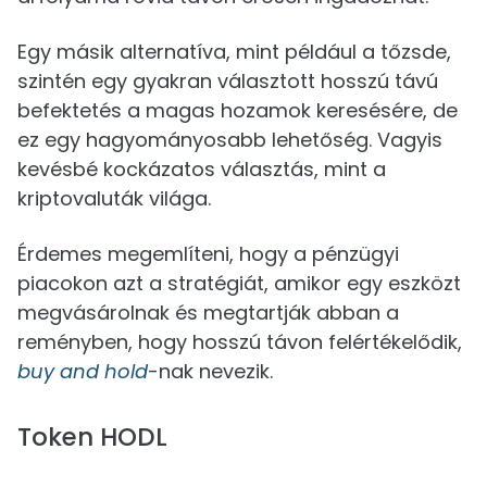
Egy másik alternatíva, mint például a tőzsde,
szintén egy gyakran választott hosszú távú
befektetés a magas hozamok keresésére, de
ez egy hagyományosabb lehetőség. Vagyis
kevésbé kockázatos választás, mint a
kriptovaluták világa.
Érdemes megemlíteni, hogy a pénzügyi
piacokon azt a stratégiát, amikor egy eszközt
megvásárolnak és megtartják abban a
reményben, hogy hosszú távon felértékelődik,
buy and hold
-nak nevezik.
Token HODL