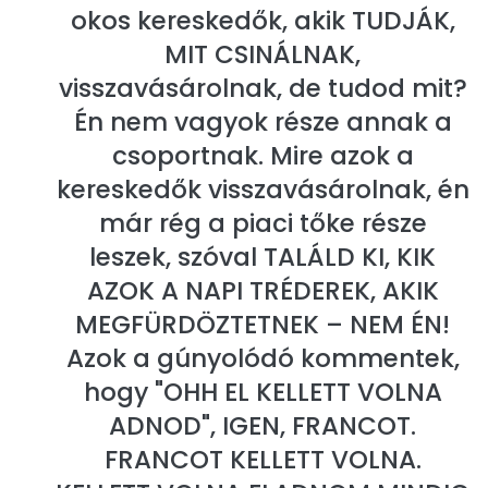
okos kereskedők, akik TUDJÁK,
MIT CSINÁLNAK,
visszavásárolnak, de tudod mit?
Én nem vagyok része annak a
csoportnak. Mire azok a
kereskedők visszavásárolnak, én
már rég a piaci tőke része
leszek, szóval TALÁLD KI, KIK
AZOK A NAPI TRÉDEREK, AKIK
MEGFÜRDÖZTETNEK – NEM ÉN!
Azok a gúnyolódó kommentek,
hogy "OHH EL KELLETT VOLNA
ADNOD", IGEN, FRANCOT.
FRANCOT KELLETT VOLNA.