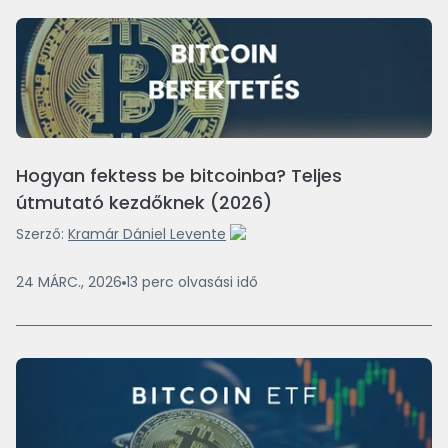
Hogyan fektess be bitcoinba? Teljes
útmutató kezdőknek (2026)
Szerző:
Kramár Dániel Levente
24 MÁRC., 2026
13
perc
olvasási idő