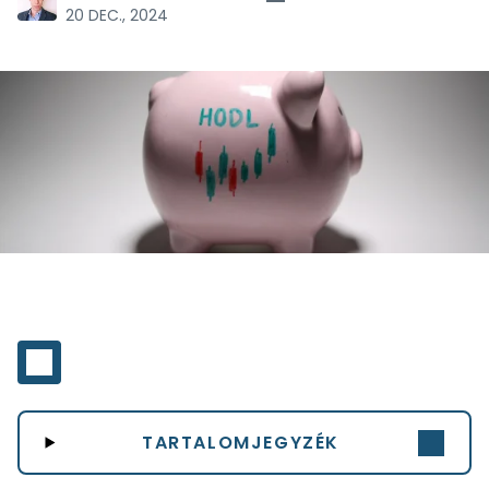
20 DEC., 2024
TARTALOMJEGYZÉK