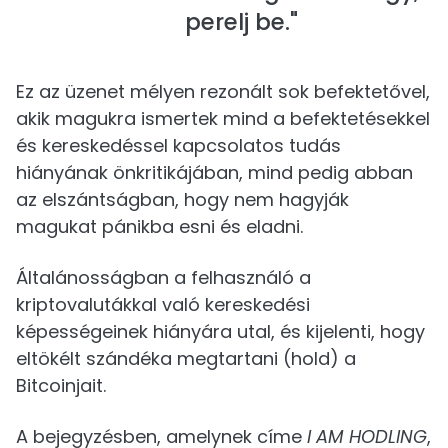
perelj be."
Ez az üzenet mélyen rezonált sok befektetővel,
akik magukra ismertek mind a befektetésekkel
és kereskedéssel kapcsolatos tudás
hiányának önkritikájában, mind pedig abban
az elszántságban, hogy nem hagyják
magukat pánikba esni és eladni.
Általánosságban a felhasználó a
kriptovalutákkal való kereskedési
képességeinek hiányára utal, és kijelenti, hogy
eltökélt szándéka megtartani (hold) a
Bitcoinjait.
A bejegyzésben, amelynek címe
I AM HODLING
,