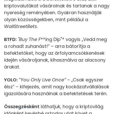
kriptovalutákat vásárolnak és tartanak a nagy
nyereség reményében. Gyakran használják
olyan közösségekben, mint például a
WallStreetBets
.
BTFD:
"Buy The F
**ing Dip"* vagyis „Vedd meg
a rohadt zuhanást!” – arra bátorítja a
befektetőket, hogy az árfolyamcsökkenések
idején vásároljanak, kihasználva az alacsony
árakat.
YOLO:
“You Only Live Once”
– „Csak egyszer
élsz” – kifejezés, amit nagy kockázatvállalások
igazolására használnak a befektetések terén.
Összegzésként
láthatjuk, hogy a kriptovilág
időnként kevésbé ortodox utat követ a