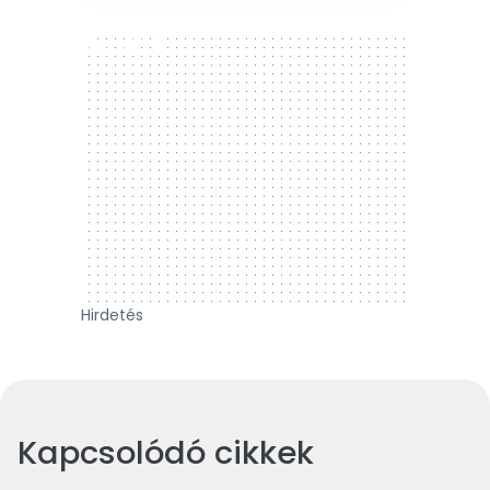
300 x 250
Hirdetés
Kapcsolódó cikkek