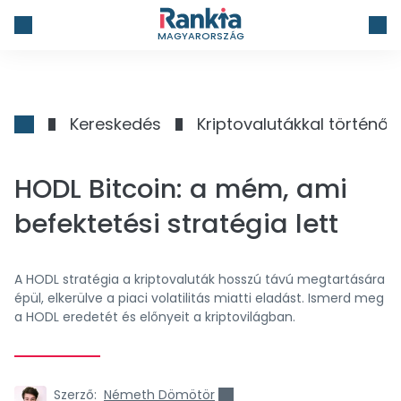
MAGYARORSZÁG
Kereskedés
Kriptovalutákkal történő
HODL Bitcoin: a mém, ami
befektetési stratégia lett
A HODL stratégia a kriptovaluták hosszú távú megtartására
épül, elkerülve a piaci volatilitás miatti eladást. Ismerd meg
a HODL eredetét és előnyeit a kriptovilágban.
Szerző:
Németh Dömötör