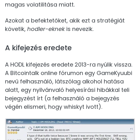
magas volatilitása miatt.
Azokat a befektetőket, akik ezt a stratégiát
követik,
hodler-eknek
is nevezik.
A kifejezés eredete
A HODL kifejezés eredete 2013-ra nyúlik vissza.
A Bitcointalk online fórumon egy GameKyuubi
nevű felhasználó, látszólag alkohol hatása
alatt, egy nyilvánvaló helyesírási hibákkal teli
bejegyzést írt (a felhasználó a bejegyzés
végén elismeri, hogy whiskyt ivott).