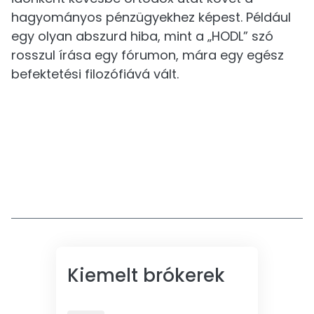
hagyományos pénzügyekhez képest. Például
egy olyan abszurd hiba, mint a „HODL” szó
rosszul írása egy fórumon, mára egy egész
befektetési filozófiává vált.
Kiemelt brókerek