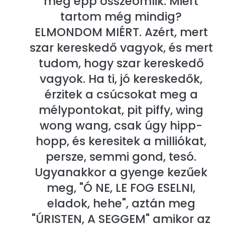
meg épp összeomlik. Miért
tartom még mindig?
ELMONDOM MIÉRT. Azért, mert
szar kereskedő vagyok, és mert
tudom, hogy szar kereskedő
vagyok. Ha ti, jó kereskedők,
érzitek a csúcsokat meg a
mélypontokat, pit piffy, wing
wong wang, csak úgy hipp-
hopp, és keresitek a milliókat,
persze, semmi gond, tesó.
Ugyanakkor a gyenge kezűek
meg, "Ó NE, LE FOG ESELNI,
eladok, hehe", aztán meg
"ÚRISTEN, A SEGGEM" amikor az