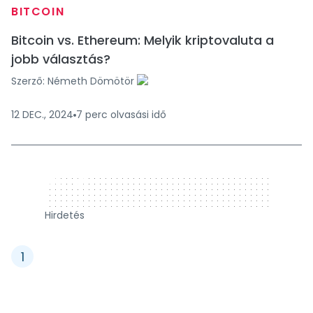
BITCOIN
Bitcoin vs. Ethereum: Melyik kriptovaluta a
jobb választás?
Szerző:
Németh Dömötör
12 DEC., 2024
7
perc
olvasási idő
320 x 50
Hirdetés
1