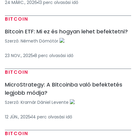
24 MÁRC., 2026
13
perc
olvasási idő
BITCOIN
Bitcoin ETF: Mi ez és hogyan lehet befektetni?
Szerző:
Németh Dömötör
23 NOV., 2025
8
perc
olvasási idő
BITCOIN
MicroStrategy: A Bitcoinba való befektetés
legjobb módja?
Szerző:
Kramár Dániel Levente
12 JÚN., 2025
14
perc
olvasási idő
BITCOIN