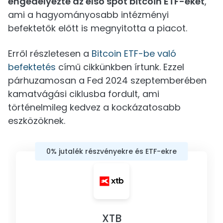
engedélyezte az első spot bitcoin ETF-eket
,
ami a hagyományosabb intézményi
befektetők előtt is megnyitotta a piacot.
Erről részletesen a
Bitcoin ETF-be való
befektetés
című cikkünkben írtunk. Ezzel
párhuzamosan a Fed 2024 szeptemberében
kamatvágási ciklusba fordult, ami
történelmileg kedvez a kockázatosabb
eszközöknek.
0% jutalék részvényekre és ETF-ekre
XTB