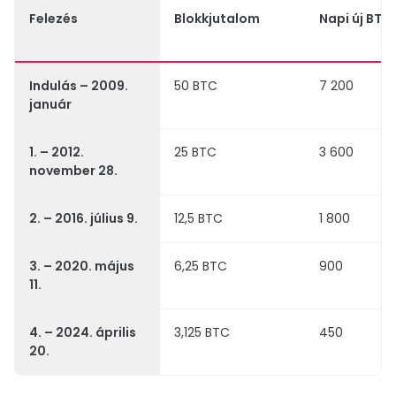
Felezés
Blokkjutalom
Napi új BTC
Indulás – 2009.
50 BTC
7 200
január
1. – 2012.
25 BTC
3 600
november 28.
2. – 2016. július 9.
12,5 BTC
1 800
3. – 2020. május
6,25 BTC
900
11.
4. – 2024. április
3,125 BTC
450
20.