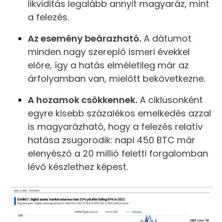
likviditás legalább annyit magyaráz, mint
a felezés.
Az esemény beárazható.
A dátumot
minden nagy szereplő ismeri évekkel
előre, így a hatás elméletileg már az
árfolyamban van, mielőtt bekövetkezne.
A hozamok csökkennek.
A ciklusonként
egyre kisebb százalékos emelkedés azzal
is magyarázható, hogy a felezés relatív
hatása zsugorodik: napi 450 BTC már
elenyésző a 20 millió feletti forgalomban
lévő készlethez képest.