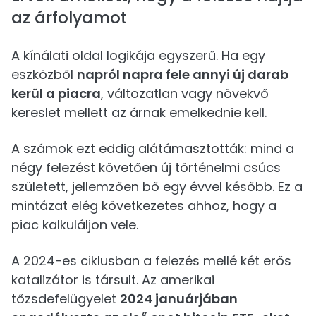
az árfolyamot
A kínálati oldal logikája egyszerű. Ha egy
eszközből
napról napra fele annyi új darab
kerül a piacra
, változatlan vagy növekvő
kereslet mellett az árnak emelkednie kell.
A számok ezt eddig alátámasztották: mind a
négy felezést követően új történelmi csúcs
született, jellemzően bő egy évvel később. Ez a
mintázat elég következetes ahhoz, hogy a
piac kalkuláljon vele.
A 2024-es ciklusban a felezés mellé két erős
katalizátor is társult. Az amerikai
tőzsdefelügyelet
2024 januárjában