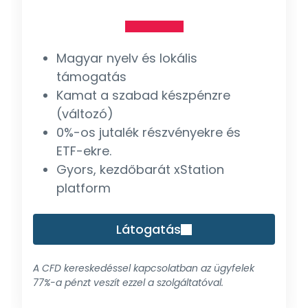
Magyar nyelv és lokális
támogatás
Kamat a szabad készpénzre
(változó)
0%-os jutalék részvényekre és
ETF-ekre.
Gyors, kezdőbarát xStation
platform
Látogatás
A CFD kereskedéssel kapcsolatban az ügyfelek
77%-a pénzt veszít ezzel a szolgáltatóval.