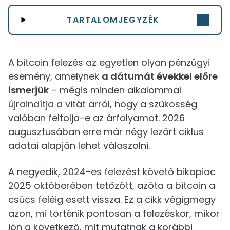
TARTALOMJEGYZÉK
A bitcoin felezés az egyetlen olyan pénzügyi
esemény, amelynek
a dátumát évekkel előre
ismerjük
– mégis minden alkalommal
újraindítja a vitát arról, hogy a szűkösség
valóban feltolja-e az árfolyamot. 2026
augusztusában erre már négy lezárt ciklus
adatai alapján lehet válaszolni.
A negyedik, 2024-es felezést követő bikapiac
2025 októberében tetőzött, azóta a bitcoin a
csúcs feléig esett vissza. Ez a cikk végigmegy
azon, mi történik pontosan a felezéskor, mikor
jön a következő, mit mutatnak a korábbi