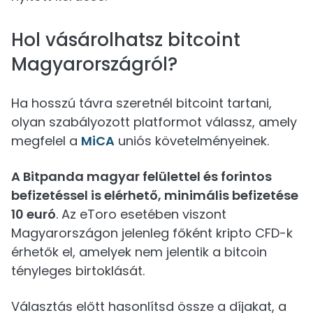
Hol vásárolhatsz bitcoint
Magyarországról?
Ha hosszú távra szeretnél bitcoint tartani,
olyan szabályozott platformot válassz, amely
megfelel a
MiCA
uniós követelményeinek.
A Bitpanda magyar felülettel és forintos
befizetéssel is elérhető, minimális befizetése
10 euró
. Az eToro esetében viszont
Magyarországon jelenleg főként kripto CFD-k
érhetők el, amelyek nem jelentik a bitcoin
tényleges birtoklását.
Választás előtt hasonlítsd össze a díjakat, a