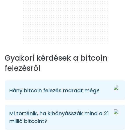
Gyakori kérdések a bitcoin
felezésről
Hány bitcoin felezés maradt még?
Mi történik, ha kibányásszák mind a 21
millió bitcoint?