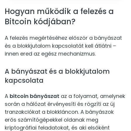
Hogyan működik a felezés a
Bitcoin kódjában?
A felezés megértéséhez először a bányászat
és a blokkjutalom kapcsolatát kell átlátni –
innen ered az egész mechanizmus.
A bányászat és a blokkjutalom
kapcsolata
A
bitcoin bányászat
az a folyamat, amelynek
során a hálózat érvényesíti és rögzíti az új
tranzakciókat a blokkláncon. A bányászok
erős számítógépekkel oldanak meg
kriptográfiai feladatokat, és aki elsőként