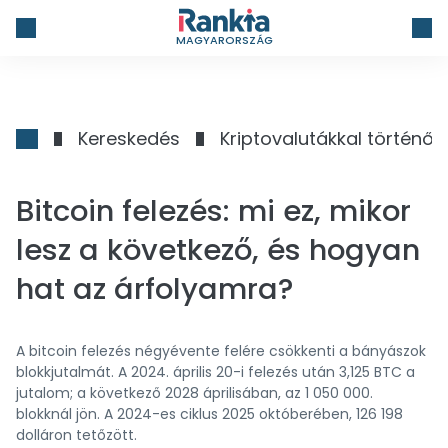
MAGYARORSZÁG
Kereskedés
Kriptovalutákkal történő
Bitcoin felezés: mi ez, mikor
lesz a következő, és hogyan
hat az árfolyamra?
A bitcoin felezés négyévente felére csökkenti a bányászok
blokkjutalmát. A 2024. április 20-i felezés után 3,125 BTC a
jutalom; a következő 2028 áprilisában, az 1 050 000.
blokknál jön. A 2024-es ciklus 2025 októberében, 126 198
dolláron tetőzött.