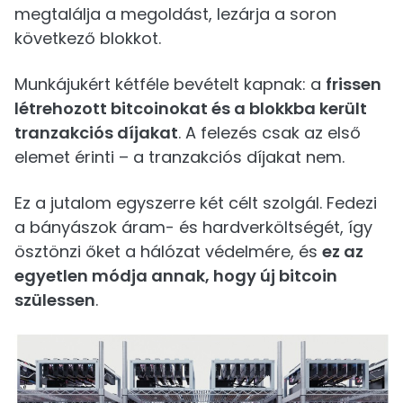
megtalálja a megoldást, lezárja a soron
következő blokkot.
Munkájukért kétféle bevételt kapnak: a
frissen
létrehozott bitcoinokat és a blokkba került
tranzakciós díjakat
. A felezés csak az első
elemet érinti – a tranzakciós díjakat nem.
Ez a jutalom egyszerre két célt szolgál. Fedezi
a bányászok áram- és hardverköltségét, így
ösztönzi őket a hálózat védelmére, és
ez az
egyetlen módja annak, hogy új bitcoin
szülessen
.