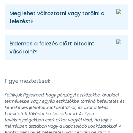
Meg lehet változtatni vagy törölni a
felezést?
Érdemes a felezés előtt bitcoint
vásárolni?
Figyelmeztetések:
Felhívjuk figyelmed, hogy pénzügyi eszközökbe, árupiaci
termékekbe vagy egyéb eszközökbe történő befektetés és
kereskedés jelentős kockázattal jár, és akár a teljes
befektetett tőkédet is elveszítheted. Az ilyen
tevékenységekben csak akkor vegyél részt, ha teljes
mértékben tisztában vagy a kapcsolódó kockázatokkal. A
Rankia nem nyújt befektetési vagy egyéb pénzügyi