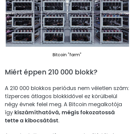
Bitcoin "farm"
Miért éppen 210 000 blokk?
A 210 000 blokkos periódus nem véletlen szám:
tízperces átlagos blokkidővel ez körülbelül
négy évnek felel meg. A Bitcoin megalkotója
így
kiszámíthatóvá, mégis fokozatossá
tette a kibocsátást
.