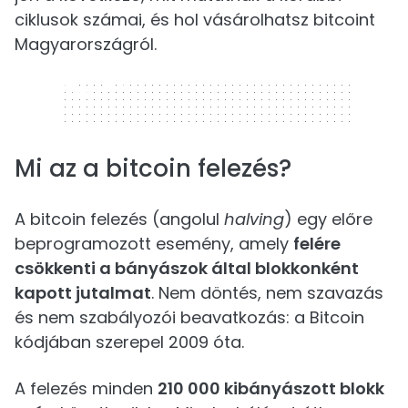
ciklusok számai, és hol vásárolhatsz bitcoint
Magyarországról.
320 x 50
Mi az a bitcoin felezés?
A bitcoin felezés (angolul
halving
) egy előre
beprogramozott esemény, amely
felére
csökkenti a bányászok által blokkonként
kapott jutalmat
. Nem döntés, nem szavazás
és nem szabályozói beavatkozás: a Bitcoin
kódjában szerepel 2009 óta.
A felezés minden
210 000 kibányászott blokk