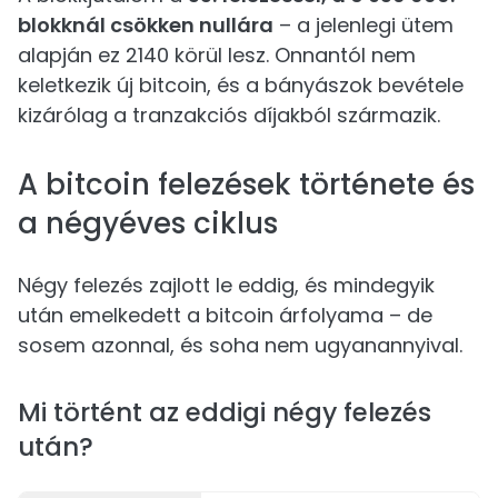
blokknál csökken nullára
– a jelenlegi ütem
alapján ez 2140 körül lesz. Onnantól nem
keletkezik új bitcoin, és a bányászok bevétele
kizárólag a tranzakciós díjakból származik.
A bitcoin felezések története és
a négyéves ciklus
Négy felezés zajlott le eddig, és mindegyik
után emelkedett a bitcoin árfolyama – de
sosem azonnal, és soha nem ugyanannyival.
Mi történt az eddigi négy felezés
után?