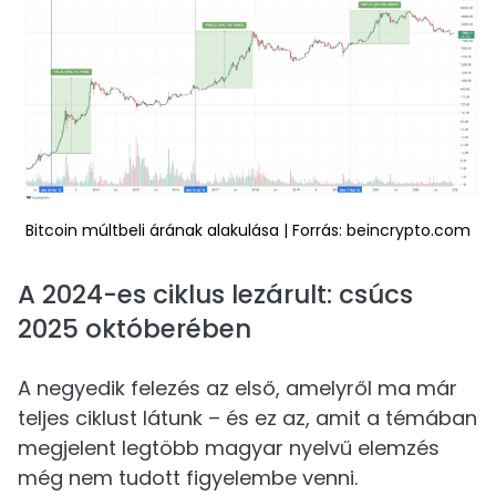
Bitcoin múltbeli árának alakulása | Forrás: beincrypto.com
A 2024-es ciklus lezárult: csúcs
2025 októberében
A negyedik felezés az első, amelyről ma már
teljes ciklust látunk – és ez az, amit a témában
megjelent legtöbb magyar nyelvű elemzés
még nem tudott figyelembe venni.