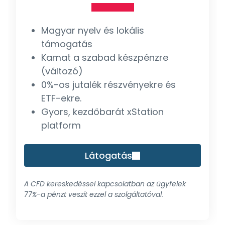
Magyar nyelv és lokális
támogatás
Kamat a szabad készpénzre
(változó)
0%-os jutalék részvényekre és
ETF-ekre.
Gyors, kezdőbarát xStation
platform
Látogatás
A CFD kereskedéssel kapcsolatban az ügyfelek
77%-a pénzt veszít ezzel a szolgáltatóval.