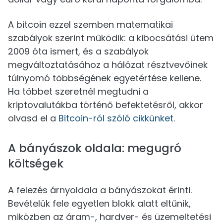
A bitcoin ezzel szemben matematikai
szabályok szerint működik: a kibocsátási ütem
2009 óta ismert, és a szabályok
megváltoztatásához a hálózat résztvevőinek
túlnyomó többségének egyetértése kellene.
Ha többet szeretnél megtudni a
kriptovalutákba történő befektetésről, akkor
olvasd el a
Bitcoin-ról szóló cikkünket
.
A bányászok oldala: megugró
költségek
A felezés árnyoldala a bányászokat érinti.
Bevételük fele egyetlen blokk alatt eltűnik,
miközben az áram-, hardver- és üzemeltetési