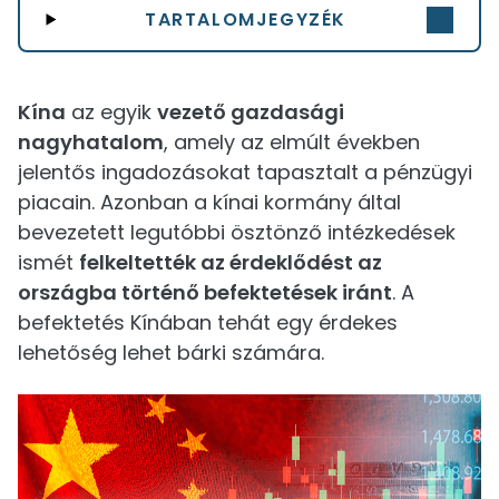
TARTALOMJEGYZÉK
Kína
az egyik
vezető gazdasági
nagyhatalom
, amely az elmúlt években
jelentős ingadozásokat tapasztalt a pénzügyi
piacain. Azonban a kínai kormány által
bevezetett legutóbbi ösztönző intézkedések
ismét
felkeltették az érdeklődést az
országba történő befektetések iránt
. A
befektetés Kínában tehát egy érdekes
lehetőség lehet bárki számára.