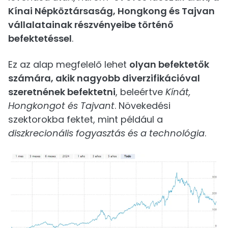
Kínai Népköztársaság, Hongkong és Tajvan
vállalatainak részvényeibe történő
befektetéssel
.
Ez az alap megfelelő lehet
olyan befektetők
számára, akik nagyobb diverzifikációval
szeretnének befektetni
, beleértve
Kínát,
Hongkongot és Tajvant
. Növekedési
szektorokba fektet, mint például a
diszkrecionális fogyasztás és a technológia
.