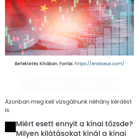
Befektetés Kínában. Forrás:
https://endowus.com/
320 x 50
Azonban meg kell vizsgálnunk néhány kérdést
is.
Miért esett ennyit a kínai tőzsde?
Milyen kilátásokat kínál a kínai