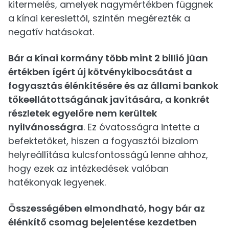
kitermelés, amelyek nagymértékben függnek
a kínai kereslettől, szintén megérezték a
negatív hatásokat.
Bár a kínai kormány több mint 2 billió jüan
értékben ígért új kötvénykibocsátást a
fogyasztás élénkítésére és az állami bankok
tőkeellátottságának javítására, a konkrét
részletek egyelőre nem kerültek
nyilvánosságra
. Ez óvatosságra intette a
befektetőket, hiszen a fogyasztói bizalom
helyreállítása kulcsfontosságú lenne ahhoz,
hogy ezek az intézkedések valóban
hatékonyak legyenek.
Összességében elmondható, hogy bár az
élénkítő csomag bejelentése kezdetben