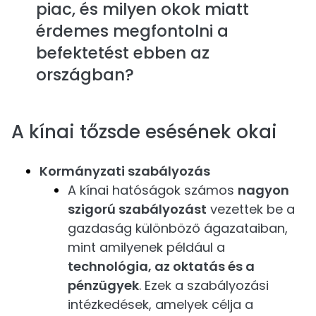
piac, és milyen okok miatt
érdemes megfontolni a
befektetést ebben az
országban?
A kínai tőzsde esésének okai
Kormányzati szabályozás
A kínai hatóságok számos
nagyon
szigorú szabályozást
vezettek be a
gazdaság különböző ágazataiban,
mint amilyenek például a
technológia, az oktatás és a
pénzügyek
. Ezek a szabályozási
intézkedések, amelyek célja a