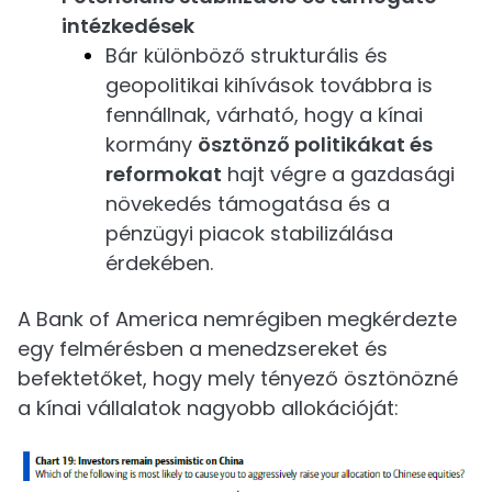
intézkedések
Bár különböző strukturális és
geopolitikai kihívások továbbra is
fennállnak, várható, hogy a kínai
kormány
ösztönző politikákat és
reformokat
hajt végre a gazdasági
növekedés támogatása és a
pénzügyi piacok stabilizálása
érdekében.
A Bank of America nemrégiben megkérdezte
egy felmérésben a menedzsereket és
befektetőket, hogy mely tényező ösztönözné
a kínai vállalatok nagyobb allokációját: