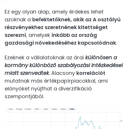
Ez egy olyan alap, amely érdekes lehet
azoknak a
befektetőknek, akik az A osztályú
részvényekhez szeretnének kitettséget
szerezni
, amelyek
inkább az ország
gazdasági növekedéséhez kapcsolódnak
.
Ezeknek a vállalatoknak az árai
különösen a
kormány különböző szabályozási intézkedései
miatt szenvedtek
. Alacsony
korrelációt
mutatnak más értékpapírpiacokkal, ami
előnyöket nyújthat a diverzifikáció
szempontjából.