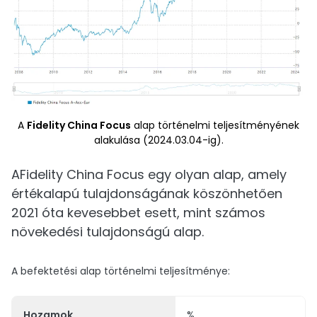
A
Fidelity China Focus
alap történelmi teljesítményének
alakulása (2024.03.04-ig).
AFidelity China Focus egy olyan alap, amely
értékalapú tulajdonságának köszönhetően
2021 óta kevesebbet esett, mint számos
növekedési tulajdonságú alap.
A befektetési alap történelmi teljesítménye:
Hozamok
%