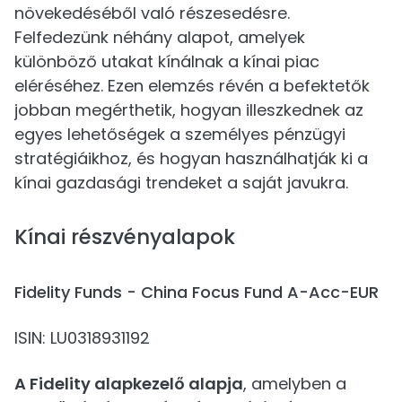
növekedéséből való részesedésre.
Felfedezünk néhány alapot, amelyek
különböző utakat kínálnak a kínai piac
eléréséhez. Ezen elemzés révén a befektetők
jobban megérthetik, hogyan illeszkednek az
egyes lehetőségek a személyes pénzügyi
stratégiáikhoz, és hogyan használhatják ki a
kínai gazdasági trendeket a saját javukra.
Kínai részvényalapok
Fidelity Funds - China Focus Fund A-Acc-EUR
ISIN: LU0318931192
A Fidelity alapkezelő alapja
, amelyben a