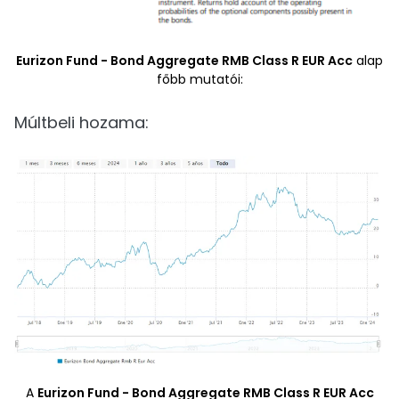
Eurizon Fund - Bond Aggregate RMB Class R EUR Acc
alap
főbb mutatói:
Múltbeli hozama:
A
Eurizon Fund - Bond Aggregate RMB Class R EUR Acc