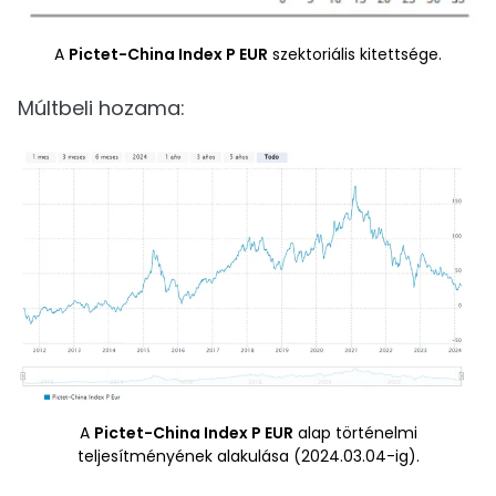
A
Pictet-China Index P EUR
szektoriális kitettsége.
Múltbeli hozama:
A
Pictet-China Index P EUR
alap történelmi
teljesítményének alakulása (2024.03.04-ig).