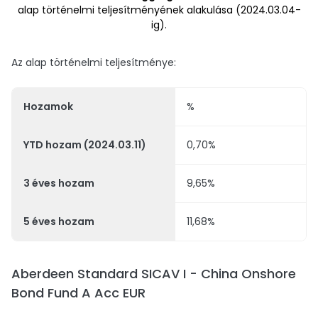
alap történelmi teljesítményének alakulása (2024.03.04-
ig).
Az alap történelmi teljesítménye:
Hozamok
%
YTD hozam (2024.03.11)
0,70%
3 éves hozam
9,65%
5 éves hozam
11,68%
Aberdeen Standard SICAV I - China Onshore
Bond Fund A Acc EUR