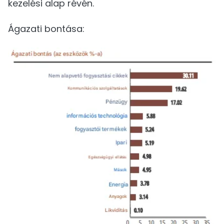
kezelési alap révén.
Ágazati bontása: