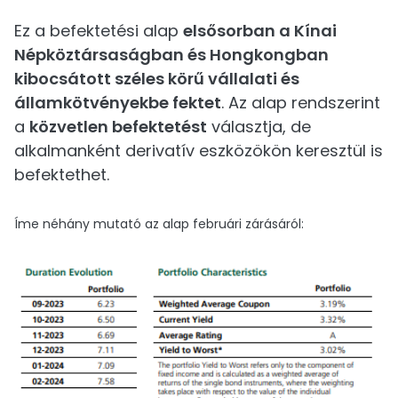
Ez a befektetési alap
elsősorban a Kínai
Népköztársaságban és Hongkongban
kibocsátott széles körű vállalati és
államkötvényekbe fektet
. Az alap rendszerint
a
közvetlen befektetést
választja, de
alkalmanként derivatív eszközökön keresztül is
befektethet.
Íme néhány mutató az alap februári zárásáról: