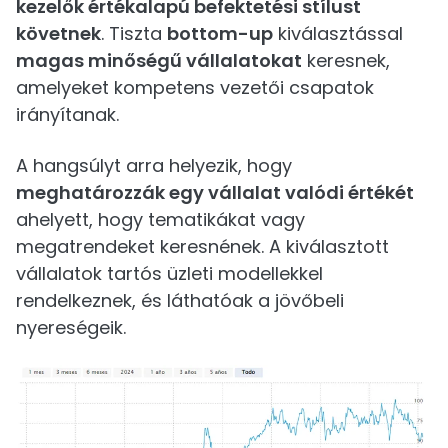
kezelők értékalapú befektetési stílust
követnek
. Tiszta
bottom-up
kiválasztással
magas minőségű vállalatokat
keresnek,
amelyeket kompetens vezetői csapatok
irányítanak.
A hangsúlyt arra helyezik, hogy
meghatározzák egy vállalat valódi értékét
ahelyett, hogy tematikákat vagy
megatrendeket keresnének. A kiválasztott
vállalatok tartós üzleti modellekkel
rendelkeznek, és láthatóak a jövőbeli
nyereségeik.