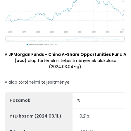
A
JPMorgan Funds - China A-Share Opportunities Fund A
(acc)
alap történelmi teljesítményének alakulása
(2024.03.04-ig).
A alap történelmi teljesítménye:
Hozamok
%
YTD hozam (2024.03.11.)
-0,21%