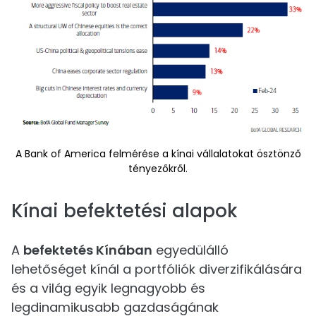
A Bank of America felmérése a kínai vállalatokat ösztönző
tényezőkről.
Kínai befektetési alapok
A
befektetés Kínában
egyedülálló
lehetőséget kínál a portfóliók diverzifikálására
és a világ egyik legnagyobb és
legdinamikusabb gazdaságának