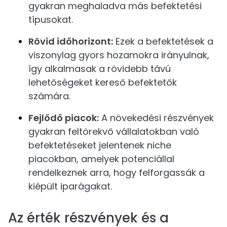
gyakran meghaladva más befektetési
típusokat.
Rövid időhorizont:
Ezek a befektetések a
viszonylag gyors hozamokra irányulnak,
így alkalmasak a rövidebb távú
lehetőségeket kereső befektetők
számára.
Fejlődő piacok:
A növekedési részvények
gyakran feltörekvő vállalatokban való
befektetéseket jelentenek niche
piacokban, amelyek potenciállal
rendelkeznek arra, hogy felforgassák a
kiépült iparágakat.
Az érték részvények és a