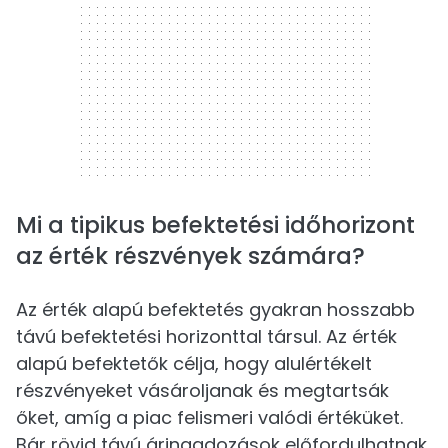
Mi a tipikus befektetési időhorizont
az érték részvények számára?
Az érték alapú befektetés gyakran hosszabb
távú befektetési horizonttal társul. Az érték
alapú befektetők célja, hogy alulértékelt
részvényeket vásároljanak és megtartsák
őket, amíg a piac felismeri valódi értéküket.
Bár rövid távú áringadozások előfordulhatnak,