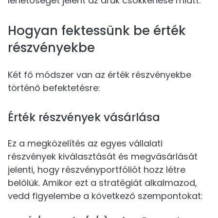
lehetőséget jelent az áruk csökkenése miatt.
Hogyan fektessünk be érték
részvényekbe
Két fő módszer van az érték részvényekbe
történő befektetésre:
Érték részvények vásárlása
Ez a megközelítés az egyes vállalati
részvények kiválasztását és megvásárlását
jelenti, hogy részvényportfóliót hozz létre
belőlük. Amikor ezt a stratégiát alkalmazod,
vedd figyelembe a következő szempontokat: