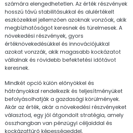
számára elengedhetetlen. Az érték részvények
hosszú távú stabilitásukkal és alulértékelt
eszközeikkel jellemzően azoknak vonzóak, akik
megbízhatóságot keresnek és türelmesek. A
növekedési részvények, gyors
értéknövekedésükkel és innovációjukkal
azokat vonzzák, akik magasabb kockázatot
vállalnak és rövidebb befektetési időtávot
keresnek.
Mindkét opció külön előnyökkel és
hátrányokkal rendelkezik és teljesítményüket
befolyásolhatják a gazdasági körülmények.
Akár az érték, akár a növekedési részvényeket
választod, egy jól átgondolt stratégia, amely
összhangban van pénzügyi céljaiddal és
kockázattűrő képességeddel,