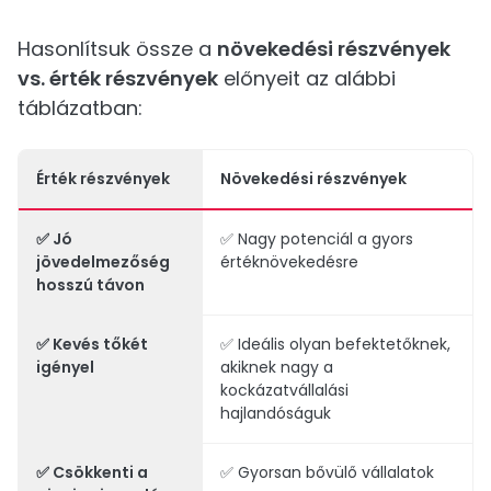
Hasonlítsuk össze a
növekedési részvények
vs. érték részvények
előnyeit az alábbi
táblázatban:
Érték részvények
Növekedési részvények
✅ Jó
✅ Nagy potenciál a gyors
jövedelmezőség
értéknövekedésre
hosszú távon
✅ Kevés tőkét
✅ Ideális olyan befektetőknek,
igényel
akiknek nagy a
kockázatvállalási
hajlandóságuk
✅ Csökkenti a
✅ Gyorsan bővülő vállalatok