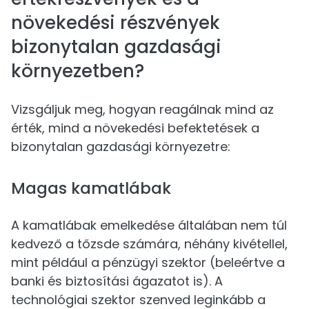
növekedési részvények
bizonytalan gazdasági
környezetben?
Vizsgáljuk meg, hogyan reagálnak mind az
érték, mind a növekedési befektetések a
bizonytalan gazdasági környezetre:
Magas kamatlábak
A kamatlábak emelkedése általában nem túl
kedvező a tőzsde számára, néhány kivétellel,
mint például a pénzügyi szektor (beleértve a
banki és biztosítási ágazatot is). A
technológiai szektor szenved leginkább a