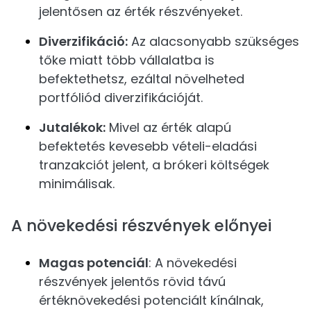
jelentősen az érték részvényeket.
Diverzifikáció:
Az alacsonyabb szükséges
tőke miatt több vállalatba is
befektethetsz, ezáltal növelheted
portfóliód diverzifikációját.
Jutalékok:
Mivel az érték alapú
befektetés kevesebb vételi-eladási
tranzakciót jelent, a brókeri költségek
minimálisak.
A növekedési részvények előnyei
Magas potenciál
: A növekedési
részvények jelentős rövid távú
értéknövekedési potenciált kínálnak,