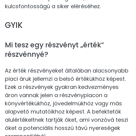
kulcsfontosságú a siker eléréséhez.
GYIK
Mi tesz egy részvényt „érték”
részvénnyé?
Az érték részvényeket általában alacsonyabb
piaci áruk jellemzi a belső értékükhöz képest.
Ezek a részvények gyakran kedvezményes
áron vannak jelen a részvénypiacon a
könyvértékükhöz, jövedelmükhöz vagy más
alapvető mutatóikhoz képest. A befektetők
alulértékeltnek tartják őket, ami vonzóvá teszi
őket a potenciális hosszú távú nyereségek