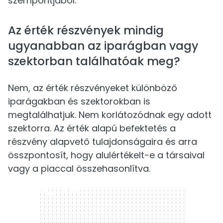
szempontjából.
Az érték részvények mindig
ugyanabban az iparágban vagy
szektorban találhatóak meg?
Nem, az érték részvényeket különböző
iparágakban és szektorokban is
megtalálhatjuk. Nem korlátozódnak egy adott
szektorra. Az érték alapú befektetés a
részvény alapvető tulajdonságaira és arra
összpontosít, hogy alulértékelt-e a társaival
vagy a piaccal összehasonlítva.
300 x 250