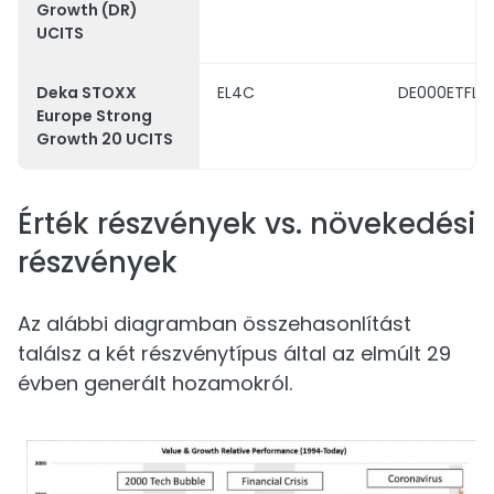
Growth (DR)
UCITS
Deka STOXX
EL4C
DE000ETFL0
Europe Strong
Growth 20 UCITS
Érték részvények vs. növekedési
részvények
Az alábbi diagramban összehasonlítást
találsz a két részvénytípus által az elmúlt 29
évben generált hozamokról.