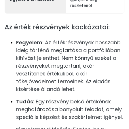
részleteiről
Az érték részvények kockázatai:
Fegyelem
: Az értékrészvények hosszabb
ideig történő megtartása a portfólióban
kihívást jelenthet. Nem könnyű ezeket a
részvényeket megtartani, akár
vesztítenek értékükből, akár
tőkejövedelmet termelnek. Az eladás
kísértése állandó lehet.
Tudás
: Egy részvény belső értékének
meghatározása bonyolult feladat, amely
speciális képzést és szakértelmet igényel.