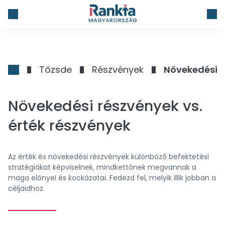
MAGYARORSZÁG
Tőzsde
Részvények
Növekedési r
Növekedési részvények vs.
érték részvények
Az érték és növekedési részvények különböző befektetési
stratégiákat képviselnek, mindkettőnek megvannak a
maga előnyei és kockázatai. Fedezd fel, melyik illik jobban a
céljaidhoz.