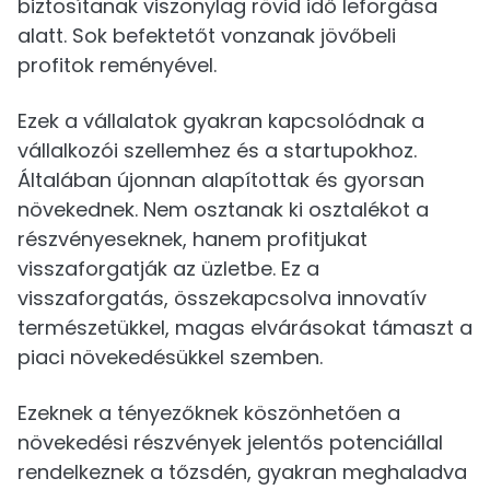
biztosítanak viszonylag rövid idő leforgása
alatt. Sok befektetőt vonzanak jövőbeli
profitok reményével.
Ezek a vállalatok gyakran kapcsolódnak a
vállalkozói szellemhez és a startupokhoz.
Általában újonnan alapítottak és gyorsan
növekednek. Nem osztanak ki osztalékot a
részvényeseknek, hanem profitjukat
visszaforgatják az üzletbe. Ez a
visszaforgatás, összekapcsolva innovatív
természetükkel, magas elvárásokat támaszt a
piaci növekedésükkel szemben.
Ezeknek a tényezőknek köszönhetően a
növekedési részvények jelentős potenciállal
rendelkeznek a tőzsdén, gyakran meghaladva