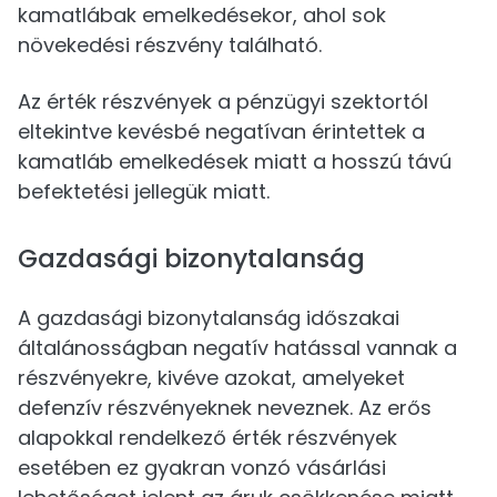
kamatlábak emelkedésekor, ahol sok
növekedési részvény található.
Az érték részvények a pénzügyi szektortól
eltekintve kevésbé negatívan érintettek a
kamatláb emelkedések miatt a hosszú távú
befektetési jellegük miatt.
Gazdasági bizonytalanság
A gazdasági bizonytalanság időszakai
általánosságban negatív hatással vannak a
részvényekre, kivéve azokat, amelyeket
defenzív részvényeknek neveznek. Az erős
alapokkal rendelkező érték részvények
esetében ez gyakran vonzó vásárlási