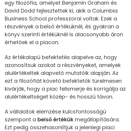
egy filozófia, amelyet Benjamin Graham és
David Dodd fejlesztettek ki, akik a Columbia
Business School professzorai voltak. Ezek a
részvények a belső értéküknél, és gyakran a
könyv szerinti értéküknél is alacsonyabb áron
érhetőek el a piacon.
Az értékalapú befektetés alapelve az, hogy
azonosítsuk azokat a részvényeket, amelyek
alulértékeltek alapvető mutatóik alapján. Az
ezt a filozófiát követő befektetők türelmesen
kivárják, hogy a piac felismerje és korrigálja az
alulértékeltséget közép- és hosszú távon.
A vállalatok elemzése kulcsfontosságú
szempont a
belső értékük
megállapítására.
Ezt pedig összehasonlítjuk a jelenlegi piaci