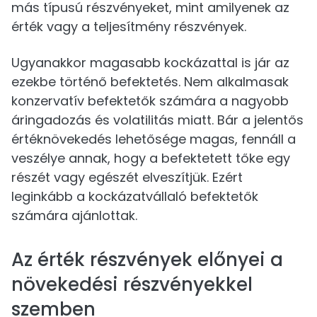
más típusú részvényeket, mint amilyenek az
érték vagy a teljesítmény részvények.
Ugyanakkor magasabb kockázattal is jár az
ezekbe történő befektetés. Nem alkalmasak
konzervatív befektetők számára a nagyobb
áringadozás és volatilitás miatt. Bár a jelentős
értéknövekedés lehetősége magas, fennáll a
veszélye annak, hogy a befektetett tőke egy
részét vagy egészét elveszítjük. Ezért
leginkább a kockázatvállaló befektetők
számára ajánlottak.
Az érték részvények előnyei a
növekedési részvényekkel
szemben