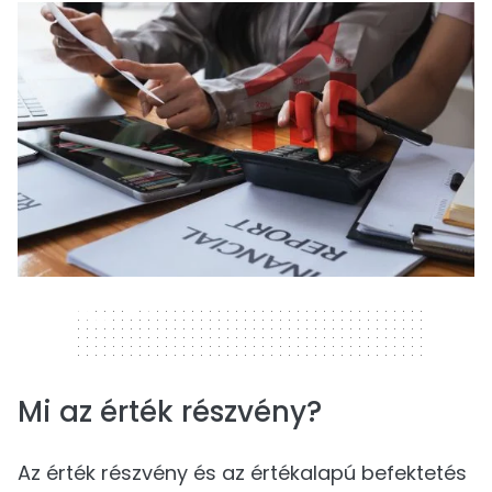
320 x 50
Mi az érték részvény?
Az érték részvény és az értékalapú befektetés