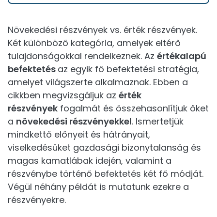
Növekedési részvények vs. érték részvények.
Két különböző kategória, amelyek eltérő
tulajdonságokkal rendelkeznek. Az
értékalapú
befektetés
az egyik fő befektetési stratégia,
amelyet világszerte alkalmaznak. Ebben a
cikkben megvizsgáljuk az
érték
részvények
fogalmát és összehasonlítjuk őket
a
növekedési részvényekkel
. Ismertetjük
mindkettő előnyeit és hátrányait,
viselkedésüket gazdasági bizonytalanság és
magas kamatlábak idején, valamint a
részvénybe történő befektetés két fő módját.
Végül néhány példát is mutatunk ezekre a
részvényekre.