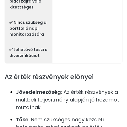
piaci zajra való
kitettséget
✅ Nincs szükség a
portfólió napi
monitorozására
✅ Lehetővé teszi a
diverzifikációt
Az érték részvények előnyei
Jövedelmezőség
: Az érték részvények a
múltbeli teljesítmény alapján jó hozamot
mutatnak.
Tőke
: Nem szükséges nagy kezdeti