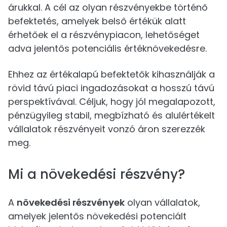
árukkal. A cél az olyan részvényekbe történő
befektetés, amelyek belső értékük alatt
érhetőek el a részvénypiacon, lehetőséget
adva jelentős potenciális értéknövekedésre.
Ehhez az értékalapú befektetők kihasználják a
rövid távú piaci ingadozásokat a hosszú távú
perspektívával. Céljuk, hogy jól megalapozott,
pénzügyileg stabil, megbízható és alulértékelt
vállalatok részvényeit vonzó áron szerezzék
meg.
Mi a növekedési részvény?
A
növekedési részvények
olyan vállalatok,
amelyek jelentős növekedési potenciált