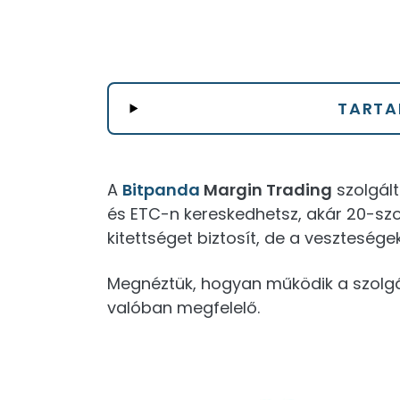
TARTA
A
Bitpanda
Margin Trading
szolgált
és ETC-n kereskedhetsz, akár 20-szor
kitettséget biztosít, de a veszteségek
Megnéztük, hogyan működik a szolgál
valóban megfelelő.