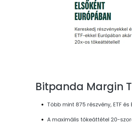
Bitpanda Margin T
Több mint 875 részvény, ETF és E
A maximális tőkeáttétel 20-szor