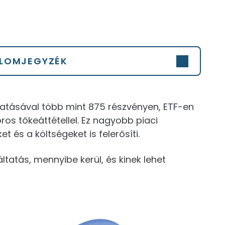
LOMJEGYZÉK
atásával több mint 875 részvényen, ETF-en
os tőkeáttétellel. Ez nagyobb piaci
et és a költségeket is felerősíti.
tatás, mennyibe kerül, és kinek lehet