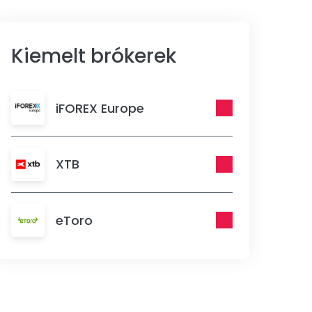
Kiemelt brókerek
iFOREX Europe
XTB
eToro