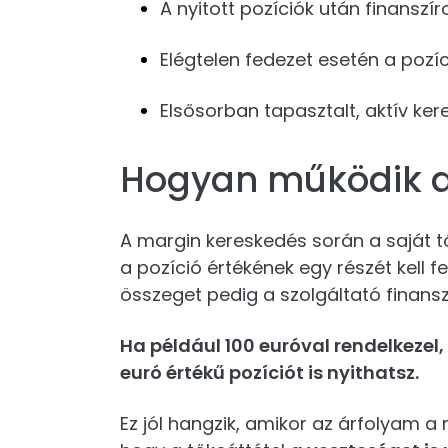
A nyitott pozíciók után finanszíro
Elégtelen fedezet esetén a pozí
Elsősorban tapasztalt, aktív ker
Hogyan működik a
A margin kereskedés során a saját t
a pozíció értékének egy részét kell 
összeget pedig a szolgáltató finansz
Ha például 100 euróval rendelkezel,
euró értékű pozíciót is nyithatsz.
Ez jól hangzik, amikor az árfolyam a