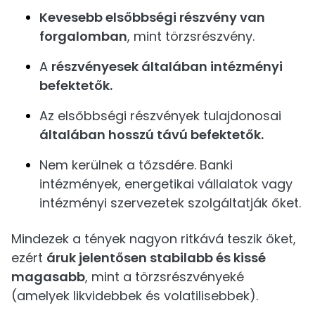
Kevesebb elsőbbségi részvény van
forgalomban
, mint törzsrészvény.
A
részvényesek általában intézményi
befektetők.
Az elsőbbségi részvények tulajdonosai
általában hosszú távú befektetők.
Nem kerülnek a tőzsdére. Banki
intézmények, energetikai vállalatok vagy
intézményi szervezetek szolgáltatják őket.
Mindezek a tények nagyon ritkává teszik őket,
ezért
áruk jelentősen stabilabb és kissé
magasabb
, mint a törzsrészvényeké
(amelyek likvidebbek és volatilisebbek).