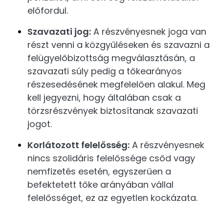
előfordul.
Szavazati jog:
A részvényesnek joga van
részt venni a közgyűléseken és szavazni a
felügyelőbizottság megválasztásán, a
szavazati súly pedig a tőkearányos
részesedésének megfelelően alakul. Meg
kell jegyezni, hogy általában csak a
törzsrészvények biztosítanak szavazati
jogot.
Korlátozott felelősség:
A részvényesnek
nincs szolidáris felelőssége csőd vagy
nemfizetés esetén, egyszerűen a
befektetett tőke arányában vállal
felelősséget, ez az egyetlen kockázata.