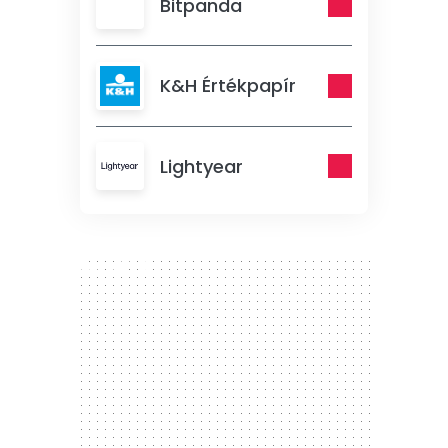
Bitpanda
K&H Értékpapír
Lightyear
300 x 250