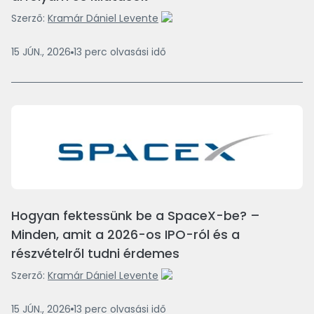
Szerző:
Kramár Dániel Levente
15 JÚN., 2026
13
perc
olvasási idő
Hogyan fektessünk be a SpaceX-be? –
Minden, amit a 2026-os IPO-ról és a
részvételről tudni érdemes
Szerző:
Kramár Dániel Levente
15 JÚN., 2026
13
perc
olvasási idő