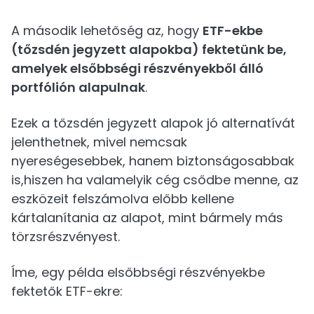
A második lehetőség az, hogy
ETF-ekbe
(tőzsdén jegyzett alapokba) fektetünk be,
amelyek elsőbbségi részvényekből álló
portfólión alapulnak
.
Ezek a tőzsdén jegyzett alapok jó alternatívát
jelenthetnek, mivel nemcsak
nyereségesebbek, hanem biztonságosabbak
is,hiszen ha valamelyik cég csődbe menne, az
eszközeit felszámolva előbb kellene
kártalanítania az alapot, mint bármely más
törzsrészvényest.
Íme, egy példa elsőbbségi részvényekbe
fektetők ETF-ekre: