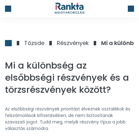
MAGYARORSZÁG
Tőzsde
Részvények
Mi a különbs
Mi a különbség az
elsőbbségi részvények és a
törzsrészvények között?
Az elsőbbségi részvények prioritást élveznek osztalékok és
felszámolások kifizetésében, de nem biztosítanak
szavazati jogot. Tudd meg, melyik részvény típus a jobb
választás számodra.