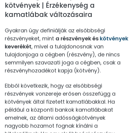
kötvények | Érzékenység a
kamatlábak változásaira
Gyakran úgy definiálják az elsőbbségi
részvényeket, mint
a részvények és
kötvények
keverékét
, mivel a tulajdonosnak van
tulajdonjoga a cégben (részvény), de nincs
semmilyen szavazati joga a cégben, csak a
részvényhozadékot kapja (kötvény).
Ebből következik, hogy az elsőbbségi
részvények vonzereje erősen összefügg a
kötvények által fizetett kamatlábakkal. Ha
például a központi bankok kamatlábakat
emelnek, az állami adósságkötvények
nagyobb hozamot fognak kínálni a