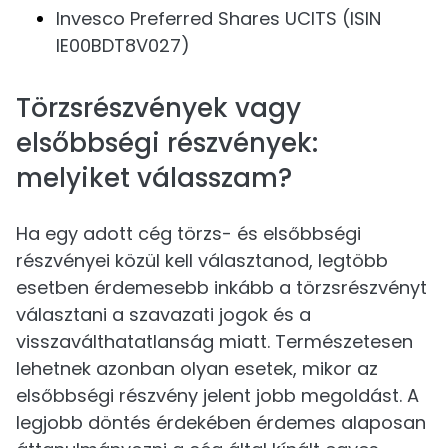
Invesco Preferred Shares UCITS (ISIN
IE00BDT8V027)
Törzsrészvények vagy
elsőbbségi részvények:
melyiket válasszam?
Ha egy adott cég törzs- és elsőbbségi
részvényei közül kell választanod, legtöbb
esetben érdemesebb inkább a törzsrészvényt
választani a szavazati jogok és a
visszaválthatatlanság miatt. Természetesen
lehetnek azonban olyan esetek, mikor az
elsőbbségi részvény jelent jobb megoldást. A
legjobb döntés érdekében érdemes alaposan