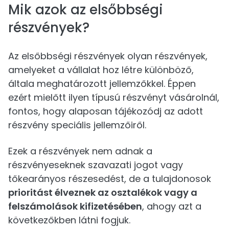
Mik azok az elsőbbségi
részvények?
Az elsőbbségi részvények olyan részvények,
amelyeket a vállalat hoz létre különböző,
általa meghatározott jellemzőkkel. Éppen
ezért mielőtt ilyen típusú részvényt vásárolnál,
fontos, hogy alaposan tájékozódj az adott
részvény speciális jellemzőiről.
Ezek a részvények nem adnak a
részvényeseknek szavazati jogot vagy
tőkearányos részesedést, de a tulajdonosok
prioritást élveznek az osztalékok vagy a
felszámolások kifizetésében
, ahogy azt a
következőkben látni fogjuk.