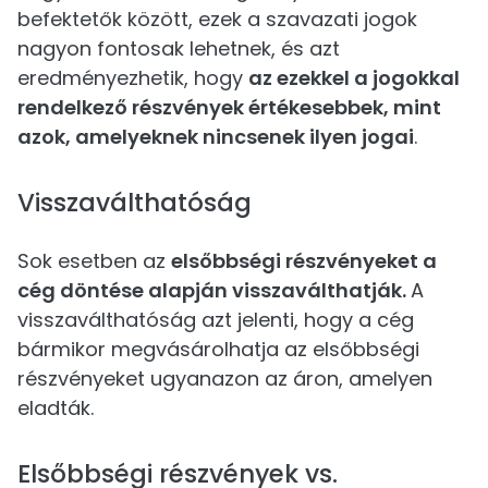
befektetők között, ezek a szavazati jogok
nagyon fontosak lehetnek, és azt
eredményezhetik, hogy
az ezekkel a jogokkal
rendelkező részvények értékesebbek, mint
azok, amelyeknek nincsenek ilyen jogai
.
Visszaválthatóság
Sok esetben az
elsőbbségi részvényeket a
cég döntése alapján visszaválthatják.
A
visszaválthatóság azt jelenti, hogy a cég
bármikor megvásárolhatja az elsőbbségi
részvényeket ugyanazon az áron, amelyen
eladták.
Elsőbbségi részvények vs.