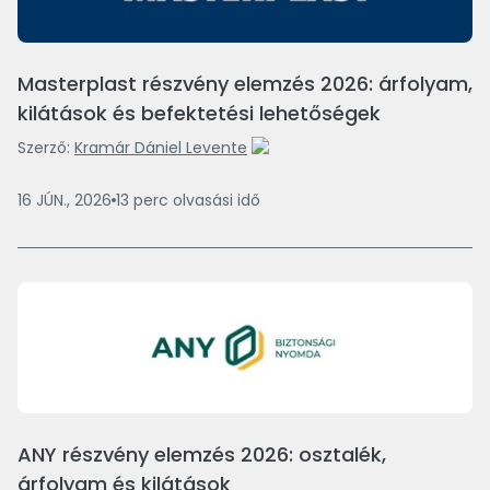
Masterplast részvény elemzés 2026: árfolyam,
kilátások és befektetési lehetőségek
Szerző:
Kramár Dániel Levente
16 JÚN., 2026
13
perc
olvasási idő
ANY részvény elemzés 2026: osztalék,
árfolyam és kilátások