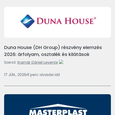
Duna House (DH Group) részvény elemzés
2026: árfolyam, osztalék és kilátások
Szerző:
Kramár Dániel Levente
17 JÚN., 2026
11
perc
olvasási idő