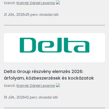
Szerző:
Kramár Dániel Levente
21 JÚN., 2026
25
perc
olvasási idő
Delta Group részvény elemzés 2026:
árfolyam, közbeszerzések és kockázatok
Szerző:
Kramár Dániel Levente
19 JÚN., 2026
12
perc
olvasási idő