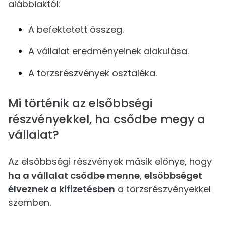
alábbiaktól:
A befektetett összeg.
A vállalat eredményeinek alakulása.
A törzsrészvények osztaléka.
Mi történik az elsőbbségi
részvényekkel, ha csődbe megy a
vállalat?
Az elsőbbségi részvények másik előnye, hogy
ha a vállalat csődbe menne
,
elsőbbséget
élveznek a kifizetésben
a törzsrészvényekkel
szemben.