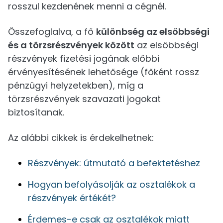
rosszul kezdenének menni a cégnél.
Összefoglalva, a fő
különbség az elsőbbségi
és a törzsrészvények között
az elsőbbségi
részvények fizetési jogának előbbi
érvényesítésének lehetősége (főként rossz
pénzügyi helyzetekben), míg a
törzsrészvények szavazati jogokat
biztosítanak.
Az alábbi cikkek is érdekelhetnek:
Részvények: útmutató a befektetéshez
Hogyan befolyásolják az osztalékok a
részvények értékét?
Érdemes-e csak az osztalékok miatt