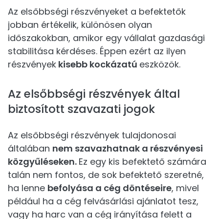
Az elsőbbségi részvényeket a befektetők
jobban értékelik, különösen olyan
időszakokban, amikor egy vállalat gazdasági
stabilitása kérdéses. Éppen ezért az ilyen
részvények
kisebb kockázatú
eszközök.
Az elsőbbségi részvények által
biztosított szavazati jogok
Az elsőbbségi részvények tulajdonosai
általában
nem szavazhatnak a részvényesi
közgyűléseken.
Ez egy kis befektető számára
talán nem fontos, de sok befektető szeretné,
ha lenne
befolyása a cég döntéseire
, mivel
például ha a cég felvásárlási ajánlatot tesz,
vagy ha harc van a cég irányítása felett a