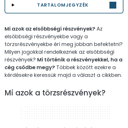
TARTALOMJEGYZÉK
Mi azok az elsőbbségi részvények?
Az
elsőbbségi részvényekbe vagy a
törzsrészvényekbe éri meg jobban befektetni?
Milyen jogokkal rendelkeznek az elsőbbségi
részvények?
Mi történik a részvényekkel, ha a
cég csődbe megy?
Többek között ezekre a
kérdésekre keressük majd a választ a cikkben.
Mi azok a törzsrészvények?
320 x 50