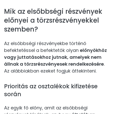
Mik az elsőbbségi részvények
előnyei a törzsrészvényekkel
szemben?
Az elsőbbségi részvényekbe történő
befektetéssel a befektetők olyan
előnyökhöz
vagy juttatásokhoz jutnak, amelyek nem
állnak a törzsrészvényesek rendelkezésére
.
Az alábbiakban ezeket fogjuk áttekinteni.
Prioritás az osztalékok kifizetése
során
Az egyik fő előny, amit az elsőbbségi