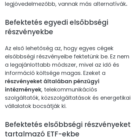
legjövedelmezőbb, vannak más alternatívák
.
Befektetés egyedi elsőbbségi
részvényekbe
Az első lehetőség az, hogy egyes cégek
elsőbbségi részvényeibe fektetünk be. Ez nem
a legajánlottabb módszer, mivel az idő és
információ költsége magas. Ezeket a
részvényeket általában pénzügyi
intézmények
, telekommunikációs
szolgáltatók, közszolgáltatások és energetikai
vállalatok bocsátják ki.
Befektetés elsőbbségi részvényeket
tartalmazó ETF-ekbe