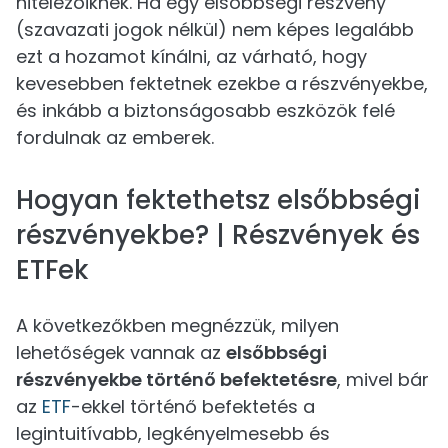
hitelezőiknek. Ha egy elsőbbségi részvény
(szavazati jogok nélkül) nem képes legalább
ezt a hozamot kínálni, az várható, hogy
kevesebben fektetnek ezekbe a részvényekbe,
és inkább a biztonságosabb eszközök felé
fordulnak az emberek.
Hogyan fektethetsz elsőbbségi
részvényekbe? | Részvények és
ETFek
A következőkben megnézzük, milyen
lehetőségek vannak az
elsőbbségi
részvényekbe történő befektetésre
, mivel bár
az
ETF
-ekkel történő befektetés a
legintuitívabb, legkényelmesebb és