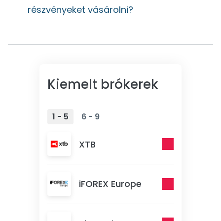
részvényeket vásárolni?
Kiemelt brókerek
1 - 5
6 - 9
XTB
iFOREX Europe