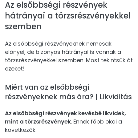
Az elsőbbségi részvények
hátrányai a törzsrészvényekkel
szemben
Az elsőbbségi részvényeknek nemcsak
előnyei, de bizonyos hátrányai is vannak a
törzsrészvényekkel szemben. Most tekintsük át
ezeket!
Miért van az elsőbbségi
részvényeknek más ára? | Likviditás
Az elsőbbségi részvények kevésbé likvidek,
mint a törzsrészvények
. Ennek főbb okai a
következők: