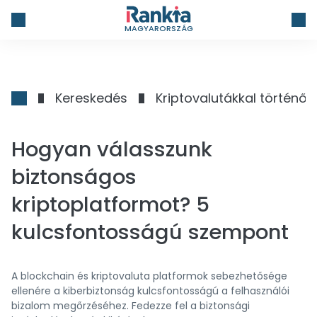
MAGYARORSZÁG
Kereskedés
Kriptovalutákkal történő
Hogyan válasszunk
biztonságos
kriptoplatformot? 5
kulcsfontosságú szempont
A blockchain és kriptovaluta platformok sebezhetősége
ellenére a kiberbiztonság kulcsfontosságú a felhasználói
bizalom megőrzéséhez. Fedezze fel a biztonsági