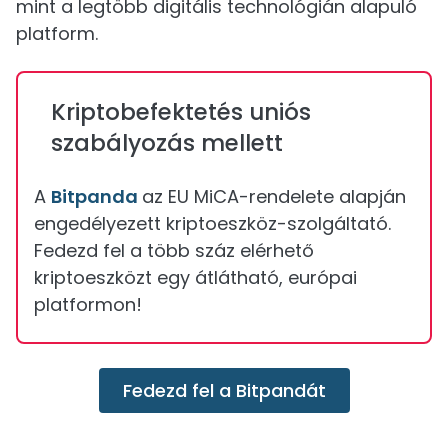
mint a legtöbb digitális technológián alapuló
platform.
Kriptobefektetés uniós
szabályozás mellett
A
Bitpanda
az EU MiCA-rendelete alapján
engedélyezett kriptoeszköz-szolgáltató.
Fedezd fel a több száz elérhető
kriptoeszközt egy átlátható, európai
platformon!
Fedezd fel a Bitpandát