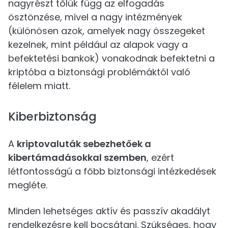
nagyrészt tőlük függ az elfogadás
ösztönzése, mivel a nagy intézmények
(különösen azok, amelyek nagy összegeket
kezelnek, mint például az alapok vagy a
befektetési bankok) vonakodnak befektetni a
kriptóba a biztonsági problémáktól való
félelem miatt.
Kiberbiztonság
A
kriptovaluták sebezhetőek a
kibertámadásokkal szemben
, ezért
létfontosságú a főbb biztonsági intézkedések
megléte.
Minden lehetséges aktív és passzív akadályt
rendelkezésre kell bocsátani. Szükséges, hogy