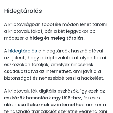
Hidegtárolás
A kriptovilágban többféle módon lehet tárolni
a kriptovalutákat, bár a két leggyakoribb
módszer a
hideg és meleg tárolás.
A
hidegtárolás
a hidegtárcák használatával
azt jelenti, hogy a kriptovalutákat olyan fizikai
eszközökön tárolják, amelyek nincsenek
csatlakoztatva az internethez, ami javítja a
biztonságot és nehezebbé teszi a hackelést.
A kriptovaluták digitális eszközök, így ezek az
eszközök hasonlóak egy USB-hez
, és csak
akkor
csatlakoznak az internethez
, amikor a
felhasználó tranzakciót szeretne végrehajtani