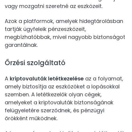
vagy mozgatni szeretné az eszközeit.
Azok a platformok, amelyek hidegtárolásban
tartják ügyfeleik pénzeszközeit,
megbízhatóbbak, mivel nagyobb biztonságot
garantálnak.
Őrzési szolgáltató
A
kriptovaluták letétkezelése
az a folyamat,
amely biztosítja az eszközöket a lopásokkal
szemben. A letétkezelők olyan cégek,
amelyeket a kriptovaluták biztonságának
felügyeletére szerződnek, és pénzügyi
őrökként működnek.