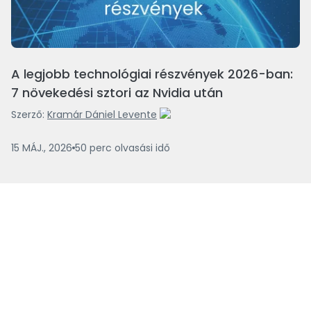
A legjobb technológiai részvények 2026-ban:
7 növekedési sztori az Nvidia után
Szerző:
Kramár Dániel Levente
15 MÁJ., 2026
50
perc
olvasási idő