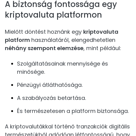
A biztonság fontossága egy
kriptovaluta platformon
Mielőtt döntést hoznánk egy
kriptovaluta
platform
használatáról, elengedhetetlen
néhány szempont elemzése
, mint például:
Szolgáltatásainak mennyisége és
minősége.
Pénzügyi átláthatósága.
A szabályozás betartása.
És természetesen a platform biztonsága.
A kriptovalutákkal történő tranzakciók digitális
természetükből adódóan létfontosságú, hogy