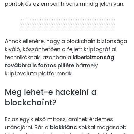
pontok és az emberi hiba is mindig jelen van.
320 x 50
Annak ellenére, hogy a blockchain biztonsága
kiváló, köszönhetően a fejlett kriptográfiai
technikáknak, azonban a
kiberbiztonság
továbbra is fontos pillére
bármely
kriptovaluta platformnak.
Meg lehet-e hackelni a
blockchaint?
Ez az egyik első mítosz, aminek érdemes
utánajárni. Bár a
blokklánc
sokkal magasabb