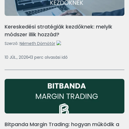
Kereskedési stratégiák kezdőknek: melyik
módszer illik hozzád?
Szerző:
Németh Dömötör
10 JÚL., 2026
13
perc
olvasási idő
Bitpanda Margin Trading: hogyan működik a