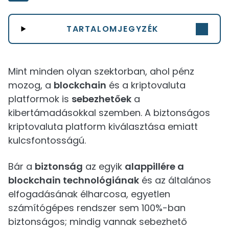
TARTALOMJEGYZÉK
Mint minden olyan szektorban, ahol pénz
mozog, a
blockchain
és a kriptovaluta
platformok is
sebezhetőek
a
kibertámadásokkal szemben. A biztonságos
kriptovaluta platform kiválasztása emiatt
kulcsfontosságú.
Bár a
biztonság
az egyik
alappillére a
blockchain technológiának
és az általános
elfogadásának élharcosa, egyetlen
számítógépes rendszer sem 100%-ban
biztonságos; mindig vannak sebezhető