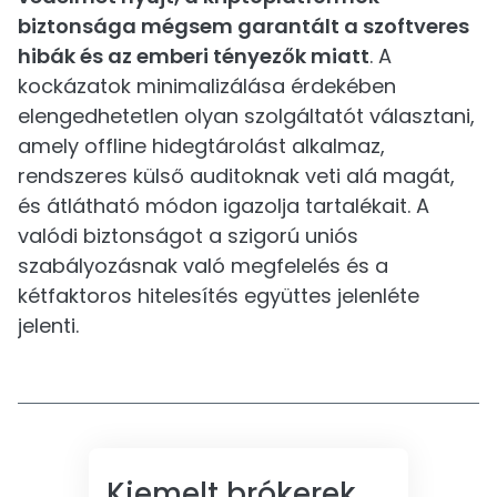
biztonsága mégsem garantált a szoftveres
hibák és az emberi tényezők miatt
. A
kockázatok minimalizálása érdekében
elengedhetetlen olyan szolgáltatót választani,
amely offline hidegtárolást alkalmaz,
rendszeres külső auditoknak veti alá magát,
és átlátható módon igazolja tartalékait. A
valódi biztonságot a szigorú uniós
szabályozásnak való megfelelés és a
kétfaktoros hitelesítés együttes jelenléte
jelenti.
Kiemelt brókerek