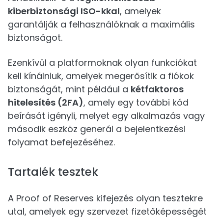
kiberbiztonsági ISO-kkal
, amelyek
garantálják a felhasználóknak a maximális
biztonságot.
Ezenkívül a platformoknak olyan funkciókat
kell kínálniuk, amelyek megerősítik a fiókok
biztonságát, mint például a
kétfaktoros
hitelesítés (2FA)
, amely egy további kód
beírását igényli, melyet egy alkalmazás vagy
második eszköz generál a bejelentkezési
folyamat befejezéséhez.
Tartalék tesztek
A Proof of Reserves kifejezés olyan tesztekre
utal, amelyek egy szervezet fizetőképességét