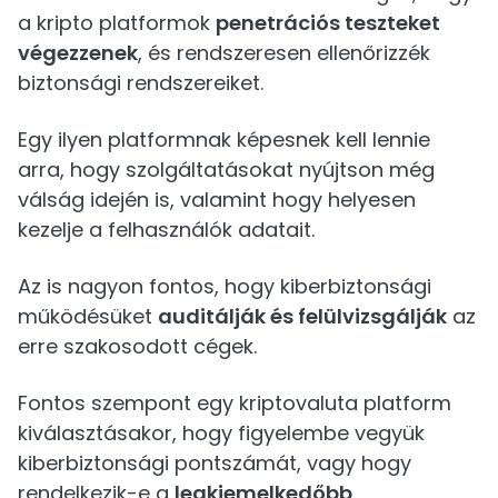
a kripto platformok
penetrációs teszteket
végezzenek
, és rendszeresen ellenőrizzék
biztonsági rendszereiket.
Egy ilyen platformnak képesnek kell lennie
arra, hogy szolgáltatásokat nyújtson még
válság idején is, valamint hogy helyesen
kezelje a felhasználók adatait.
Az is nagyon fontos, hogy kiberbiztonsági
működésüket
auditálják és felülvizsgálják
az
erre szakosodott cégek.
Fontos szempont egy kriptovaluta platform
kiválasztásakor, hogy figyelembe vegyük
kiberbiztonsági pontszámát, vagy hogy
rendelkezik-e a
legkiemelkedőbb