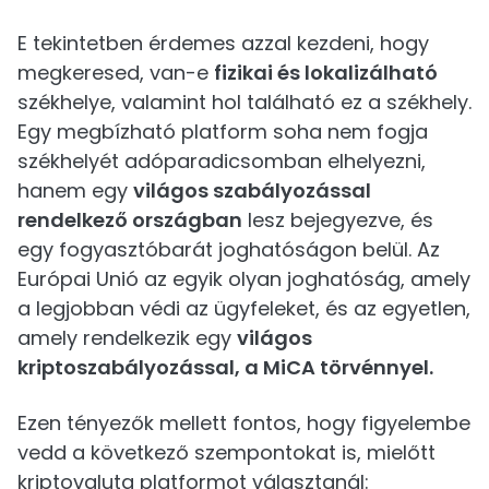
E tekintetben érdemes azzal kezdeni, hogy
megkeresed, van-e
fizikai és lokalizálható
székhelye, valamint hol található ez a székhely.
Egy megbízható platform soha nem fogja
székhelyét adóparadicsomban elhelyezni,
hanem egy
világos szabályozással
rendelkező országban
lesz bejegyezve, és
egy fogyasztóbarát joghatóságon belül. Az
Európai Unió az egyik olyan joghatóság, amely
a legjobban védi az ügyfeleket, és az egyetlen,
amely rendelkezik egy
világos
kriptoszabályozással, a MiCA törvénnyel.
Ezen tényezők mellett fontos, hogy figyelembe
vedd a következő szempontokat is, mielőtt
kriptovaluta platformot választanál: