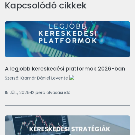
Kapcsolódó cikkek
A legjobb kereskedési platformok 2026-ban
Szerző:
Kramár Dániel Levente
15 JÚL., 2026
12
perc
olvasási idő