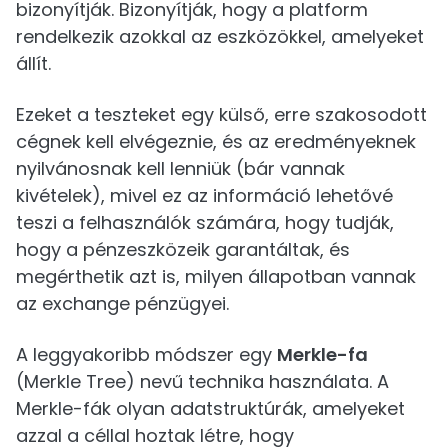
bizonyítják. Bizonyítják, hogy a platform
rendelkezik azokkal az eszközökkel, amelyeket
állít.
Ezeket a teszteket egy külső, erre szakosodott
cégnek kell elvégeznie, és az eredményeknek
nyilvánosnak kell lenniük (bár vannak
kivételek), mivel ez az információ lehetővé
teszi a felhasználók számára, hogy tudják,
hogy a pénzeszközeik garantáltak, és
megérthetik azt is, milyen állapotban vannak
az exchange pénzügyei.
A leggyakoribb módszer egy
Merkle-fa
(Merkle Tree) nevű technika használata. A
Merkle-fák olyan adatstruktúrák, amelyeket
azzal a céllal hoztak létre, hogy