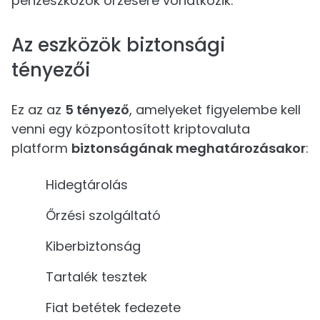
pénzeszközök őrzésére vonatkozik.
Az eszközök biztonsági
tényezői
Ez az az
5 tényező
, amelyeket figyelembe kell
venni egy központosított kriptovaluta
platform
biztonságának meghatározásakor
:
Hidegtárolás
Őrzési szolgáltató
Kiberbiztonság
Tartalék tesztek
Fiat betétek fedezete