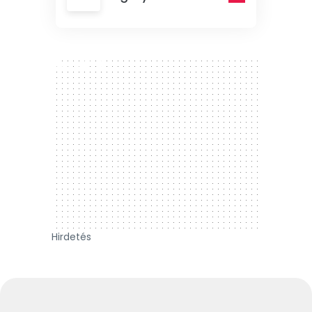
300 x 250
Hirdetés