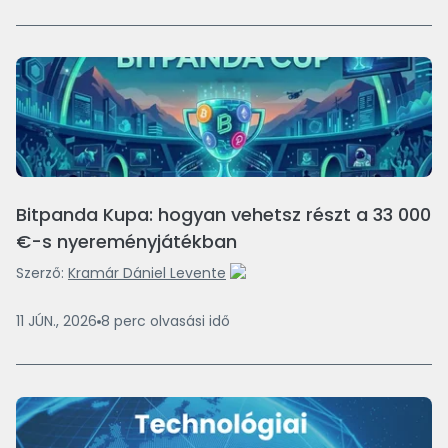
Bitpanda Kupa: hogyan vehetsz részt a 33 000
€-s nyereményjátékban
Szerző:
Kramár Dániel Levente
11 JÚN., 2026
8
perc
olvasási idő