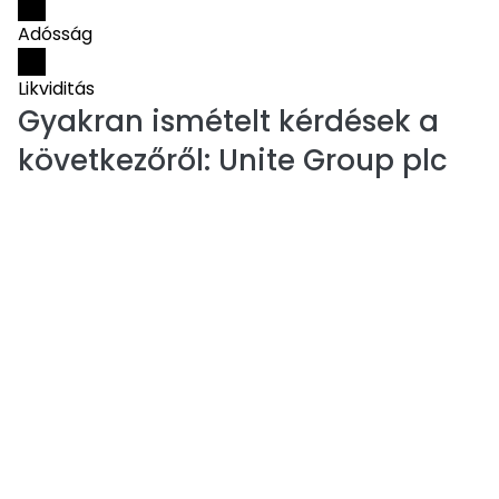
Adósság
Likviditás
Gyakran ismételt kérdések a
következőről:
Unite Group plc