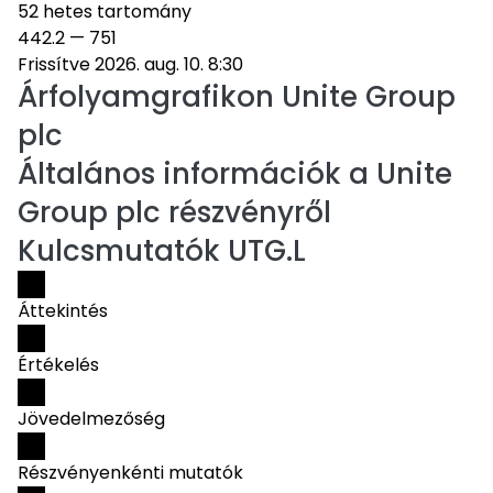
52 hetes tartomány
442.2
—
751
Frissítve 2026. aug. 10. 8:30
Árfolyamgrafikon
Unite Group
plc
Általános információk a Unite
Group plc részvényről
Kulcsmutatók UTG.L
Áttekintés
Értékelés
Jövedelmezőség
Részvényenkénti mutatók