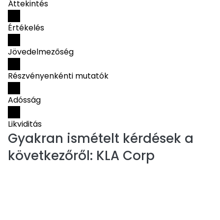
Áttekintés
Értékelés
Jövedelmezőség
Részvényenkénti mutatók
Adósság
Likviditás
Gyakran ismételt kérdések a
következőről:
KLA Corp