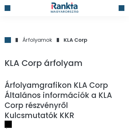
MAGYARORSZÁG
Árfolyamok
KLA Corp
KLA Corp árfolyam
Árfolyamgrafikon
KLA Corp
Általános információk a KLA
Corp részvényről
Kulcsmutatók KKR