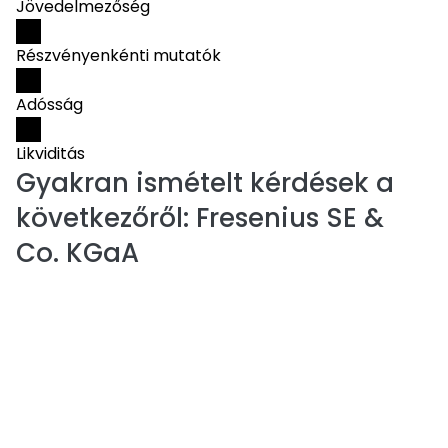
Jövedelmezőség
Részvényenkénti mutatók
Adósság
Likviditás
Gyakran ismételt kérdések a
következőről:
Fresenius SE &
Co. KGaA