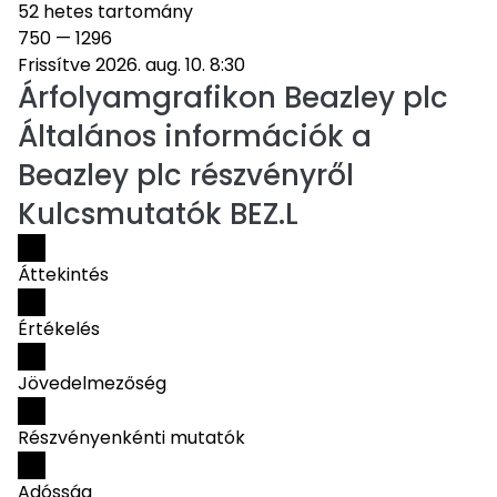
52 hetes tartomány
750
—
1296
Frissítve 2026. aug. 10. 8:30
Árfolyamgrafikon
Beazley plc
Általános információk a
Beazley plc részvényről
Kulcsmutatók BEZ.L
Áttekintés
Értékelés
Jövedelmezőség
Részvényenkénti mutatók
Adósság