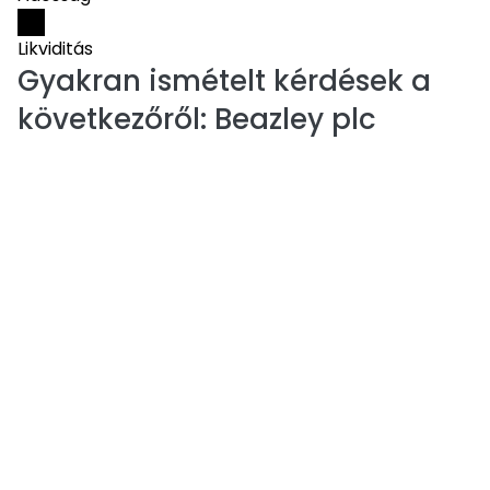
Likviditás
Gyakran ismételt kérdések a
következőről:
Beazley plc