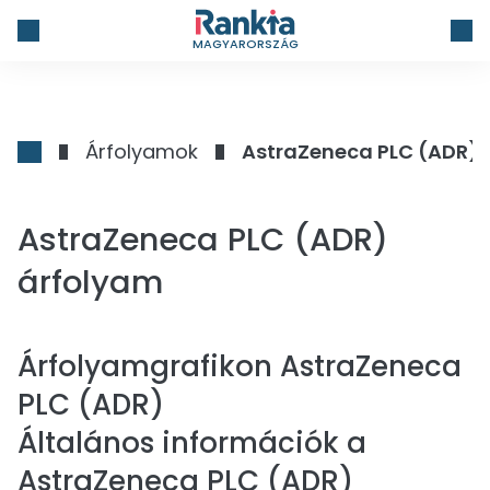
MAGYARORSZÁG
Árfolyamok
AstraZeneca PLC (ADR)
AstraZeneca PLC (ADR)
árfolyam
Árfolyamgrafikon
AstraZeneca
PLC (ADR)
Általános információk a
AstraZeneca PLC (ADR)