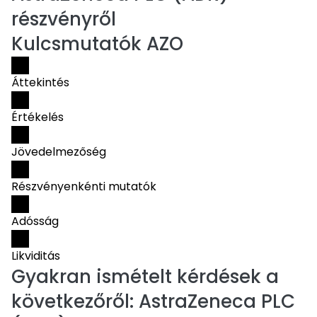
részvényről
Kulcsmutatók AZO
Áttekintés
Értékelés
Jövedelmezőség
Részvényenkénti mutatók
Adósság
Likviditás
Gyakran ismételt kérdések a
következőről:
AstraZeneca PLC