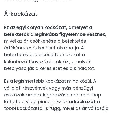
Árkockázat
Ez az egyik olyan kockázat, amelyet a
befektetők a leginkább figyelembe vesznek
,
mivel az ár csökkenése a befektetés
értékének csökkenését okozhatja. A
befektetés ára elsősorban azokat a
különböző tényezőket tükrözi, amelyek
befolyásolják a keresletet és a kínálatot.
Ez a legismertebb kockázat mind közül. A
vállalati részvények vagy más pénzügyi
eszközök árának ingadozása nap mint nap
látható a világ piacain. Ez az
árkockázat
a
többi kockázattól is függ, mivel az ár változója