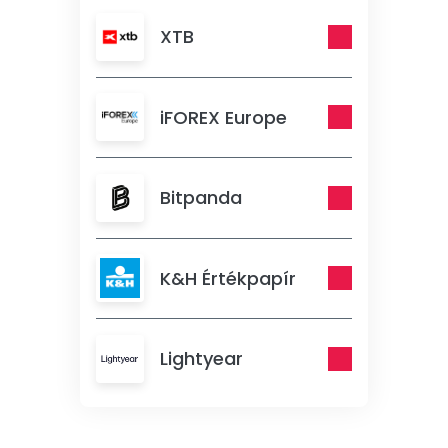
XTB
iFOREX Europe
Bitpanda
K&H Értékpapír
Lightyear