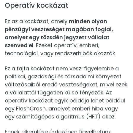
Operatív kockázat
Ez az a kockázat, amely
minden olyan
pénzügyi veszteséget magában foglal,
amelyet egy tőzsdén jegyzett vállalat
szenved el
. Ezeket operatív, emberi,
technológiai, vagy rendszerhibák okozzák.
Ez a fajta kockázat nem veszi figyelembe a
politikai, gazdasági és társadalmi környezet
változásaiból eredő veszteségeket, mivel ezek
a vállalattól független külső tényezők. Az
operatív kockázat egyik példája lehet például
egy FlashCrash, amelyet emberi hiba vagy
egy számítógépes algoritmus (HFT) okoz.
Ennek elkerülése érdekében figyelhetünk