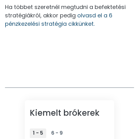
Ha többet szeretnél megtudni a befektetési
stratégiákról, akkor pedig
olvasd el a 6
pénzkezelési stratégia cikkünket.
Kiemelt brókerek
1 - 5
6 - 9