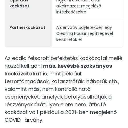
kockázat
alkalmazott megelőző
intézkedésekre
Partnerkockázat
A derivatív ügyletekben egy
Clearing House segítségével
kerülhetők el
Az eddig felsorolt befektetés kockázatai mellé
hozzá kell adni
más, kevésbé szokványos
kockázatokat is
, mint például:
terrortámadások, katasztrófák, háborúk stb.,
valamint más, nem kontrollálható
eseményeket, amelyek befolyásolhatják a
részvények árát. Ilyen előre nem látható
kockázat volt például a 2021-ben megjelenő
COVID-járvány.