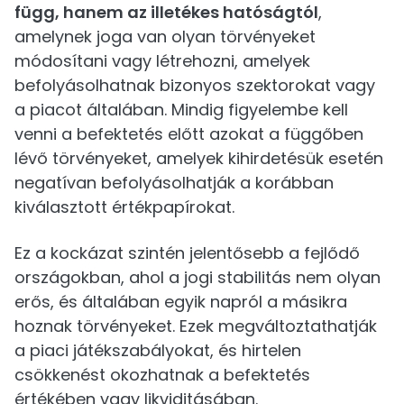
függ, hanem az illetékes hatóságtól
,
amelynek joga van olyan törvényeket
módosítani vagy létrehozni, amelyek
befolyásolhatnak bizonyos szektorokat vagy
a piacot általában. Mindig figyelembe kell
venni a befektetés előtt azokat a függőben
lévő törvényeket, amelyek kihirdetésük esetén
negatívan befolyásolhatják a korábban
kiválasztott értékpapírokat.
Ez a kockázat szintén jelentősebb a fejlődő
országokban, ahol a jogi stabilitás nem olyan
erős, és általában egyik napról a másikra
hoznak törvényeket. Ezek megváltoztathatják
a piaci játékszabályokat, és hirtelen
csökkenést okozhatnak a befektetés
értékében vagy likviditásában.