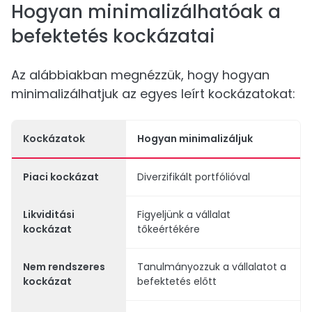
Hogyan minimalizálhatóak a
befektetés kockázatai
Az alábbiakban megnézzük, hogy hogyan
minimalizálhatjuk az egyes leírt kockázatokat:
Kockázatok
Hogyan minimalizáljuk
Piaci kockázat
Diverzifikált portfólióval
Likviditási
Figyeljünk a vállalat
kockázat
tőkeértékére
Nem rendszeres
Tanulmányozzuk a vállalatot a
kockázat
befektetés előtt