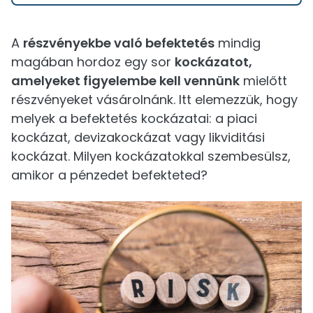
A
részvényekbe való befektetés
mindig
magában hordoz egy sor
kockázatot,
amelyeket figyelembe kell vennünk
mielőtt
részvényeket vásárolnánk. Itt elemezzük, hogy
melyek a befektetés kockázatai: a piaci
kockázat, devizakockázat vagy likviditási
kockázat. Milyen kockázatokkal szembesülsz,
amikor a pénzedet befekteted?