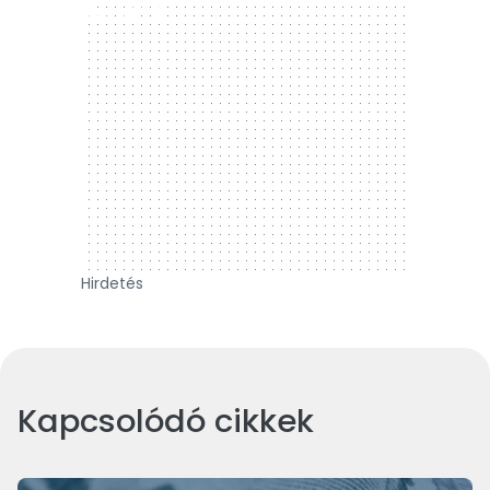
300 x 250
Hirdetés
Kapcsolódó cikkek