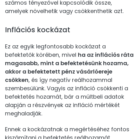
számos tényezővel kapcsolódik össze,
amelyek növelhetik vagy csökkenthetik azt.
Inflációs kockázat
Ez az egyik legfontosabb kockázat a
befektetők körében, mivel
ha az inflációs ráta
magasabb, mint a befektetésünk hozama,
akkor a befektetett pénz vásárlóereje
csökken
, és így negatív reálhozammal
szembesülünk. Vagyis az infláció csökkenti a
befektetés hozamát, bár a múltbeli adatok
alapján a részvények az infláció mértékét
meghaladják.
Ennek a kockázatnak a megértéséhez fontos
kiszámítani a befektetés reálhozamát.