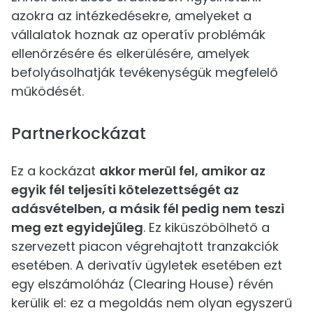
azokra az intézkedésekre, amelyeket a
vállalatok hoznak az operatív problémák
ellenőrzésére és elkerülésére, amelyek
befolyásolhatják tevékenységük megfelelő
működését.
Partnerkockázat
Ez a kockázat
akkor merül fel, amikor az
egyik fél teljesíti kötelezettségét az
adásvételben, a másik fél pedig nem teszi
meg ezt egyidejűleg
. Ez kiküszöbölhető a
szervezett piacon végrehajtott tranzakciók
esetében. A derivatív ügyletek esetében ezt
egy elszámolóház (Clearing House) révén
kerülik el: ez a megoldás nem olyan egyszerű