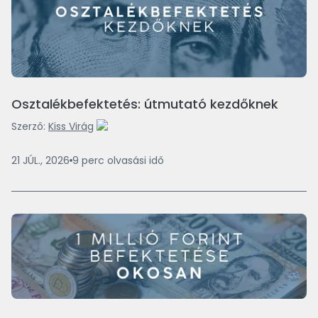
Osztalékbefektetés: útmutató kezdőknek
Szerző:
Kiss Virág
21 JÚL., 2026
9
perc
olvasási idő