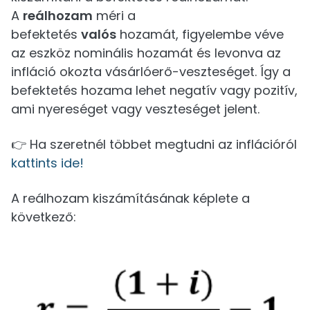
A
reálhozam
méri a
befektetés
valós
hozamát, figyelembe véve
az eszköz nominális hozamát és levonva az
infláció okozta vásárlóerő-veszteséget. Így a
befektetés hozama lehet negatív vagy pozitív,
ami nyereséget vagy veszteséget jelent.
👉 Ha szeretnél többet megtudni az inflációról
kattints ide!
A reálhozam kiszámításának képlete a
következő: