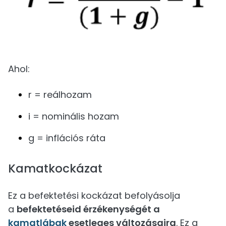
Ahol:
r = reálhozam
i = nominális hozam
g = inflációs ráta
Kamatkockázat
Ez a befektetési kockázat befolyásolja
a
befektetéseid érzékenységét a
kamatlábak
esetleges változásaira
. Ez a