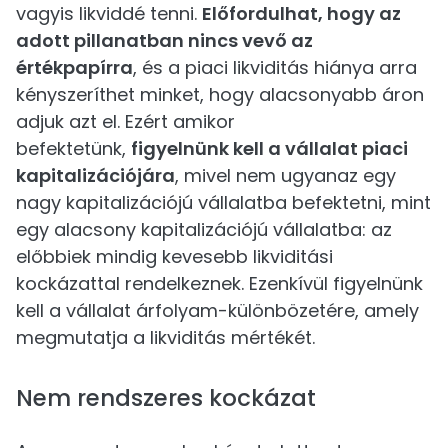
vagyis likviddé tenni.
Előfordulhat, hogy az
adott pillanatban nincs vevő az
értékpapírra
, és a piaci likviditás hiánya arra
kényszeríthet minket, hogy alacsonyabb áron
adjuk azt el. Ezért amikor
befektetünk,
figyelnünk kell a vállalat piaci
kapitalizációjára
, mivel nem ugyanaz egy
nagy kapitalizációjú vállalatba befektetni, mint
egy alacsony kapitalizációjú vállalatba: az
előbbiek mindig kevesebb likviditási
kockázattal rendelkeznek. Ezenkívül figyelnünk
kell a vállalat árfolyam-különbözetére, amely
megmutatja a likviditás mértékét.
Nem rendszeres kockázat