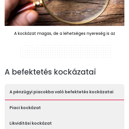
A kockázat magas, de a lehetséges nyereség is az
320 x 50
A befektetés kockázatai
A pénzügyi piacokba való befektetés kockázatai
Piaci kockázat
Likviditási kockázat