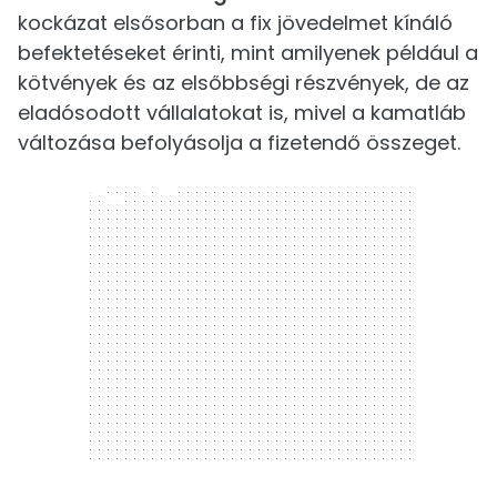
kockázat elsősorban a fix jövedelmet kínáló
befektetéseket érinti, mint amilyenek például a
kötvények és az elsőbbségi részvények, de az
eladósodott vállalatokat is, mivel a kamatláb
változása befolyásolja a fizetendő összeget.
300 x 250