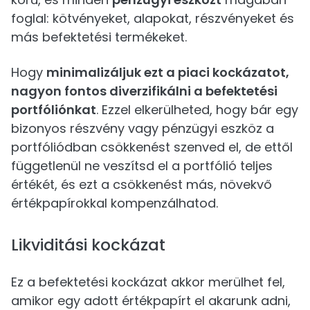
foglal: kötvényeket, alapokat, részvényeket és
más befektetési termékeket.
Hogy
minimalizáljuk ezt a piaci kockázatot,
nagyon fontos diverzifikálni a befektetési
portfóliónkat
. Ezzel elkerülheted, hogy bár egy
bizonyos részvény vagy pénzügyi eszköz a
portfóliódban csökkenést szenved el, de ettől
függetlenül ne veszítsd el a portfólió teljes
értékét, és ezt a csökkenést más, növekvő
értékpapírokkal kompenzálhatod.
Likviditási kockázat
Ez a befektetési kockázat akkor merülhet fel,
amikor egy adott értékpapírt el akarunk adni,