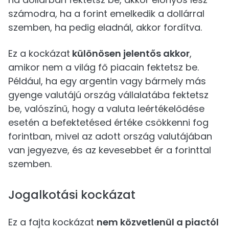
számodra, ha a forint emelkedik a dollárral
szemben, ha pedig eladnál, akkor fordítva.
Ez a kockázat
különösen jelentős akkor
,
amikor nem a világ fő piacain fektetsz be.
Például, ha egy argentin vagy bármely más
gyenge valutájú ország vállalatába fektetsz
be, valószínű, hogy a valuta leértékelődése
esetén a befektetésed értéke csökkenni fog
forintban, mivel az adott ország valutájában
van jegyezve, és az kevesebbet ér a forinttal
szemben.
Jogalkotási kockázat
Ez a fajta kockázat
nem közvetlenül a piactól