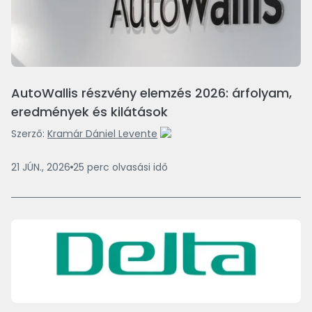
AutoWallis részvény elemzés 2026: árfolyam,
eredmények és kilátások
Szerző:
Kramár Dániel Levente
21 JÚN., 2026
25
perc
olvasási idő