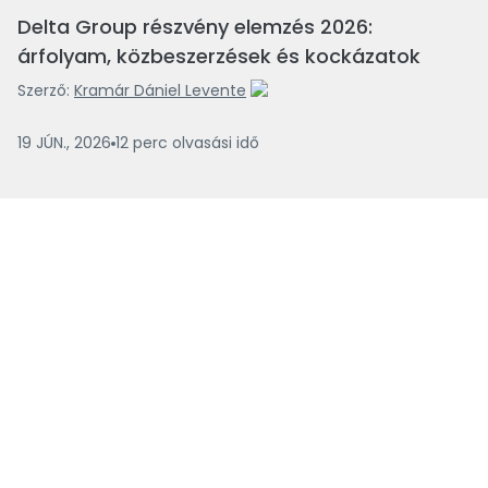
Delta Group részvény elemzés 2026:
árfolyam, közbeszerzések és kockázatok
Szerző:
Kramár Dániel Levente
19 JÚN., 2026
12
perc
olvasási idő