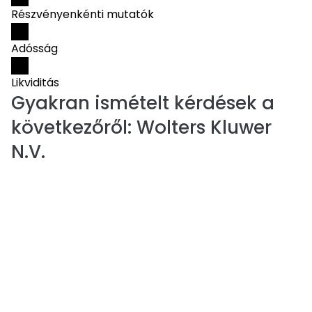
Részvényenkénti mutatók
Adósság
Likviditás
Gyakran ismételt kérdések a
következőről:
Wolters Kluwer
N.V.