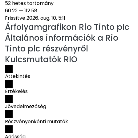
52 hetes tartomány
60.22
—
112.58
Frissítve 2026. aug. 10. 5:11
Árfolyamgrafikon
Rio Tinto plc
Általános információk a Rio
Tinto plc részvényről
Kulcsmutatók RIO
Áttekintés
Értékelés
Jövedelmezőség
Részvényenkénti mutatók
Adósság