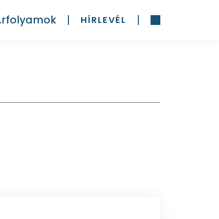
Árfolyamok
HÍRLEVÉL