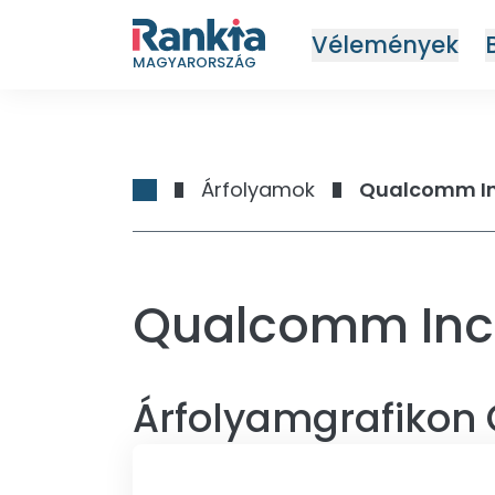
Vélemények
MAGYARORSZÁG
Árfolyamok
Qualcomm I
Qualcomm Inc
Árfolyamgrafikon