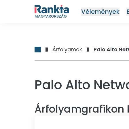
Vélemények
MAGYARORSZÁG
Árfolyamok
Palo Alto Net
Palo Alto Netw
Árfolyamgrafikon