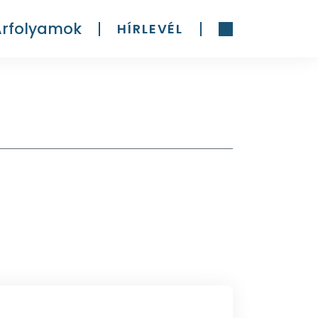
Árfolyamok
HÍRLEVÉL