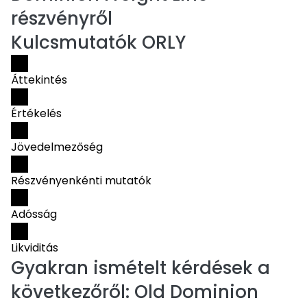
részvényről
Kulcsmutatók ORLY
Áttekintés
Értékelés
Jövedelmezőség
Részvényenkénti mutatók
Adósság
Likviditás
Gyakran ismételt kérdések a
következőről:
Old Dominion