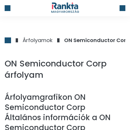
MAGYARORSZÁG
Árfolyamok
ON Semiconductor Corp
ON Semiconductor Corp
árfolyam
Árfolyamgrafikon
ON
Semiconductor Corp
Általános információk a ON
Semiconductor Corp