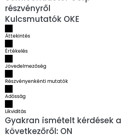
részvényről
Kulcsmutatók OKE
Áttekintés
Értékelés
Jövedelmezőség
Részvényenkénti mutatók
Adósság
Likviditás
Gyakran ismételt kérdések a
következőről:
ON