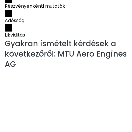
Részvényenkénti mutatók
Adósság
Likviditás
Gyakran ismételt kérdések a
következőről:
MTU Aero Engines
AG