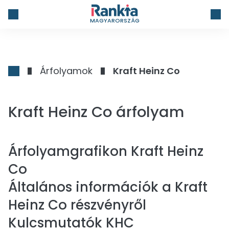
MAGYARORSZÁG
Árfolyamok
Kraft Heinz Co
Kraft Heinz Co árfolyam
Árfolyamgrafikon
Kraft Heinz
Co
Általános információk a Kraft
Heinz Co részvényről
Kulcsmutatók KHC