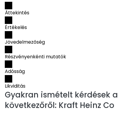
Áttekintés
Értékelés
Jövedelmezőség
Részvényenkénti mutatók
Adósság
Likviditás
Gyakran ismételt kérdések a
következőről:
Kraft Heinz Co