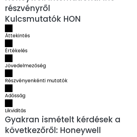
részvényről
Kulcsmutatók HON
Áttekintés
Értékelés
Jövedelmezőség
Részvényenkénti mutatók
Adósság
Likviditás
Gyakran ismételt kérdések a
következőről:
Honeywell