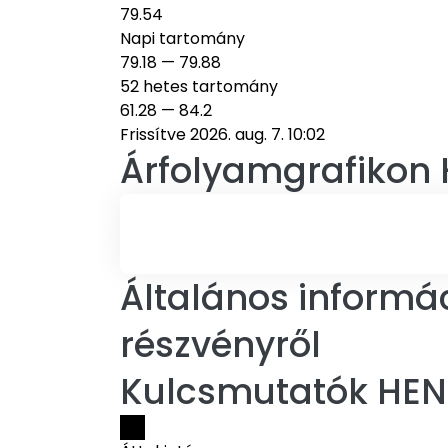
79.54
Napi tartomány
79.18
—
79.88
52 hetes tartomány
61.28
—
84.2
Frissítve 2026. aug. 7. 10:02
Árfolyamgrafikon
Általános informá
részvényről
Kulcsmutatók HEN