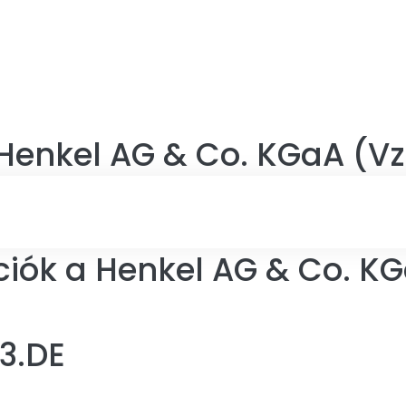
Henkel AG & Co. KGaA (Vz
ciók a Henkel AG & Co. KG
3.DE