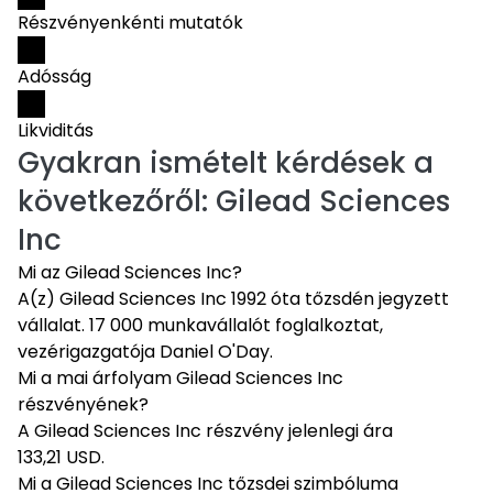
Részvényenkénti mutatók
Adósság
Likviditás
Gyakran ismételt kérdések a
következőről:
Gilead Sciences
Inc
Mi az Gilead Sciences Inc?
A(z) Gilead Sciences Inc 1992 óta tőzsdén jegyzett
vállalat. 17 000 munkavállalót foglalkoztat,
vezérigazgatója Daniel O'Day.
Mi a mai árfolyam Gilead Sciences Inc
részvényének?
A Gilead Sciences Inc részvény jelenlegi ára
133,21 USD.
Mi a Gilead Sciences Inc tőzsdei szimbóluma