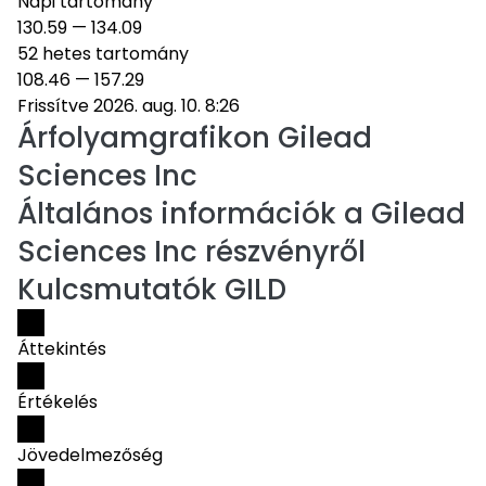
Napi tartomány
130.59
—
134.09
52 hetes tartomány
108.46
—
157.29
Frissítve 2026. aug. 10. 8:26
Árfolyamgrafikon
Gilead
Sciences Inc
Általános információk a Gilead
Sciences Inc részvényről
Kulcsmutatók GILD
Áttekintés
Értékelés
Jövedelmezőség