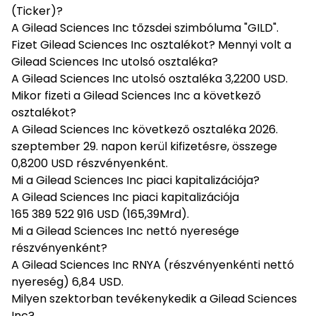
(Ticker)?
A Gilead Sciences Inc tőzsdei szimbóluma "GILD".
Fizet Gilead Sciences Inc osztalékot? Mennyi volt a
Gilead Sciences Inc utolsó osztaléka?
A Gilead Sciences Inc utolsó osztaléka 3,2200 USD.
Mikor fizeti a Gilead Sciences Inc a következő
osztalékot?
A Gilead Sciences Inc következő osztaléka 2026.
szeptember 29. napon kerül kifizetésre, összege
0,8200 USD részvényenként.
Mi a Gilead Sciences Inc piaci kapitalizációja?
A Gilead Sciences Inc piaci kapitalizációja
165 389 522 916 USD (165,39Mrd).
Mi a Gilead Sciences Inc nettó nyeresége
részvényenként?
A Gilead Sciences Inc RNYA (részvényenkénti nettó
nyereség) 6,84 USD.
Milyen szektorban tevékenykedik a Gilead Sciences
Inc?