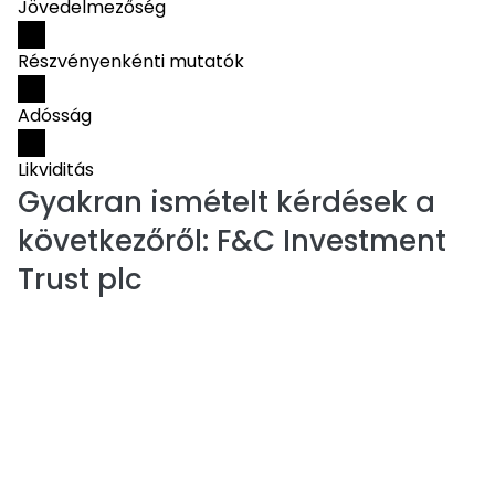
Jövedelmezőség
Részvényenkénti mutatók
Adósság
Likviditás
Gyakran ismételt kérdések a
következőről:
F&C Investment
Trust plc