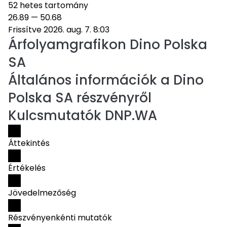
52 hetes tartomány
26.89
—
50.68
Frissítve 2026. aug. 7. 8:03
Árfolyamgrafikon
Dino Polska
SA
Általános információk a Dino
Polska SA részvényről
Kulcsmutatók DNP.WA
Áttekintés
Értékelés
Jövedelmezőség
Részvényenkénti mutatók