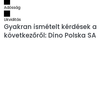
Adósság
Likviditás
Gyakran ismételt kérdések a
következőről:
Dino Polska SA