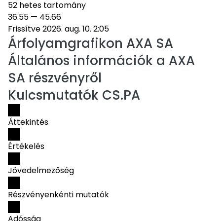
52 hetes tartomány
36.55
—
45.66
Frissítve 2026. aug. 10. 2:05
Árfolyamgrafikon
AXA SA
Általános információk a AXA
SA részvényről
Kulcsmutatók CS.PA
Áttekintés
Értékelés
Jövedelmezőség
Részvényenkénti mutatók
Adósság