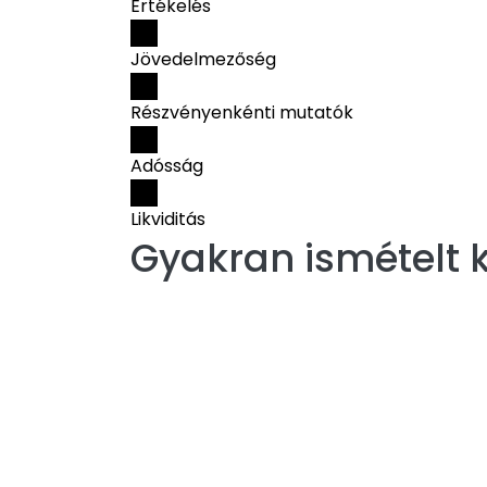
Értékelés
Jövedelmezőség
Részvényenkénti mutatók
Adósság
Likviditás
Gyakran ismételt k