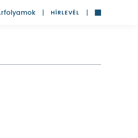
Árfolyamok
HÍRLEVÉL